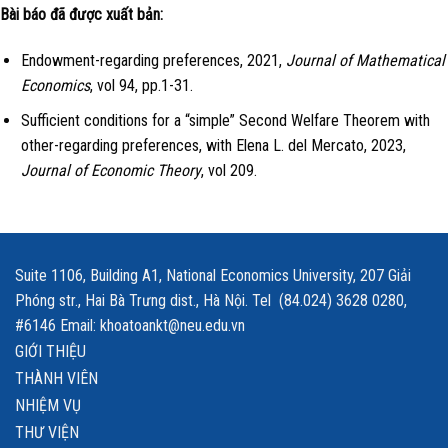
Bài báo đã được xuất bản:
Endowment-regarding preferences
, 2021,
Journal of Mathematical
Economics
, vol 94, pp.
1-31.
Sufficient conditions for a “simple” Second Welfare Theorem with
other-regarding preferences
,
with Elena L. del Mercato, 2023,
Journal of Economic Theory
, vol 209.
Suite 1106, Building A1, National Economics University, 207 Giải
Phóng str., Hai Bà Trưng dist., Hà Nội. Tel (84.024) 3628 0280,
#6146 Email: khoatoankt@neu.edu.vn
GIỚI THIỆU
THÀNH VIÊN
NHIỆM VỤ
THƯ VIỆN