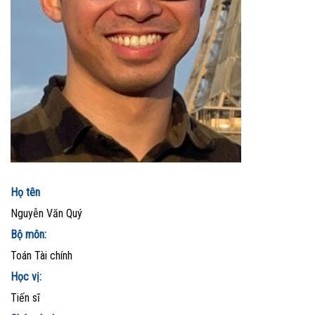
Họ tên
Nguyễn Văn Quý
Bộ môn:
Toán Tài chính
Học vị:
Tiến sĩ