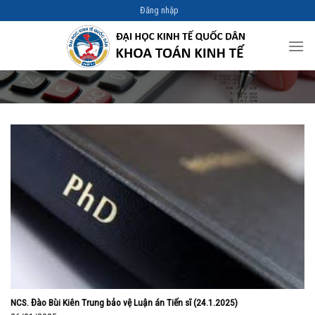
Skip
Đăng nhập
to
content
NCS. Đào Bùi Kiên Trung bảo vệ Luận án Tiến sĩ (24.1.2025)