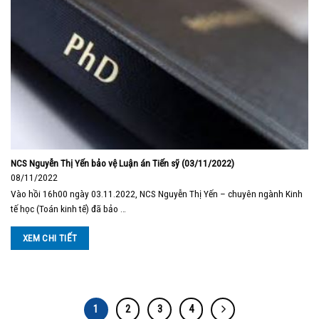
NCS Nguyễn Thị Yến bảo vệ Luận án Tiến sỹ (03/11/2022)
08/11/2022
Vào hồi 16h00 ngày 03.11.2022, NCS Nguyễn Thị Yến – chuyên ngành Kinh
tế học (Toán kinh tế) đã bảo …
XEM CHI TIẾT
1
2
3
4