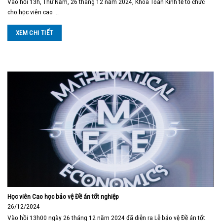
Vào hồi 13h, Thứ Năm, 26 tháng 12 năm 2024, Khoa Toán Kinh tế tổ chức
cho học viên cao …
XEM CHI TIẾT
Học viên Cao học bảo vệ Đề án tốt nghiệp
26/12/2024
Vào hồi 13h00 ngày 26 tháng 12 năm 2024 đã diễn ra Lễ bảo vệ Đề án tốt