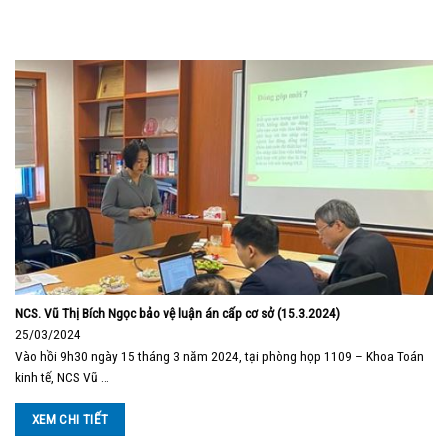
NCS. Vũ Thị Bích Ngọc bảo vệ luận án cấp cơ sở (15.3.2024)
25/03/2024
Vào hồi 9h30 ngày 15 tháng 3 năm 2024, tại phòng họp 1109 – Khoa Toán
kinh tế, NCS Vũ …
XEM CHI TIẾT