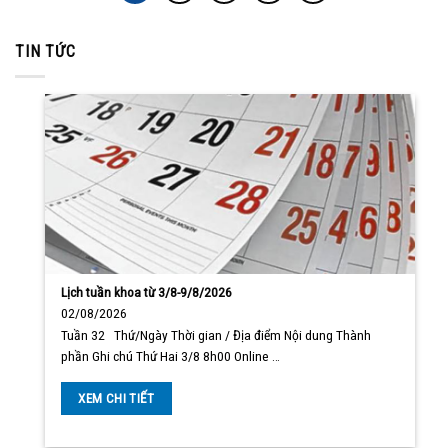
TIN TỨC
Lịch tuần khoa từ 3/8-9/8/2026
02/08/2026
Tuần 32 Thứ/Ngày Thời gian / Địa điểm Nội dung Thành
phần Ghi chú Thứ Hai 3/8 8h00 Online …
XEM CHI TIẾT