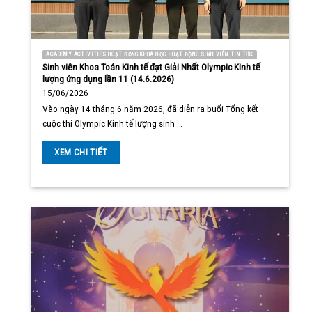
ACADEMY ACTIVITIES HOẠT ĐỘNG KHOA HỌC HOẠT ĐỘNG SINH VIÊN TIN TỨC
Sinh viên Khoa Toán Kinh tế đạt Giải Nhất Olympic Kinh tế
lượng ứng dụng lần 11 (14.6.2026)
15/06/2026
Vào ngày 14 tháng 6 năm 2026, đã diễn ra buổi Tổng kết
cuộc thi Olympic Kinh tế lượng sinh …
XEM CHI TIẾT