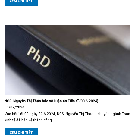
XEM CHI TIẾT
NCS. Nguyễn Thị Thảo bảo vệ Luận án Tiến sĩ (30.6.2024)
03/07/2024
Vào hồi 16h00 ngày 30.6.2024, NCS. Nguyễn Thị Thảo – chuyên ngành Toán
kinh tế đã bảo vệ thành công …
XEM CHI TIẾT