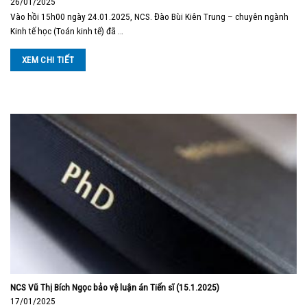
26/01/2025
Vào hồi 15h00 ngày 24.01.2025, NCS. Đào Bùi Kiên Trung – chuyên ngành
Kinh tế học (Toán kinh tế) đã …
XEM CHI TIẾT
NCS Vũ Thị Bích Ngọc bảo vệ luận án Tiến sĩ (15.1.2025)
17/01/2025