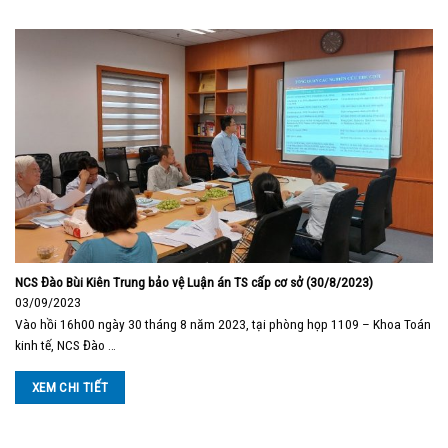
NCS Đào Bùi Kiên Trung bảo vệ Luận án TS cấp cơ sở (30/8/2023)
03/09/2023
Vào hồi 16h00 ngày 30 tháng 8 năm 2023, tại phòng họp 1109 – Khoa Toán
kinh tế, NCS Đào …
XEM CHI TIẾT