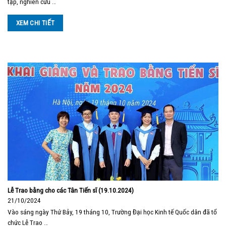
tập, nghiên cứu …
XEM CHI TIẾT
Lễ Trao bằng cho các Tân Tiến sĩ (19.10.2024)
21/10/2024
Vào sáng ngày Thứ Bảy, 19 tháng 10, Trường Đại học Kinh tế Quốc dân đã tổ
chức Lễ Trao …