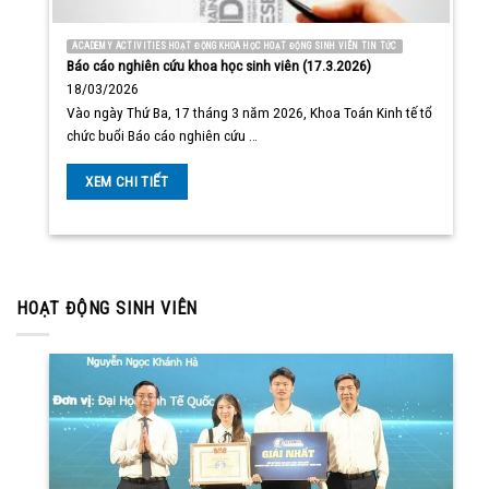
ACADEMY ACTIVITIES HOẠT ĐỘNG KHOA HỌC HOẠT ĐỘNG SINH VIÊN TIN TỨC
Báo cáo nghiên cứu khoa học sinh viên (17.3.2026)
18/03/2026
Vào ngày Thứ Ba, 17 tháng 3 năm 2026, Khoa Toán Kinh tế tổ
chức buổi Báo cáo nghiên cứu …
XEM CHI TIẾT
HOẠT ĐỘNG SINH VIÊN