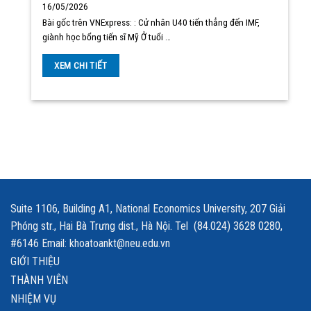
16/05/2026
Bài gốc trên VNExpress: : Cử nhân U40 tiến thẳng đến IMF,
giành học bổng tiến sĩ Mỹ Ở tuổi …
XEM CHI TIẾT
Suite 1106, Building A1, National Economics University, 207 Giải
Phóng str., Hai Bà Trưng dist., Hà Nội. Tel (84.024) 3628 0280,
#6146 Email: khoatoankt@neu.edu.vn
GIỚI THIỆU
THÀNH VIÊN
NHIỆM VỤ