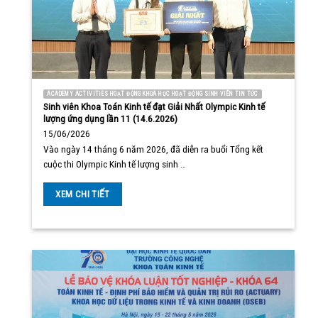
ACADEMY ACTIVITIES HOẠT ĐỘNG KHOA HỌC HOẠT ĐỘNG SINH VIÊN TIN TỨC
Sinh viên Khoa Toán Kinh tế đạt Giải Nhất Olympic Kinh tế
lượng ứng dụng lần 11 (14.6.2026)
15/06/2026
Vào ngày 14 tháng 6 năm 2026, đã diễn ra buổi Tổng kết
cuộc thi Olympic Kinh tế lượng sinh …
XEM CHI TIẾT