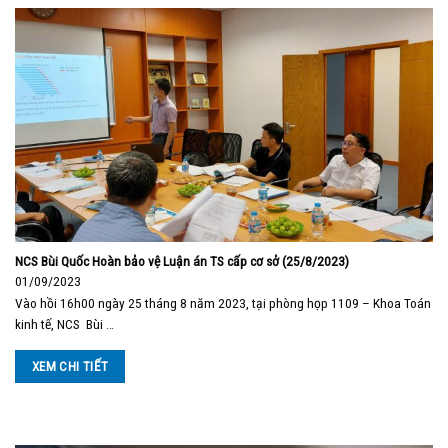
NCS Bùi Quốc Hoàn bảo vệ Luận án TS cấp cơ sở (25/8/2023)
01/09/2023
Vào hồi 16h00 ngày 25 tháng 8 năm 2023, tại phòng họp 1109 – Khoa Toán
kinh tế, NCS Bùi …
XEM CHI TIẾT