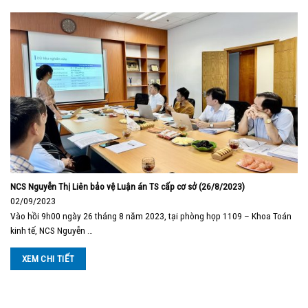
NCS Nguyễn Thị Liên bảo vệ Luận án TS cấp cơ sở (26/8/2023)
02/09/2023
Vào hồi 9h00 ngày 26 tháng 8 năm 2023, tại phòng họp 1109 – Khoa Toán
kinh tế, NCS Nguyễn …
XEM CHI TIẾT