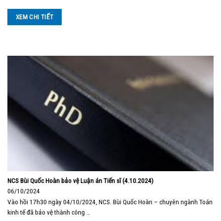
XEM CHI TIẾT
NCS Bùi Quốc Hoàn bảo vệ Luận án Tiến sĩ (4.10.2024)
06/10/2024
Vào hồi 17h30 ngày 04/10/2024, NCS. Bùi Quốc Hoàn – chuyên ngành Toán
kinh tế đã bảo vệ thành công …