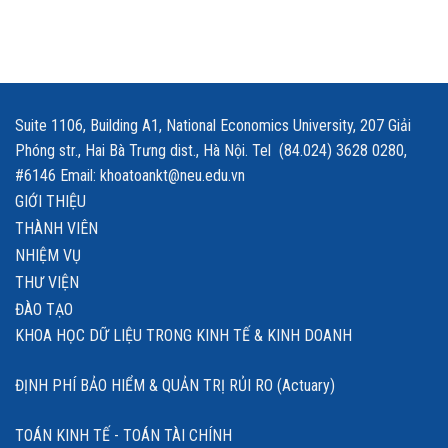
Suite 1106, Building A1, National Economics University, 207 Giải
Phóng str., Hai Bà Trưng dist., Hà Nội. Tel (84.024) 3628 0280,
#6146 Email: khoatoankt@neu.edu.vn
GIỚI THIỆU
THÀNH VIÊN
NHIỆM VỤ
THƯ VIỆN
ĐÀO TẠO
KHOA HỌC DỮ LIỆU TRONG KINH TẾ & KINH DOANH
ĐỊNH PHÍ BẢO HIỂM & QUẢN TRỊ RỦI RO (Actuary)
TOÁN KINH TẾ - TOÁN TÀI CHÍNH