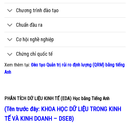
Chương trình đào tạo
Chuẩn đầu ra
Cơ hội nghề nghiệp
Chứng chỉ quốc tế
Xem thêm tại:
Đào tạo Quản trị rủi ro định lượng (QRM) bằng tiếng
Anh
PHÂN TÍCH DỮ LIỆU KINH TẾ (EDA) Học bằng Tiếng Anh
(Tên trước đây: KHOA HỌC DỮ LIỆU TRONG KINH
TẾ VÀ KINH DOANH – DSEB)