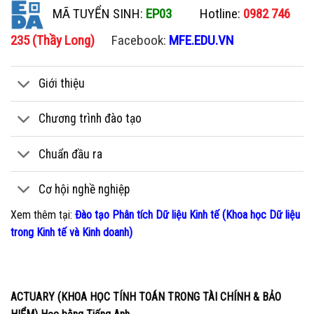
MÃ TUYỂN SINH:
EP03
Hotline:
0982 746
235 (Thầy Long)
Facebook:
MFE.EDU.VN
Giới thiệu
Chương trình đào tạo
Chuẩn đầu ra
Cơ hội nghề nghiệp
Xem thêm tại:
Đào tạo Phân tích Dữ liệu Kinh tế (Khoa học Dữ liệu
trong Kinh tế và Kinh doanh)
ACTUARY (KHOA HỌC TÍNH TOÁN TRONG TÀI CHÍNH & BẢO