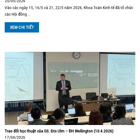
25/05/2026
Vào các ngày 15, 16/5 và 21, 22/5 năm 2026, Khoa Toán Kinh tế đã tổ chức
các Hội đồng …
XEM CHI TIẾT
Trao đổi học thuật của GS. Eris Ulm – ĐH Wellington (10.4.2026)
17/04/2026