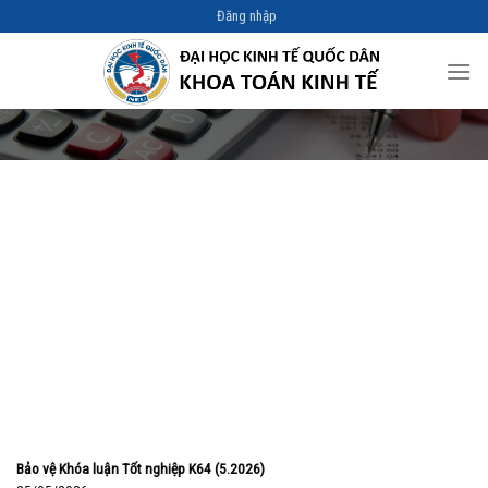
Skip
Đăng nhập
to
content
Bảo vệ Khóa luận Tốt nghiệp K64 (5.2026)