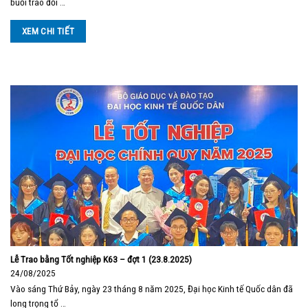
buổi trao đổi …
XEM CHI TIẾT
Lễ Trao bằng Tốt nghiệp K63 – đợt 1 (23.8.2025)
24/08/2025
Vào sáng Thứ Bảy, ngày 23 tháng 8 năm 2025, Đại học Kinh tế Quốc dân đã
long trọng tổ …