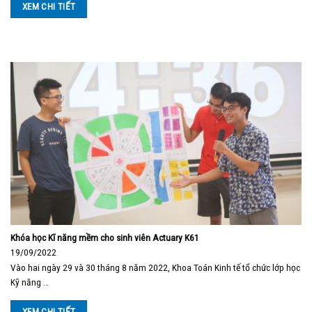
XEM CHI TIẾT
Khóa học Kĩ năng mềm cho sinh viên Actuary K61
19/09/2022
Vào hai ngày 29 và 30 tháng 8 năm 2022, Khoa Toán Kinh tế tổ chức lớp học
Kỹ năng …
XEM CHI TIẾT