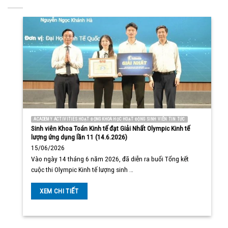
ACADEMY ACTIVITIES HOẠT ĐỘNG KHOA HỌC HOẠT ĐỘNG SINH VIÊN TIN TỨC
Sinh viên Khoa Toán Kinh tế đạt Giải Nhất Olympic Kinh tế
lượng ứng dụng lần 11 (14.6.2026)
15/06/2026
Vào ngày 14 tháng 6 năm 2026, đã diễn ra buổi Tổng kết
cuộc thi Olympic Kinh tế lượng sinh …
XEM CHI TIẾT