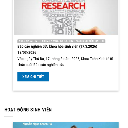
ACADEMY ACTIVITIES HOẠT ĐỘNG KHOA HỌC HOẠT ĐỘNG SINH VIÊN TIN TỨC
Báo cáo nghiên cứu khoa học sinh viên (17.3.2026)
18/03/2026
Vào ngày Thứ Ba, 17 tháng 3 năm 2026, Khoa Toán Kinh tế tổ
chức buổi Báo cáo nghiên cứu …
XEM CHI TIẾT
HOẠT ĐỘNG SINH VIÊN