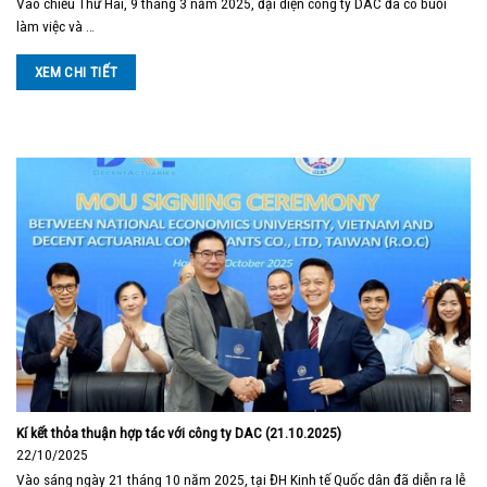
Vào chiều Thứ Hai, 9 tháng 3 năm 2025, đại diện công ty DAC đã có buổi
làm việc và …
XEM CHI TIẾT
Kí kết thỏa thuận hợp tác với công ty DAC (21.10.2025)
22/10/2025
Vào sáng ngày 21 tháng 10 năm 2025, tại ĐH Kinh tế Quốc dân đã diễn ra lễ