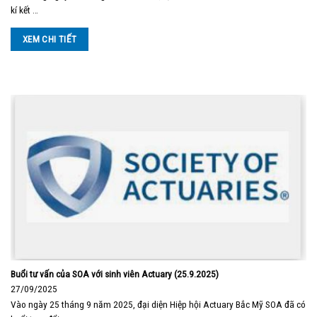
kí kết …
XEM CHI TIẾT
Buổi tư vấn của SOA với sinh viên Actuary (25.9.2025)
27/09/2025
Vào ngày 25 tháng 9 năm 2025, đại diện Hiệp hội Actuary Bắc Mỹ SOA đã có