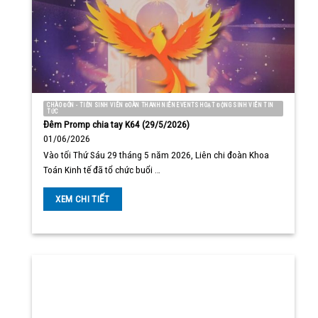
CHÀO ĐÓN - TIỄN SINH VIÊN ĐOÀN THANH NIÊN EVENTS HOẠT ĐỘNG SINH VIÊN TIN
TỨC
Đêm Promp chia tay K64 (29/5/2026)
01/06/2026
Vào tối Thứ Sáu 29 tháng 5 năm 2026, Liên chi đoàn Khoa
Toán Kinh tế đã tổ chức buổi …
XEM CHI TIẾT