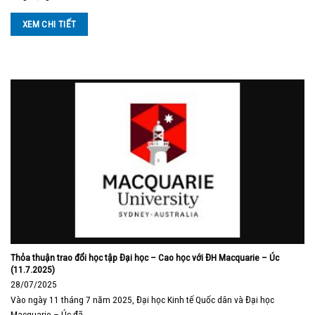
XEM CHI TIẾT
Thỏa thuận trao đổi học tập Đại học – Cao học với ĐH Macquarie – Úc
(11.7.2025)
28/07/2025
Vào ngày 11 tháng 7 năm 2025, Đại học Kinh tế Quốc dân và Đại học
Macquarie – Úc đã …