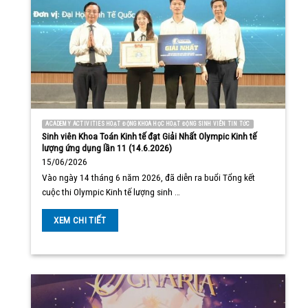
ACADEMY ACTIVITIES HOẠT ĐỘNG KHOA HỌC HOẠT ĐỘNG SINH VIÊN TIN TỨC
Sinh viên Khoa Toán Kinh tế đạt Giải Nhất Olympic Kinh tế
lượng ứng dụng lần 11 (14.6.2026)
15/06/2026
Vào ngày 14 tháng 6 năm 2026, đã diễn ra buổi Tổng kết
cuộc thi Olympic Kinh tế lượng sinh …
XEM CHI TIẾT