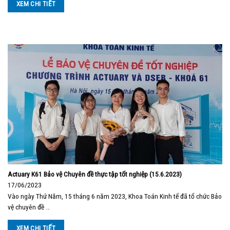
XEM CHI TIẾT
Actuary K61 Bảo vệ Chuyên đề thực tập tốt nghiệp (15.6.2023)
17/06/2023
Vào ngày Thứ Năm, 15 tháng 6 năm 2023, Khoa Toán Kinh tế đã tổ chức Bảo
vệ chuyên đề …
XEM CHI TIẾT