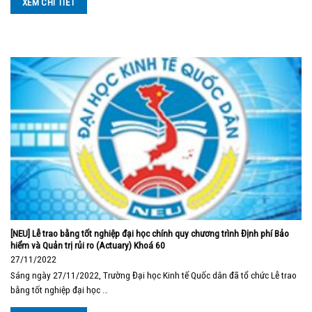
XEM CHI TIẾT
[NEU] Lễ trao bằng tốt nghiệp đại học chính quy chương trình Định phí Bảo
hiểm và Quản trị rủi ro (Actuary) Khoá 60
27/11/2022
Sáng ngày 27/11/2022, Trường Đại học Kinh tế Quốc dân đã tổ chức Lễ trao
bằng tốt nghiệp đại học …