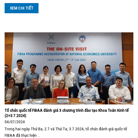
XEM CHI TIẾT
Tổ chức quốc tế FIBAA đánh giá 3 chương trình đào tạo Khoa Toán Kinh tế
(2+3.7.2024)
04/07/2024
Trong hai ngày Thứ Ba, 2.7 và Thứ Tư, 3.7.2024, tổ chức đánh giá quốc tế
FIBAA đã thực hiện …