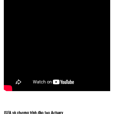
ISFA và chương trình đào tạo Actuary