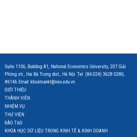
Suite 1106, Building A1, National Economics University, 207 Giải
Phóng str., Hai Bà Trưng dist., Hà Nội. Tel (84.024) 3628 0280,
#6146 Email: khoatoankt@neu.edu.vn
GIỚI THIỆU
THÀNH VIÊN
NHIỆM VỤ
THƯ VIỆN
ĐÀO TẠO
KHOA HỌC DỮ LIỆU TRONG KINH TẾ & KINH DOANH