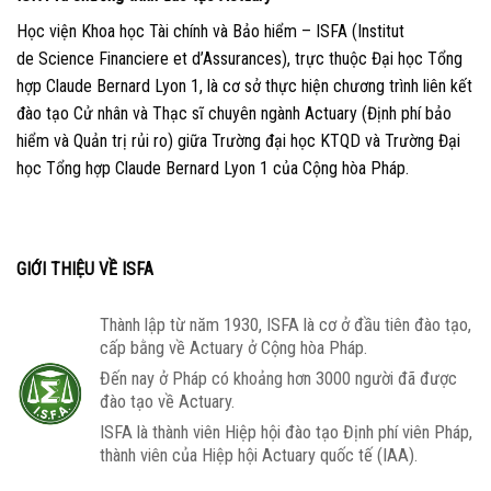
Học viện Khoa học Tài chính và Bảo hiểm – ISFA (Institut
de Science Financiere et d’Assurances), trực thuộc Đại học Tổng
hợp Claude Bernard Lyon 1, là cơ sở thực hiện chương trình liên kết
đào tạo Cử nhân và Thạc sĩ chuyên ngành Actuary (Định phí bảo
hiểm và Quản trị rủi ro) giữa Trường đại học KTQD và Trường Đại
học Tổng hợp Claude Bernard Lyon 1 của Cộng hòa Pháp.
GIỚI THIỆU VỀ ISFA
Thành lập từ năm 1930, ISFA là cơ ở đầu tiên đào tạo,
cấp bằng về Actuary ở Cộng hòa Pháp.
Đến nay ở Pháp có khoảng hơn 3000 người đã được
đào tạo về Actuary.
ISFA là thành viên Hiệp hội đào tạo Định phí viên Pháp,
thành viên của Hiệp hội Actuary quốc tế (IAA).