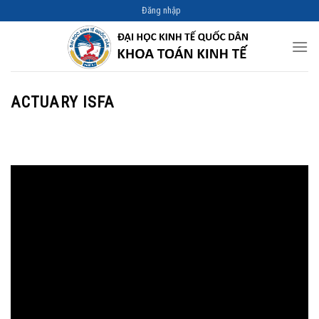
Skip
Đăng nhập
to
content
ACTUARY ISFA