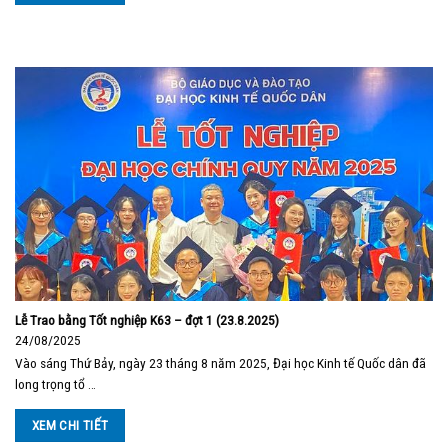
Lễ Trao bằng Tốt nghiệp K63 – đợt 1 (23.8.2025)
24/08/2025
Vào sáng Thứ Bảy, ngày 23 tháng 8 năm 2025, Đại học Kinh tế Quốc dân đã
long trọng tổ …
XEM CHI TIẾT