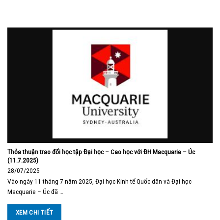
Thỏa thuận trao đổi học tập Đại học – Cao học với ĐH Macquarie – Úc
(11.7.2025)
28/07/2025
Vào ngày 11 tháng 7 năm 2025, Đại học Kinh tế Quốc dân và Đại học
Macquarie – Úc đã …
XEM CHI TIẾT