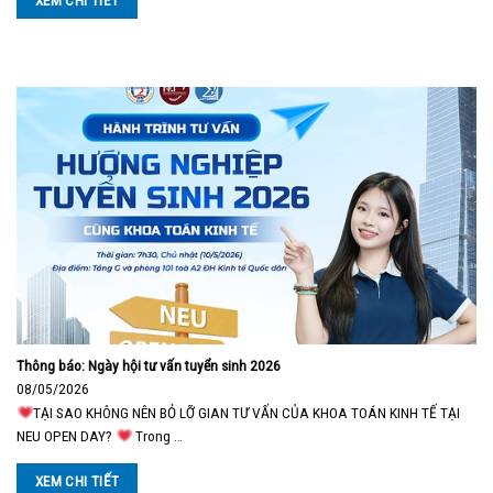
XEM CHI TIẾT
Thông báo: Ngày hội tư vấn tuyển sinh 2026
08/05/2026
TẠI SAO KHÔNG NÊN BỎ LỠ GIAN TƯ VẤN CỦA KHOA TOÁN KINH TẾ TẠI
NEU OPEN DAY?
Trong …
XEM CHI TIẾT