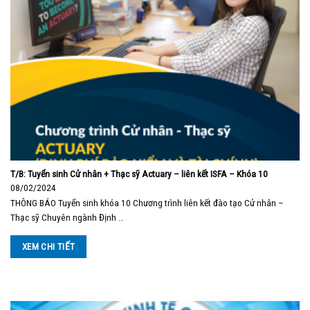
T/B: Tuyển sinh Cử nhân + Thạc sỹ Actuary – liên kết ISFA – Khóa 10
08/02/2024
THÔNG BÁO Tuyển sinh khóa 10 Chương trình liên kết đào tạo Cử nhân –
Thạc sỹ Chuyên ngành Định …
XEM CHI TIẾT