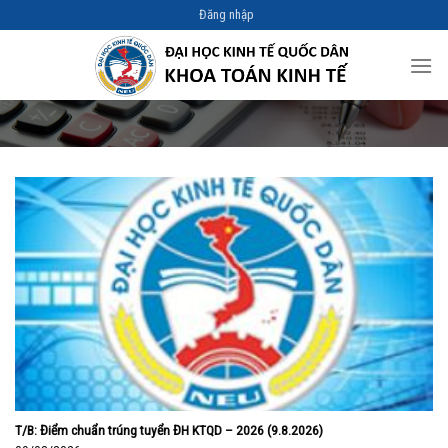
Skip
Đăng nhập
to
content
T/B: Điểm chuẩn trúng tuyển ĐH KTQD – 2026 (9.8.2026)