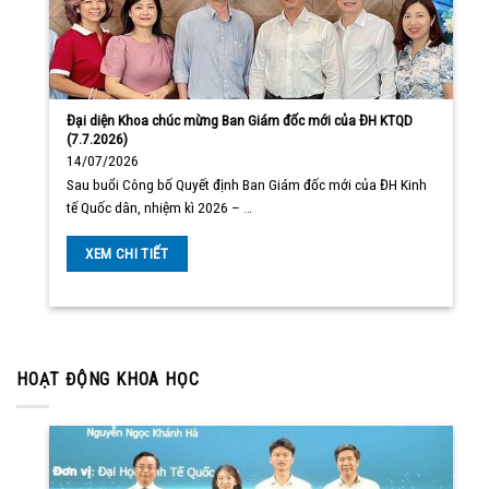
Đại diện Khoa chúc mừng Ban Giám đốc mới của ĐH KTQD
(7.7.2026)
14/07/2026
Sau buổi Công bố Quyết định Ban Giám đốc mới của ĐH Kinh
tế Quốc dân, nhiệm kì 2026 – …
XEM CHI TIẾT
HOẠT ĐỘNG KHOA HỌC