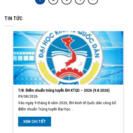
TIN TỨC
T/B: Điểm chuẩn trúng tuyển ĐH KTQD – 2026 (9.8.2026)
09/08/2026
Vào ngày 9 tháng 8 năm 2026, ĐH Kinh tế Quốc dân công bố
điểm chuẩn Trúng tuyển Đại học …
XEM CHI TIẾT