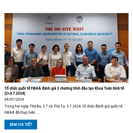
Tổ chức quốc tế FIBAA đánh giá 3 chương trình đào tạo Khoa Toán Kinh tế
(2+3.7.2024)
04/07/2024
Trong hai ngày Thứ Ba, 2.7 và Thứ Tư, 3.7.2024, tổ chức đánh giá quốc tế
FIBAA đã thực hiện …
XEM CHI TIẾT