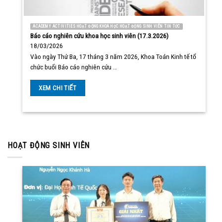
ACADEMY ACTIVITIES HOẠT ĐỘNG KHOA HỌC HOẠT ĐỘNG SINH VIÊN TIN TỨC
Báo cáo nghiên cứu khoa học sinh viên (17.3.2026)
18/03/2026
Vào ngày Thứ Ba, 17 tháng 3 năm 2026, Khoa Toán Kinh tế tổ
chức buổi Báo cáo nghiên cứu …
XEM CHI TIẾT
HOẠT ĐỘNG SINH VIÊN