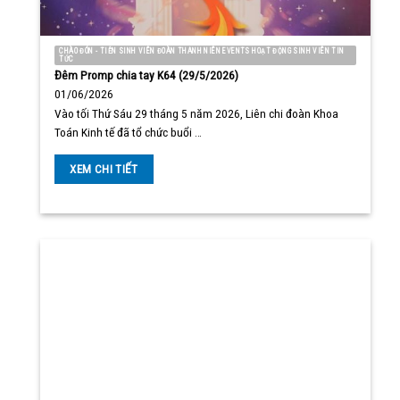
CHÀO ĐÓN - TIỄN SINH VIÊN ĐOÀN THANH NIÊN EVENTS HOẠT ĐỘNG SINH VIÊN TIN
TỨC
Đêm Promp chia tay K64 (29/5/2026)
01/06/2026
Vào tối Thứ Sáu 29 tháng 5 năm 2026, Liên chi đoàn Khoa
Toán Kinh tế đã tổ chức buổi …
XEM CHI TIẾT