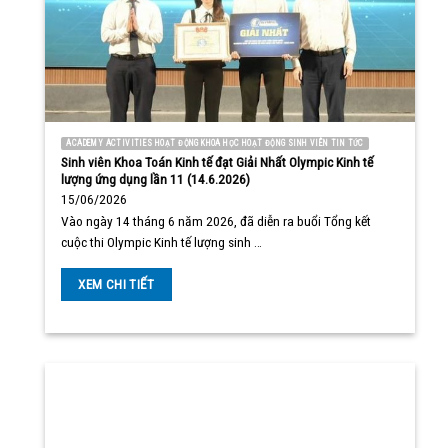
ACADEMY ACTIVITIES HOẠT ĐỘNG KHOA HỌC HOẠT ĐỘNG SINH VIÊN TIN TỨC
Sinh viên Khoa Toán Kinh tế đạt Giải Nhất Olympic Kinh tế
lượng ứng dụng lần 11 (14.6.2026)
15/06/2026
Vào ngày 14 tháng 6 năm 2026, đã diễn ra buổi Tổng kết
cuộc thi Olympic Kinh tế lượng sinh …
XEM CHI TIẾT