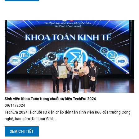
Sinh viên Khoa Toán trong chuỗi sự kiện TechEra 2024
09/11/2024
TechEra 2024 là chuỗi sự kiện chào đón tân sinh viên K66 của trường Công
nghệ, bao gồm: Uni-tour Giải …
XEM CHI TIẾT