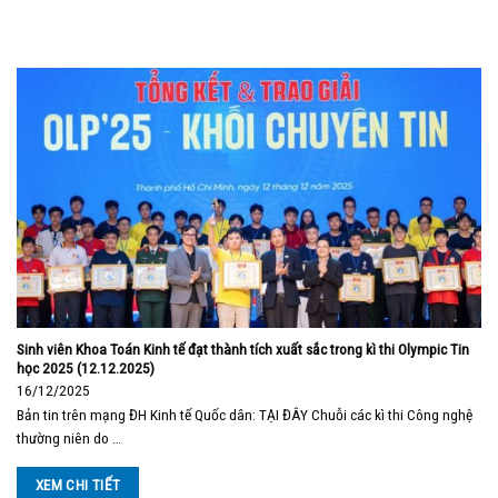
Sinh viên Khoa Toán Kinh tế đạt thành tích xuất sắc trong kì thi Olympic Tin
học 2025 (12.12.2025)
16/12/2025
Bản tin trên mạng ĐH Kinh tế Quốc dân: TẠI ĐÂY Chuỗi các kì thi Công nghệ
thường niên do …
XEM CHI TIẾT