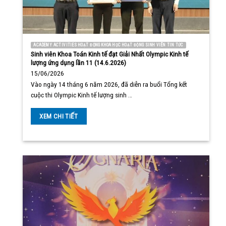
ACADEMY ACTIVITIES HOẠT ĐỘNG KHOA HỌC HOẠT ĐỘNG SINH VIÊN TIN TỨC
Sinh viên Khoa Toán Kinh tế đạt Giải Nhất Olympic Kinh tế
lượng ứng dụng lần 11 (14.6.2026)
15/06/2026
Vào ngày 14 tháng 6 năm 2026, đã diễn ra buổi Tổng kết
cuộc thi Olympic Kinh tế lượng sinh …
XEM CHI TIẾT