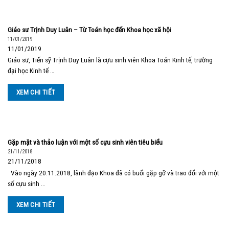
Giáo sư Trịnh Duy Luân – Từ Toán học đến Khoa học xã hội
11/01/2019
11/01/2019
Giáo sư, Tiến sỹ Trịnh Duy Luân là cựu sinh viên Khoa Toán Kinh tế, trường
đại học Kinh tế …
XEM CHI TIẾT
Gặp mặt và thảo luận với một số cựu sinh viên tiêu biểu
21/11/2018
21/11/2018
Vào ngày 20.11.2018, lãnh đạo Khoa đã có buổi gặp gỡ và trao đổi với một
số cựu sinh …
XEM CHI TIẾT