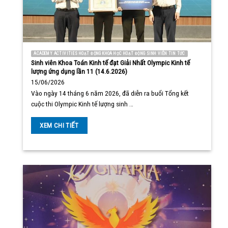
ACADEMY ACTIVITIES HOẠT ĐỘNG KHOA HỌC HOẠT ĐỘNG SINH VIÊN TIN TỨC
Sinh viên Khoa Toán Kinh tế đạt Giải Nhất Olympic Kinh tế
lượng ứng dụng lần 11 (14.6.2026)
15/06/2026
Vào ngày 14 tháng 6 năm 2026, đã diễn ra buổi Tổng kết
cuộc thi Olympic Kinh tế lượng sinh …
XEM CHI TIẾT