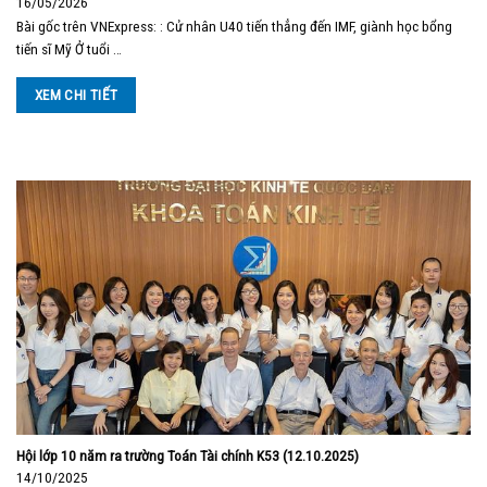
16/05/2026
Bài gốc trên VNExpress: : Cử nhân U40 tiến thẳng đến IMF, giành học bổng
tiến sĩ Mỹ Ở tuổi …
XEM CHI TIẾT
Hội lớp 10 năm ra trường Toán Tài chính K53 (12.10.2025)
14/10/2025