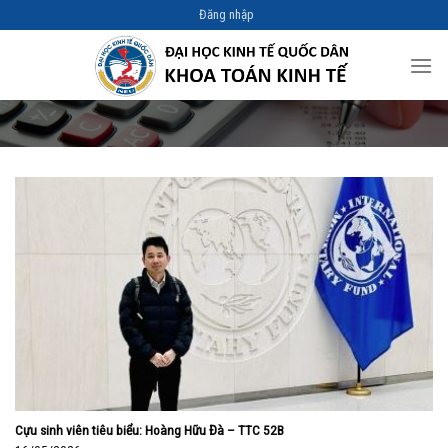
Skip
Đăng nhập
to
content
Cựu sinh viên tiêu biểu: Hoàng Hữu Đà – TTC 52B