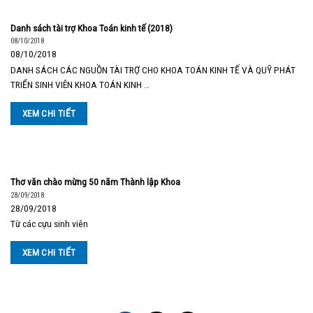
Danh sách tài trợ Khoa Toán kinh tế (2018)
08/10/2018
08/10/2018
DANH SÁCH CÁC NGUỒN TÀI TRỢ CHO KHOA TOÁN KINH TẾ VÀ QUỸ PHÁT
TRIỂN SINH VIÊN KHOA TOÁN KINH …
XEM CHI TIẾT
Thơ văn chào mừng 50 năm Thành lập Khoa
28/09/2018
28/09/2018
Từ các cựu sinh viên
XEM CHI TIẾT