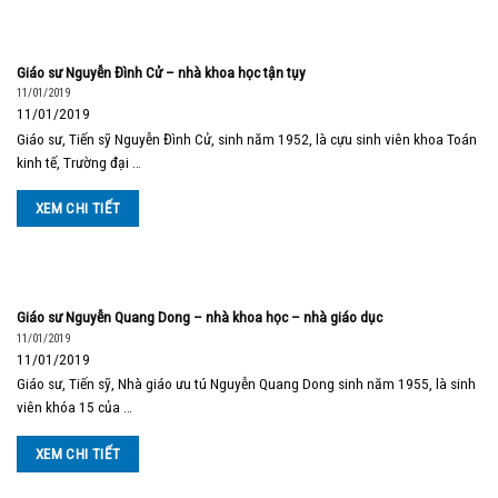
Giáo sư Nguyễn Đình Cử – nhà khoa học tận tụy
11/01/2019
11/01/2019
Giáo sư, Tiến sỹ Nguyễn Đình Cử, sinh năm 1952, là cựu sinh viên khoa Toán
kinh tế, Trường đại …
XEM CHI TIẾT
Giáo sư Nguyễn Quang Dong – nhà khoa học – nhà giáo dục
11/01/2019
11/01/2019
Giáo sư, Tiến sỹ, Nhà giáo ưu tú Nguyễn Quang Dong sinh năm 1955, là sinh
viên khóa 15 của …
XEM CHI TIẾT