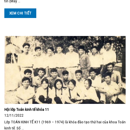
tin (Máy …
XEM CHI TIẾT
Hội lớp Toán kinh tế khóa 11
12/11/2022
Lớp TOÁN KINH TẾ K11 (1969 – 1974) là khóa đào tạo thứ hai của khoa Toán
kinh tế. Số …