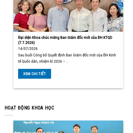
Đại diện Khoa chúc mừng Ban Giám đốc mới của ĐH KTQD
(7.7.2026)
14/07/2026
Sau buổi Công bố Quyết định Ban Giám đốc mới của ĐH Kinh
tế Quốc dân, nhiệm kì 2026 – …
XEM CHI TIẾT
HOẠT ĐỘNG KHOA HỌC