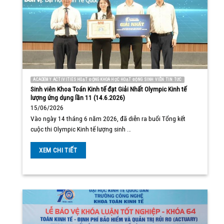
ACADEMY ACTIVITIES HOẠT ĐỘNG KHOA HỌC HOẠT ĐỘNG SINH VIÊN TIN TỨC
Sinh viên Khoa Toán Kinh tế đạt Giải Nhất Olympic Kinh tế
lượng ứng dụng lần 11 (14.6.2026)
15/06/2026
Vào ngày 14 tháng 6 năm 2026, đã diễn ra buổi Tổng kết
cuộc thi Olympic Kinh tế lượng sinh …
XEM CHI TIẾT