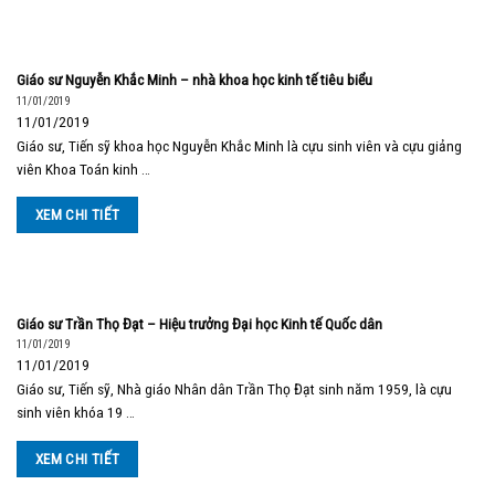
Giáo sư Nguyễn Khắc Minh – nhà khoa học kinh tế tiêu biểu
11/01/2019
11/01/2019
Giáo sư, Tiến sỹ khoa học Nguyễn Khắc Minh là cựu sinh viên và cựu giảng
viên Khoa Toán kinh …
XEM CHI TIẾT
Giáo sư Trần Thọ Đạt – Hiệu trưởng Đại học Kinh tế Quốc dân
11/01/2019
11/01/2019
Giáo sư, Tiến sỹ, Nhà giáo Nhân dân Trần Thọ Đạt sinh năm 1959, là cựu
sinh viên khóa 19 …
XEM CHI TIẾT