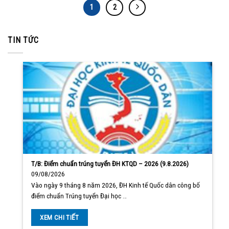
1
2
TIN TỨC
T/B: Điểm chuẩn trúng tuyển ĐH KTQD – 2026 (9.8.2026)
09/08/2026
Vào ngày 9 tháng 8 năm 2026, ĐH Kinh tế Quốc dân công bố
điểm chuẩn Trúng tuyển Đại học …
XEM CHI TIẾT