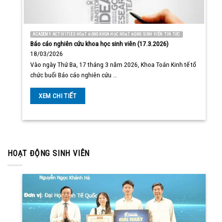
ACADEMY ACTIVITIES HOẠT ĐỘNG KHOA HỌC HOẠT ĐỘNG SINH VIÊN TIN TỨC
Báo cáo nghiên cứu khoa học sinh viên (17.3.2026)
18/03/2026
Vào ngày Thứ Ba, 17 tháng 3 năm 2026, Khoa Toán Kinh tế tổ
chức buổi Báo cáo nghiên cứu …
XEM CHI TIẾT
HOẠT ĐỘNG SINH VIÊN