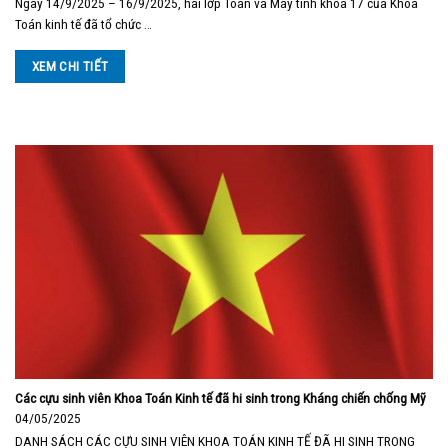
Ngày 14/9/2025 – 16/9/2025, hai lớp Toán và Máy tính khóa 17 của Khoa
Toán kinh tế đã tổ chức …
XEM CHI TIẾT
Các cựu sinh viên Khoa Toán Kinh tế đã hi sinh trong Kháng chiến chống Mỹ
04/05/2025
DANH SÁCH CÁC CỰU SINH VIÊN KHOA TOÁN KINH TẾ ĐÃ HI SINH TRONG