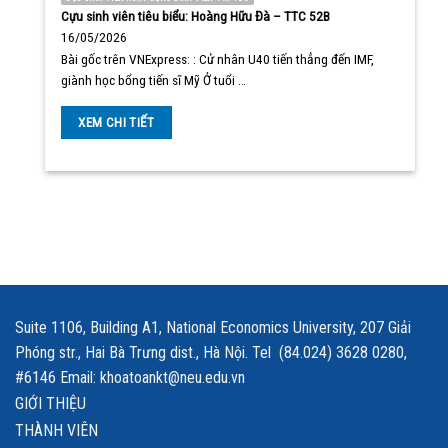
Cựu sinh viên tiêu biểu: Hoàng Hữu Đà – TTC 52B
16/05/2026
Bài gốc trên VNExpress: : Cử nhân U40 tiến thẳng đến IMF,
giành học bổng tiến sĩ Mỹ Ở tuổi …
XEM CHI TIẾT
Suite 1106, Building A1, National Economics University, 207 Giải
Phóng str., Hai Bà Trưng dist., Hà Nội. Tel (84.024) 3628 0280,
#6146 Email: khoatoankt@neu.edu.vn
GIỚI THIỆU
THÀNH VIÊN