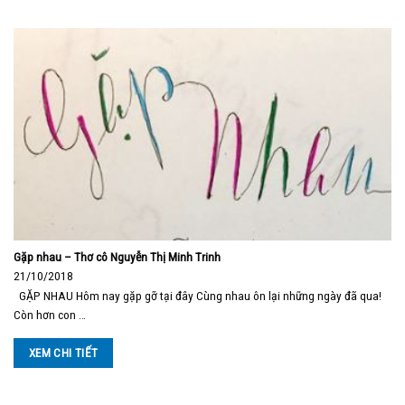
Gặp nhau – Thơ cô Nguyễn Thị Minh Trinh
21/10/2018
GẶP NHAU Hôm nay gặp gỡ tại đây Cùng nhau ôn lại những ngày đã qua!
Còn hơn con …
XEM CHI TIẾT