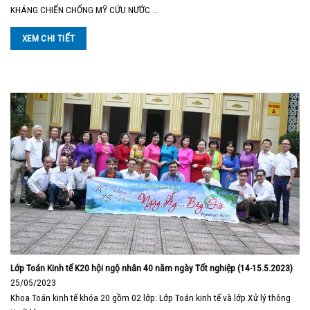
KHÁNG CHIẾN CHỐNG MỸ CỨU NƯỚC …
XEM CHI TIẾT
Lớp Toán Kinh tế K20 hội ngộ nhân 40 năm ngày Tốt nghiệp (14-15.5.2023)
25/05/2023
Khoa Toán kinh tế khóa 20 gồm 02 lớp: Lớp Toán kinh tế và lớp Xử lý thông