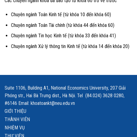
Các chuyên ngành khoa đã đào tạo từ khóa 60 trở về trước
Chuyên ngành Toán Kinh tế (từ khóa 10 đến khóa 60)
Chuyên ngành Toán Tài chính (từ khóa 44 đến khóa 60)
Chuyên ngành Tin học Kinh tế (từ khóa 33 đến khóa 41)
Chuyên ngành Xử lý thông tin Kinh tế (từ khóa 14 đến khóa 20)
Suite 1106, Building A1, National Economics University, 207 Giải
Phóng str., Hai Bà Trưng dist., Hà Nội. Tel (84.024) 3628 0280,
#6146 Email: khoatoankt@neu.edu.vn
GIỚI THIỆU
THÀNH VIÊN
NHIỆM VỤ
THƯ VIỆN