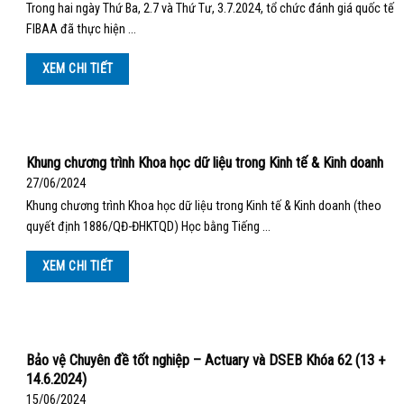
Trong hai ngày Thứ Ba, 2.7 và Thứ Tư, 3.7.2024, tổ chức đánh giá quốc tế
FIBAA đã thực hiện …
XEM CHI TIẾT
Khung chương trình Khoa học dữ liệu trong Kinh tế & Kinh doanh
27/06/2024
Khung chương trình Khoa học dữ liệu trong Kinh tế & Kinh doanh (theo
quyết định 1886/QĐ-ĐHKTQD) Học bằng Tiếng …
XEM CHI TIẾT
Bảo vệ Chuyên đề tốt nghiệp – Actuary và DSEB Khóa 62 (13 +
14.6.2024)
15/06/2024