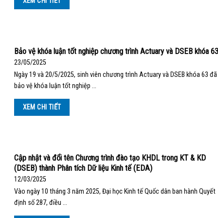
XEM CHI TIẾT
Bảo vệ khóa luận tốt nghiệp chương trình Actuary và DSEB khóa 6
23/05/2025
Ngày 19 và 20/5/2025, sinh viên chương trình Actuary và DSEB khóa 63 đã
bảo vệ khóa luận tốt nghiệp …
XEM CHI TIẾT
Cập nhật và đổi tên Chương trình đào tạo KHDL trong KT & KD
(DSEB) thành Phân tích Dữ liệu Kinh tế (EDA)
12/03/2025
Vào ngày 10 tháng 3 năm 2025, Đại học Kinh tế Quốc dân ban hành Quyết
định số 287, điều …