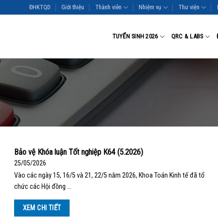
ĐHKTQD
Giới thiệu
Thành viên
Nhiệm vụ
Thư viện
TUYỂN SINH 2026
QRC & LABS
Bảo vệ Khóa luận Tốt nghiệp K64 (5.2026)
25/05/2026
Vào các ngày 15, 16/5 và 21, 22/5 năm 2026, Khoa Toán Kinh tế đã tổ
chức các Hội đồng …
XEM CHI TIẾT