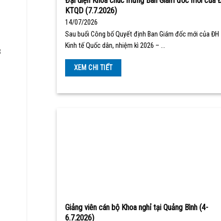
Đại diện Khoa chúc mừng Ban Giám đốc mới của 
KTQD (7.7.2026)
14/07/2026
Sau buổi Công bố Quyết định Ban Giám đốc mới của ĐH
Kinh tế Quốc dân, nhiệm kì 2026 – …
3
XEM CHI TIẾT
Giảng viên cán bộ Khoa nghỉ tại Quảng Bình (4-
6.7.2026)