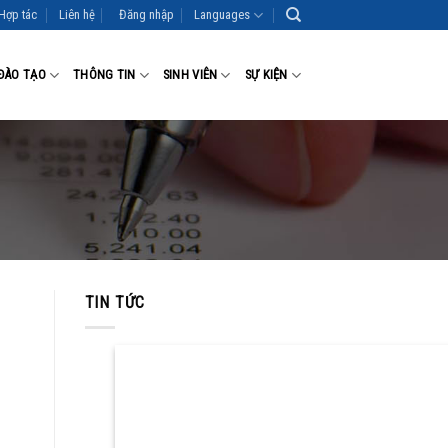
Hợp tác
Liên hệ
Đăng nhập
Languages
ĐÀO TẠO
THÔNG TIN
SINH VIÊN
SỰ KIỆN
TIN TỨC