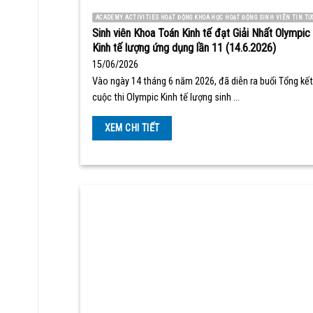
ACADEMY ACTIVITIES HOẠT ĐỘNG KHOA HỌC HOẠT ĐỘNG SINH VIÊN TIN TỨ
Sinh viên Khoa Toán Kinh tế đạt Giải Nhất Olympic
Kinh tế lượng ứng dụng lần 11 (14.6.2026)
15/06/2026
Vào ngày 14 tháng 6 năm 2026, đã diễn ra buổi Tổng kết
cuộc thi Olympic Kinh tế lượng sinh …
XEM CHI TIẾT