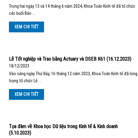
Trong hai ngày 13 và 14 tháng 6 năm 2024, Khoa Toán Kinh tế đã tổ chức
các buổi Báo …
XEM CHI TIẾT
Lễ Tốt nghiệp và Trao bằng Actuary và DSEB K61 (16.12.2023)
18/12/2023
Vào sáng ngày Thứ Bảy, 16 tháng 12 năm 2023, Khoa Toán Kinh tế đã long
trọng tổ chức Lễ …
XEM CHI TIẾT
Tọa đàm về Khoa học Dữ liệu trong Kinh tế & Kinh doanh
(5.10.2023)