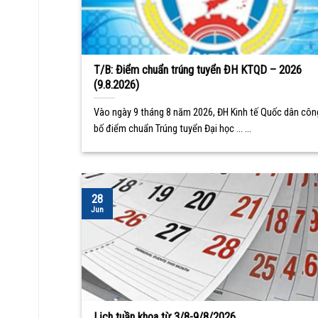
T/B: Điểm chuẩn trúng tuyển ĐH KTQD – 2026
(9.8.2026)
Vào ngày 9 tháng 8 năm 2026, ĐH Kinh tế Quốc dân côn
bố điểm chuẩn Trúng tuyển Đại học ... ...
28
Jun
Lịch tuần khoa từ 3/8-9/8/2026