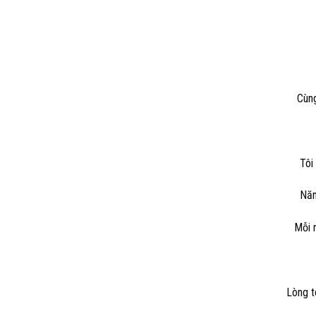
Cùng
Tôi
Năm
Mỗi 
Lòng t