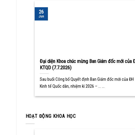
26
Jun
Đại diện Khoa chúc mừng Ban Giám đốc mới của 
KTQD (7.7.2026)
Sau buổi Công bố Quyết định Ban Giám đốc mới của ĐH
Kinh tế Quốc dân, nhiệm kì 2026 – ... ...
HOẠT ĐỘNG KHOA HỌC