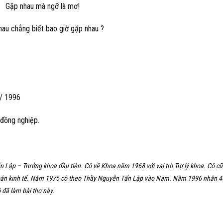
Gặp
nhau
mà ngỡ là mơ!
hau
chẳng biết bao giờ gặp
nhau
?
 / 1996
 đồng nghiệp.
 Lập – Trưởng khoa đầu tiên. Cô về Khoa năm 1968 với vai trò Trợ lý khoa. Cô c
a Toán kinh tế. Năm 1975 cô theo Thầy Nguyễn Tấn Lập vào Nam. Năm 1996 nhân 4
 đã làm bài thơ này.