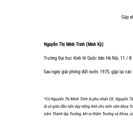
Gặp
n
Nguyễn Thị Minh Trinh (Minh Kỳ)
Trường Đại học Kinh tế Quốc dân Hà Nội, 11 / 8
Sau ngày giải phóng đất nước 1975, gặp lại các
*Cô Nguyễn Thị Minh Trinh là phu nhân GS. Nguyễn Tấn
là cô giáo đầu tiên dạy tiếng Anh cho sinh viên kho
năm Thành lập Trường, khi ra thăm Trường và Khoa, cô