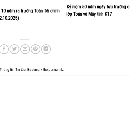
Kỷ niệm 50 năm ngày tựu trường c
p 10 năm ra trường Toán Tài chính
lớp Toán và Máy tính K17
2.10.2025)
Thông tin
,
Tin tức
. Bookmark the
permalink
.