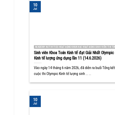
10
Jul
ACADEMY ACTIVITIES HOẠT ĐỘNG KHOA HỌC HOẠT ĐỘNG SINH VIÊN TIN TỨ
Sinh viên Khoa Toán Kinh tế đạt Giải Nhất Olympic
Kinh tế lượng ứng dụng lần 11 (14.6.2026)
Vào ngày 14 tháng 6 năm 2026, đã diễn ra buổi Tổng kết
cuộc thi Olympic Kinh tế lượng sinh ... ...
10
Jul