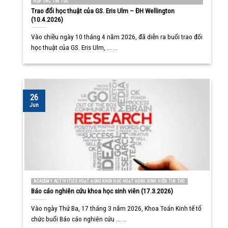
HỢP TÁC TIN TỨC
Trao đổi học thuật của GS. Eris Ulm – ĐH Wellington
(10.4.2026)
Vào chiều ngày 10 tháng 4 năm 2026, đã diễn ra buổi trao đổi
học thuật của GS. Eris Ulm, ... ...
26
Jun
ACADEMY ACTIVITIES HOẠT ĐỘNG KHOA HỌC HOẠT ĐỘNG SINH VIÊN TIN TỨC
Báo cáo nghiên cứu khoa học sinh viên (17.3.2026)
Vào ngày Thứ Ba, 17 tháng 3 năm 2026, Khoa Toán Kinh tế tổ
chức buổi Báo cáo nghiên cứu ... ...