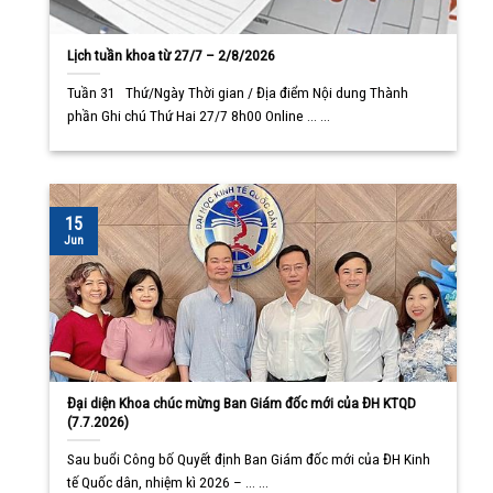
Lịch tuần khoa từ 27/7 – 2/8/2026
Tuần 31 Thứ/Ngày Thời gian / Địa điểm Nội dung Thành
phần Ghi chú Thứ Hai 27/7 8h00 Online ... ...
15
Jun
Đại diện Khoa chúc mừng Ban Giám đốc mới của ĐH KTQD
(7.7.2026)
Sau buổi Công bố Quyết định Ban Giám đốc mới của ĐH Kinh
tế Quốc dân, nhiệm kì 2026 – ... ...