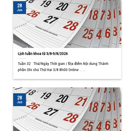
28
Jun
Lịch tuần khoa từ 3/8-9/8/2026
Tuần 32 Thứ/Ngày Thời gian / Địa điểm Nội dung Thành
phần Ghi chú Thứ Hai 3/8 8h00 Online ... ...
28
Jun