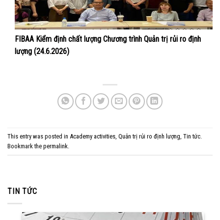
FIBAA Kiểm định chất lượng Chương trình Quản trị rủi ro định
lượng (24.6.2026)
This entry was posted in
Academy activities
,
Quản trị rủi ro định lượng
,
Tin tức
.
Bookmark the
permalink
.
TIN TỨC