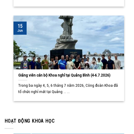
15
Jun
Giảng viên cán bộ Khoa nghỉ tại Quảng Bình (4-6.7.2026)
Trong ba ngày 4, 5, 6 tháng 7 năm 2026, Công đoàn Khoa đã
tổ chức nghỉ mát tại Quảng ... ...
HOẠT ĐỘNG KHOA HỌC