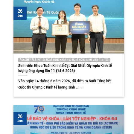
26
Jun
ACADEMY ACTIVITIES HOẠT ĐỘNG KHOA HỌC HOẠT ĐỘNG SINH VIÊN TIN TỨC
Sinh viên Khoa Toán Kinh tế đạt Giải Nhất Olympic Kinh tế
lượng ứng dụng lần 11 (14.6.2026)
Vào ngày 14 tháng 6 năm 2026, đã diễn ra buổi Tổng kết
cuộc thi Olympic Kinh tế lượng sinh ... ...
26
Jun