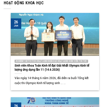
HOẠT ĐỘNG KHOA HỌC
26
Jun
ACADEMY ACTIVITIES HOẠT ĐỘNG KHOA HỌC HOẠT ĐỘNG SINH VIÊN TIN TỨC
Sinh viên Khoa Toán Kinh tế đạt Giải Nhất Olympic Kinh tế
lượng ứng dụng lần 11 (14.6.2026)
Vào ngày 14 tháng 6 năm 2026, đã diễn ra buổi Tổng kết
cuộc thi Olympic Kinh tế lượng sinh ... ...
26