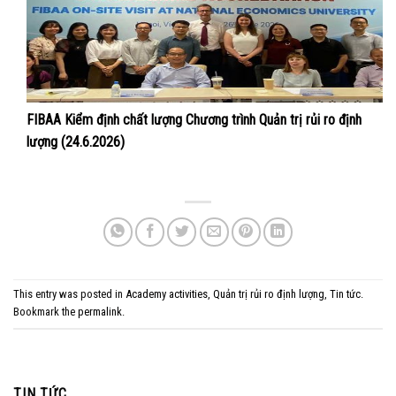
FIBAA Kiểm định chất lượng Chương trình Quản trị rủi ro định
lượng (24.6.2026)
This entry was posted in
Academy activities
,
Quản trị rủi ro định lượng
,
Tin tức
.
Bookmark the
permalink
.
TIN TỨC