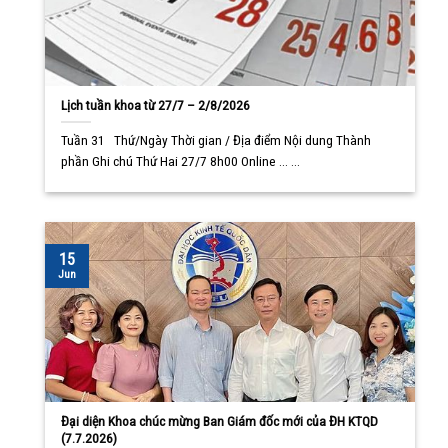
Lịch tuần khoa từ 27/7 – 2/8/2026
Tuần 31 Thứ/Ngày Thời gian / Địa điểm Nội dung Thành
phần Ghi chú Thứ Hai 27/7 8h00 Online ... ...
15
Jun
Đại diện Khoa chúc mừng Ban Giám đốc mới của ĐH KTQD
(7.7.2026)