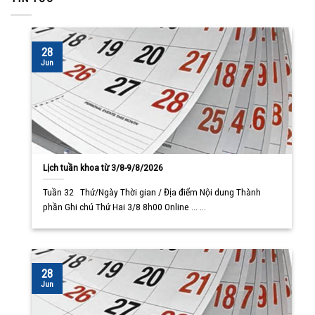
28
Jun
Lịch tuần khoa từ 3/8-9/8/2026
Tuần 32 Thứ/Ngày Thời gian / Địa điểm Nội dung Thành
phần Ghi chú Thứ Hai 3/8 8h00 Online ... ...
28
Jun