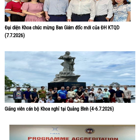
Đại diện Khoa chúc mừng Ban Giám đốc mới của ĐH KTQD
(7.7.2026)
Giảng viên cán bộ Khoa nghỉ tại Quảng Bình (4-6.7.2026)