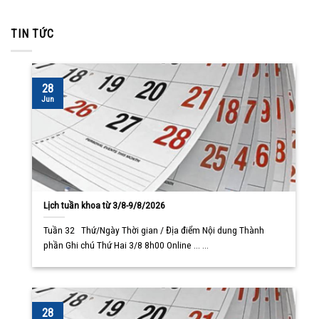
TIN TỨC
28
Jun
Lịch tuần khoa từ 3/8-9/8/2026
Tuần 32 Thứ/Ngày Thời gian / Địa điểm Nội dung Thành
phần Ghi chú Thứ Hai 3/8 8h00 Online ... ...
28