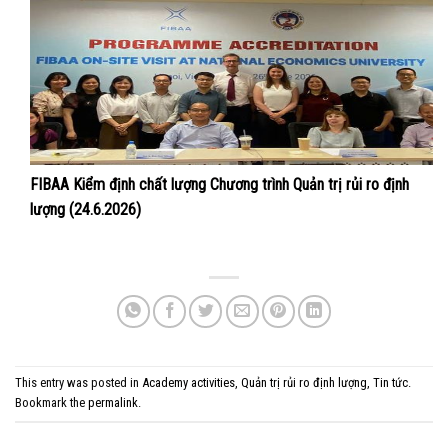
FIBAA Kiểm định chất lượng Chương trình Quản trị rủi ro định
lượng (24.6.2026)
This entry was posted in
Academy activities
,
Quản trị rủi ro định lượng
,
Tin tức
.
Bookmark the
permalink
.