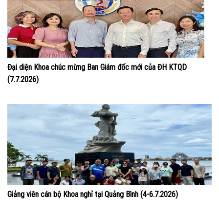
Đại diện Khoa chúc mừng Ban Giám đốc mới của ĐH KTQD
(7.7.2026)
Giảng viên cán bộ Khoa nghỉ tại Quảng Bình (4-6.7.2026)