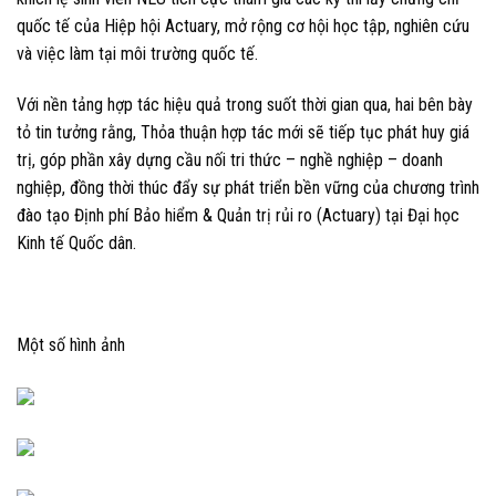
quốc tế của Hiệp hội Actuary, mở rộng cơ hội học tập, nghiên cứu
và việc làm tại môi trường quốc tế.
Với nền tảng hợp tác hiệu quả trong suốt thời gian qua, hai bên bày
tỏ tin tưởng rằng, Thỏa thuận hợp tác mới sẽ tiếp tục phát huy giá
trị, góp phần xây dựng cầu nối tri thức – nghề nghiệp – doanh
nghiệp, đồng thời thúc đẩy sự phát triển bền vững của chương trình
đào tạo Định phí Bảo hiểm & Quản trị rủi ro (Actuary) tại Đại học
Kinh tế Quốc dân.
Một số hình ảnh