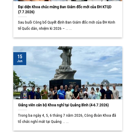
Đại diện Khoa chúc mừng Ban Giám đốc mới của ĐH KTQD
(7.7.2026)
Sau buổi Công bố Quyết định Ban Giám đốc mới của ĐH Kinh
tế Quốc dân, nhiệm kì 2026 – ... ...
15
Jun
Giảng viên cán bộ Khoa nghỉ tại Quảng Bình (4-6.7.2026)
Trong ba ngày 4, 5, 6 tháng 7 năm 2026, Công đoàn Khoa đã
tổ chức nghỉ mát tại Quảng ... ...