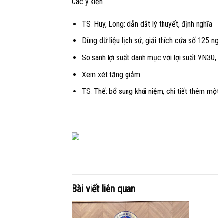
Các ý kiến
TS. Huy, Long: dẫn dắt lý thuyết, định nghĩa
Dùng dữ liệu lịch sử, giải thích cửa số 125 n
So sánh lợi suất danh mục với lợi suất VN30, 
Xem xét tăng giảm
TS. Thế: bổ sung khái niệm, chi tiết thêm m
Bài viết liên quan