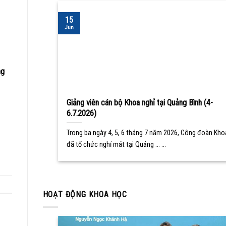
15
Jun
ng
Giảng viên cán bộ Khoa nghỉ tại Quảng Bình (4-
6.7.2026)
Trong ba ngày 4, 5, 6 tháng 7 năm 2026, Công đoàn Kho
đã tổ chức nghỉ mát tại Quảng ... ...
HOẠT ĐỘNG KHOA HỌC