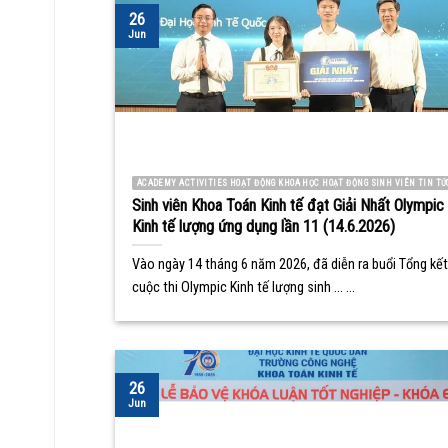
26
Jun
ACADEMY ACTIVITIES HOẠT ĐỘNG KHOA HỌC HOẠT ĐỘNG SINH VIÊN TIN TỨ
Sinh viên Khoa Toán Kinh tế đạt Giải Nhất Olympic
Kinh tế lượng ứng dụng lần 11 (14.6.2026)
Vào ngày 14 tháng 6 năm 2026, đã diễn ra buổi Tổng kết
cuộc thi Olympic Kinh tế lượng sinh ... ...
26
Jun