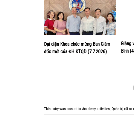
Giảng 
Đại diện Khoa chúc mừng Ban Giám
Bình (
đốc mới của ĐH KTQD (7.7.2026)
This entry was posted in
Academy activities
,
Quản trị rủi ro