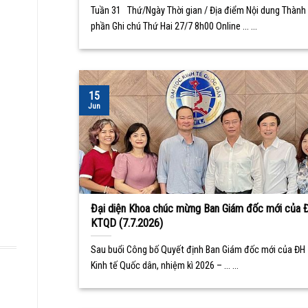
Tuần 31 Thứ/Ngày Thời gian / Địa điểm Nội dung Thành
phần Ghi chú Thứ Hai 27/7 8h00 Online ... ...
15
Jun
Đại diện Khoa chúc mừng Ban Giám đốc mới của 
KTQD (7.7.2026)
Sau buổi Công bố Quyết định Ban Giám đốc mới của ĐH
Kinh tế Quốc dân, nhiệm kì 2026 – ... ...