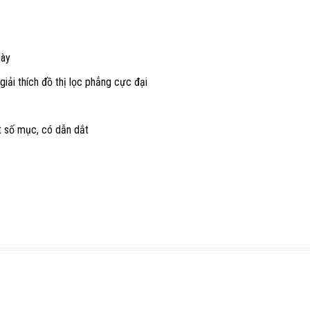
gày
giải thích đồ thị lọc phẳng cực đại
ột số mục, có dẫn dắt