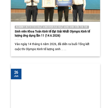
ACADEMY ACTIVITIES HOẠT ĐỘNG KHOA HỌC HOẠT ĐỘNG SINH VIÊN TIN TỨC
Sinh viên Khoa Toán Kinh tế đạt Giải Nhất Olympic Kinh tế
lượng ứng dụng lần 11 (14.6.2026)
Vào ngày 14 tháng 6 năm 2026, đã diễn ra buổi Tổng kết
cuộc thi Olympic Kinh tế lượng sinh ... ...
26
Jun