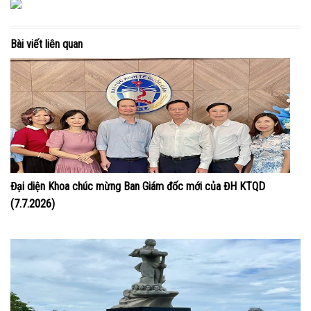
Bài viết liên quan
Đại diện Khoa chúc mừng Ban Giám đốc mới của ĐH KTQD
(7.7.2026)