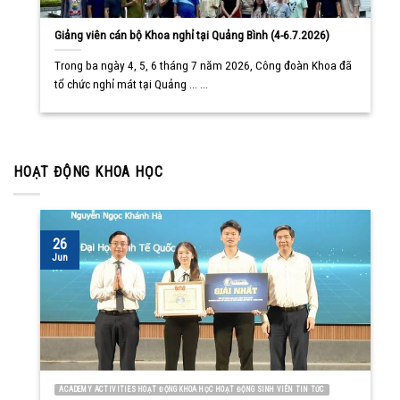
Giảng viên cán bộ Khoa nghỉ tại Quảng Bình (4-6.7.2026)
Trong ba ngày 4, 5, 6 tháng 7 năm 2026, Công đoàn Khoa đã
tổ chức nghỉ mát tại Quảng ... ...
HOẠT ĐỘNG KHOA HỌC
26
Jun
ACADEMY ACTIVITIES HOẠT ĐỘNG KHOA HỌC HOẠT ĐỘNG SINH VIÊN TIN TỨC