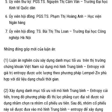
Ủy viên thư ký: PGS.TS. Nguyễn Thị Cẩm Vân – Trường Đại học
Kinh tế Quốc dân
Ủy viên hội đồng: PGS.TS. Phạm Thị Hoàng Anh – Học viện
Ngân hàng
Ủy viên hội đồng: TS. Bùi Thị Thu Loan – Trường Đại học Công
nghiệp Hà Nội
Những đóng góp mới của luận án:
(1) Luận án nghiên cứu xây dựng danh mục tối ưu trên thị trường
chứng khoán Việt Nam sử dụng mô hình Trung bình – Entropy với
giá trị entropy được ước lượng theo phương pháp Lempel-Ziv phù
hợp với dữ liệu dạng chuỗi thời gian.
(2) Xây dựng danh mục tối ưu với mô hình Trung bình – Entropy cải
tiến, trong đó phương pháp đồ thị lọc phẳng cực đại sẽ được sử
dụng nhằm chọn ra nhóm cổ phiếu ưu tiên. Sau đó, nhóm cổ phiếu
này sẽ được đưa vào mô hình Trung bình – entropy để xây dựng