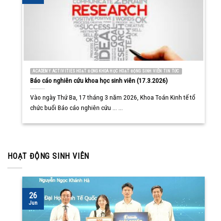
ACADEMY ACTIVITIES HOẠT ĐỘNG KHOA HỌC HOẠT ĐỘNG SINH VIÊN TIN TỨC
Báo cáo nghiên cứu khoa học sinh viên (17.3.2026)
Vào ngày Thứ Ba, 17 tháng 3 năm 2026, Khoa Toán Kinh tế tổ
chức buổi Báo cáo nghiên cứu ... ...
HOẠT ĐỘNG SINH VIÊN
26
Jun