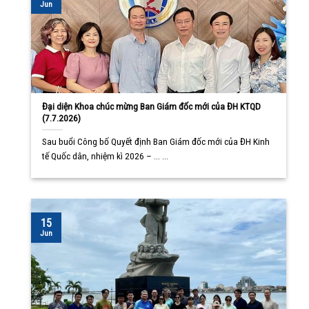
Jun
Đại diện Khoa chúc mừng Ban Giám đốc mới của ĐH KTQD
(7.7.2026)
Sau buổi Công bố Quyết định Ban Giám đốc mới của ĐH Kinh
tế Quốc dân, nhiệm kì 2026 – ... ...
15
Jun