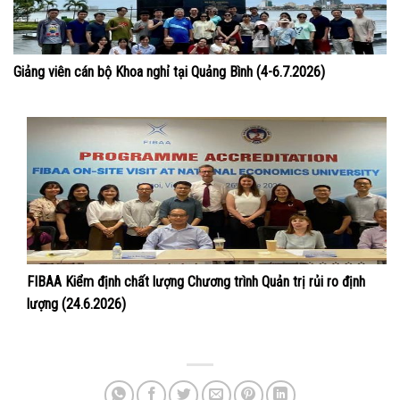
Giảng viên cán bộ Khoa nghỉ tại Quảng Bình (4-6.7.2026)
FIBAA Kiểm định chất lượng Chương trình Quản trị rủi ro định
lượng (24.6.2026)