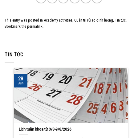
This entry was posted in
Academy activities
,
Quản trị rủi ro định lượng
,
Tin tức
.
Bookmark the
permalink
.
TIN TỨC
28
Jun
Lịch tuần khoa từ 3/8-9/8/2026