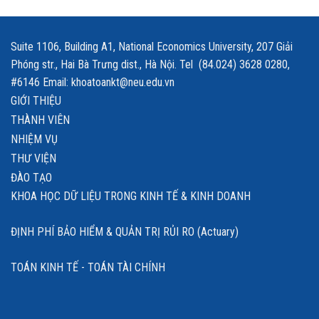
Suite 1106, Building A1, National Economics University, 207 Giải
Phóng str., Hai Bà Trưng dist., Hà Nội. Tel (84.024) 3628 0280,
#6146 Email: khoatoankt@neu.edu.vn
GIỚI THIỆU
THÀNH VIÊN
NHIỆM VỤ
THƯ VIỆN
ĐÀO TẠO
KHOA HỌC DỮ LIỆU TRONG KINH TẾ & KINH DOANH
ĐỊNH PHÍ BẢO HIỂM & QUẢN TRỊ RỦI RO (Actuary)
TOÁN KINH TẾ - TOÁN TÀI CHÍNH