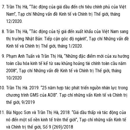
Trần Thị Hà, “Tác động của giá dầu đến chi tiêu chính phủ của Việt
Nam”, Tạp chí Những vấn đề Kinh tế và Chính trị Thế giới, tháng
12/2020.
Trần Thị Hà, “Tác động của tỷ giá đến xuất khẩu của Việt Nam sang
thị trường Nhật Bản: Tiếp cận góc độ ngành”, Tạp chí Những vấn đề
Kinh tế và Chính trị Thế giới, tháng 1/2020.
Phạm Anh Tuấn và Trần Thị Hà, “Những đặc điểm mới của xu hướng
toàn cầu hóa kinh tế kể từ sau khủng hoảng tài chính toàn cầu năm
2008”, Tạp chí Những vấn đề Kinh tế và Chính trị Thế giới, tháng
10/2020
Trần Thị Hà. 2019. “25 năm hợp tác phát triển nguồn nhân lực trong
chương trình GMS của ADB”. Tạp chí những vấn Kinh tế và Chính trị
thế giới, 9/2019
Bùi Ngọc Sơn và Trần Thị Hà, 2018. “Giá dầu thấp và tác động của
nó đến một số nền kinh tế trên thế giới”, Tạp chí những vấn Kinh tế
và Chính trị thế giới, Số 9 (269)/2018