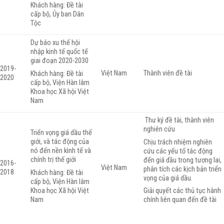
Khách hàng: Đề tài
cấp bộ, Ủy ban Dân
Tộc
Dự báo xu thế hội
nhập kinh tế quốc tế
giai đoạn 2020-2030
2019-
Việt Nam
Thành viên đề tài
Khách hàng: Đề tài
2020
cấp bộ, Viện Hàn lâm
Khoa học Xã hội Việt
Nam
Thư ký đề tài, thành viên
nghiên cứu
Triển vọng giá dầu thế
giới, và tác động của
Chịu trách nhiệm nghiên
nó đến nền kình tế và
cứu các yếu tố tác động
chính trị thế giới
đến giá dầu trong tương lai,
2016-
Việt Nam
phân tích các kịch bản triển
2018
Khách hàng: Đề tài
vọng của giá dầu.
cấp bộ, Viện Hàn lâm
Khoa học Xã hội Việt
Giải quyết các thủ tục hành
Nam
chính liên quan đến đề tài