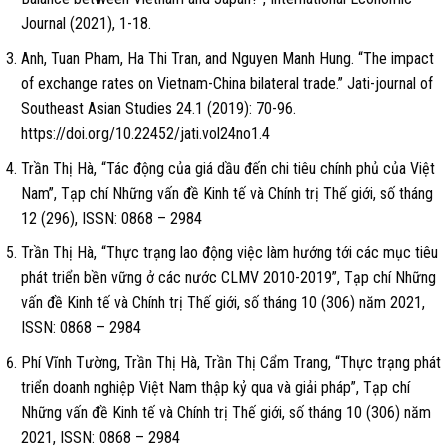
Journal (2021), 1-18.
Anh, Tuan Pham, Ha Thi Tran, and Nguyen Manh Hung. “The impact
of exchange rates on Vietnam-China bilateral trade.” Jati-journal of
Southeast Asian Studies 24.1 (2019): 70-96.
https://doi.org/10.22452/jati.vol24no1.4
Trần Thị Hà, “Tác động của giá dầu đến chi tiêu chính phủ của Việt
Nam”, Tạp chí Những vấn đề Kinh tế và Chính trị Thế giới, số tháng
12 (296), ISSN: 0868 – 2984
Trần Thị Hà, “Thực trạng lao động việc làm hướng tới các mục tiêu
phát triển bền vững ở các nước CLMV 2010-2019”, Tạp chí Những
vấn đề Kinh tế và Chính trị Thế giới, số tháng 10 (306) năm 2021,
ISSN: 0868 – 2984
Phí Vĩnh Tường, Trần Thị Hà, Trần Thị Cẩm Trang, “Thực trạng phát
triển doanh nghiệp Việt Nam thập kỷ qua và giải pháp”, Tạp chí
Những vấn đề Kinh tế và Chính trị Thế giới, số tháng 10 (306) năm
2021, ISSN: 0868 – 2984