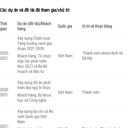
Các dự án và đề tài đã tham gia/chủ trì:
Thời
Dự án (đề tài)/Khách
Quốc gia
Vị trí và Hoạt động
gian
hàng
Xây dựng Chiến lược
Tăng trưởng xanh giai
đoạn 2021-2030
2020-
Thành viên nhóm Kinh tế-
Việt Nam
Khách hàng: Tổ chức
2021
Xã Hội
Hợp tác phát triển
Đức (GIZ) và Bộ Kế
hoạch và Đầu tư
Xây dựng đề án phát
triển Đội ngũ trí thức
2020-
Việt Nam
Thành viên
2021
Khách hàng: Bộ khoa
học và Công nghệ
Xây dựng bộ chỉ số An
sinh Quốc gia Việt
Nam
2021-