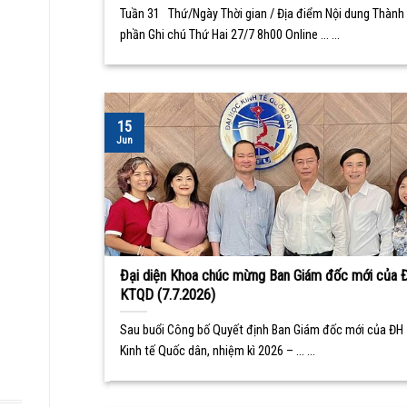
Tuần 31 Thứ/Ngày Thời gian / Địa điểm Nội dung Thành
phần Ghi chú Thứ Hai 27/7 8h00 Online ... ...
15
Jun
Đại diện Khoa chúc mừng Ban Giám đốc mới của 
KTQD (7.7.2026)
Sau buổi Công bố Quyết định Ban Giám đốc mới của ĐH
Kinh tế Quốc dân, nhiệm kì 2026 – ... ...