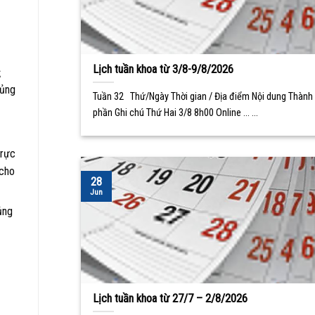
Lịch tuần khoa từ 3/8-9/8/2026

 ủng
Tuần 32 Thứ/Ngày Thời gian / Địa điểm Nội dung Thành
phần Ghi chú Thứ Hai 3/8 8h00 Online ... ...
trực
a cho
28
Jun
ủng
Lịch tuần khoa từ 27/7 – 2/8/2026