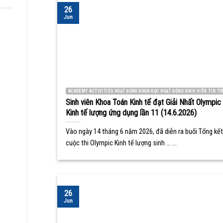
26
Jun
ACADEMY ACTIVITIES HOẠT ĐỘNG KHOA HỌC HOẠT ĐỘNG SINH VIÊN TIN TỨ
Sinh viên Khoa Toán Kinh tế đạt Giải Nhất Olympic
Kinh tế lượng ứng dụng lần 11 (14.6.2026)
Vào ngày 14 tháng 6 năm 2026, đã diễn ra buổi Tổng kết
cuộc thi Olympic Kinh tế lượng sinh ... ...
26
Jun