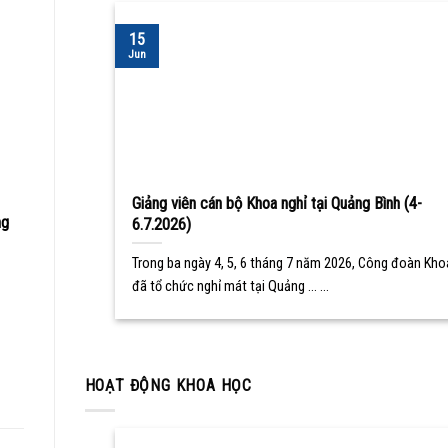
15
Jun
Giảng viên cán bộ Khoa nghỉ tại Quảng Bình (4-
ng
6.7.2026)
Trong ba ngày 4, 5, 6 tháng 7 năm 2026, Công đoàn Kho
đã tổ chức nghỉ mát tại Quảng ... ...
HOẠT ĐỘNG KHOA HỌC