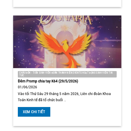
CHÀO ĐÓN - TIỄN SINH VIÊN ĐOÀN THANH NIÊN EVENTS HOẠT ĐỘNG SINH VIÊN TIN
TỨC
Đêm Promp chia tay K64 (29/5/2026)
01/06/2026
Vào tối Thứ Sáu 29 tháng 5 năm 2026, Liên chi đoàn Khoa
Toán Kinh tế đã tổ chức buổi …
XEM CHI TIẾT