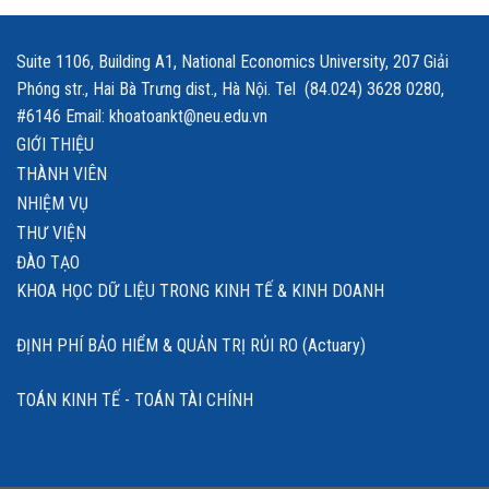
Suite 1106, Building A1, National Economics University, 207 Giải
Phóng str., Hai Bà Trưng dist., Hà Nội. Tel (84.024) 3628 0280,
#6146 Email: khoatoankt@neu.edu.vn
GIỚI THIỆU
THÀNH VIÊN
NHIỆM VỤ
THƯ VIỆN
ĐÀO TẠO
KHOA HỌC DỮ LIỆU TRONG KINH TẾ & KINH DOANH
ĐỊNH PHÍ BẢO HIỂM & QUẢN TRỊ RỦI RO (Actuary)
TOÁN KINH TẾ - TOÁN TÀI CHÍNH