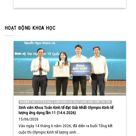
HOẠT ĐỘNG KHOA HỌC
ACADEMY ACTIVITIES HOẠT ĐỘNG KHOA HỌC HOẠT ĐỘNG SINH VIÊN TIN TỨC
Sinh viên Khoa Toán Kinh tế đạt Giải Nhất Olympic Kinh tế
lượng ứng dụng lần 11 (14.6.2026)
15/06/2026
Vào ngày 14 tháng 6 năm 2026, đã diễn ra buổi Tổng kết
cuộc thi Olympic Kinh tế lượng sinh …