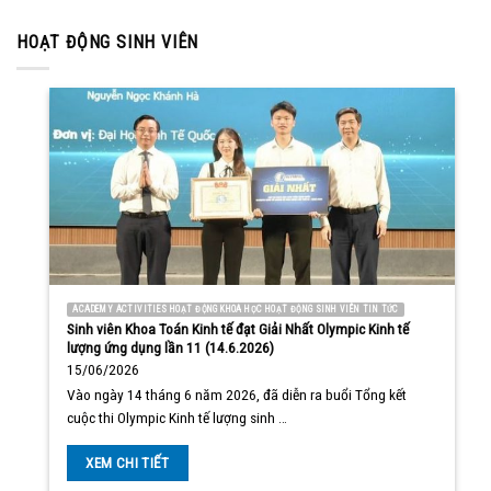
HOẠT ĐỘNG SINH VIÊN
ACADEMY ACTIVITIES HOẠT ĐỘNG KHOA HỌC HOẠT ĐỘNG SINH VIÊN TIN TỨC
Sinh viên Khoa Toán Kinh tế đạt Giải Nhất Olympic Kinh tế
lượng ứng dụng lần 11 (14.6.2026)
15/06/2026
Vào ngày 14 tháng 6 năm 2026, đã diễn ra buổi Tổng kết
cuộc thi Olympic Kinh tế lượng sinh …
XEM CHI TIẾT