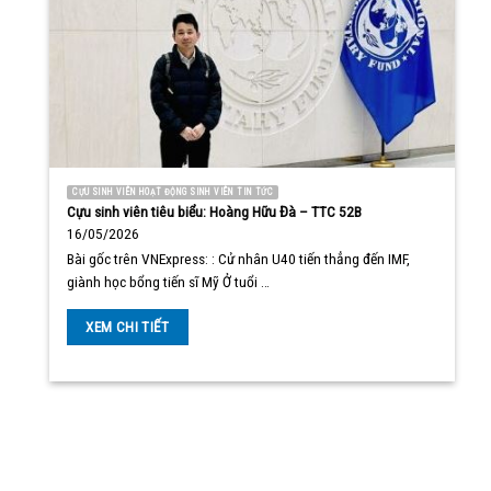
CỰU SINH VIÊN HOẠT ĐỘNG SINH VIÊN TIN TỨC
Cựu sinh viên tiêu biểu: Hoàng Hữu Đà – TTC 52B
16/05/2026
Bài gốc trên VNExpress: : Cử nhân U40 tiến thẳng đến IMF,
giành học bổng tiến sĩ Mỹ Ở tuổi …
XEM CHI TIẾT