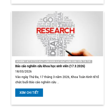
ACADEMY ACTIVITIES HOẠT ĐỘNG KHOA HỌC HOẠT ĐỘNG SINH VIÊN TIN TỨC
Báo cáo nghiên cứu khoa học sinh viên (17.3.2026)
18/03/2026
Vào ngày Thứ Ba, 17 tháng 3 năm 2026, Khoa Toán Kinh tế tổ
chức buổi Báo cáo nghiên cứu …
XEM CHI TIẾT