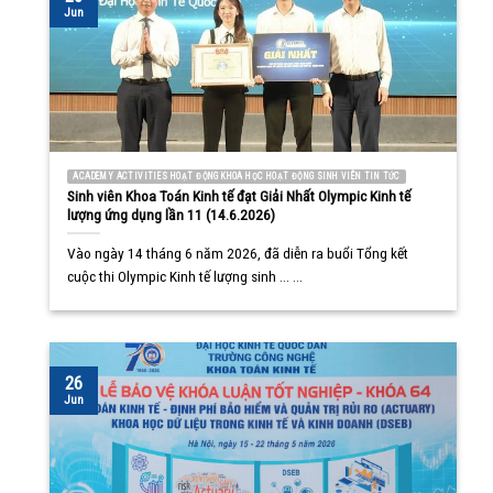
Jun
ACADEMY ACTIVITIES HOẠT ĐỘNG KHOA HỌC HOẠT ĐỘNG SINH VIÊN TIN TỨC
Sinh viên Khoa Toán Kinh tế đạt Giải Nhất Olympic Kinh tế
lượng ứng dụng lần 11 (14.6.2026)
Vào ngày 14 tháng 6 năm 2026, đã diễn ra buổi Tổng kết
cuộc thi Olympic Kinh tế lượng sinh ... ...
26
Jun