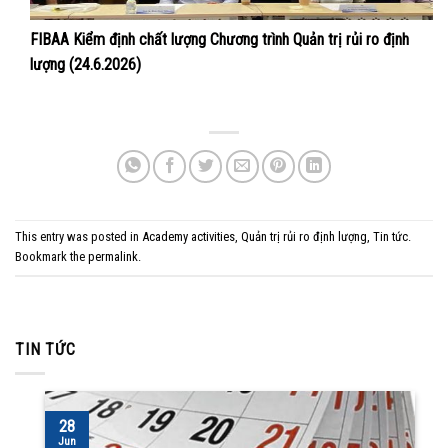
FIBAA Kiểm định chất lượng Chương trình Quản trị rủi ro định
lượng (24.6.2026)
This entry was posted in
Academy activities
,
Quản trị rủi ro định lượng
,
Tin tức
.
Bookmark the
permalink
.
TIN TỨC
28
Jun