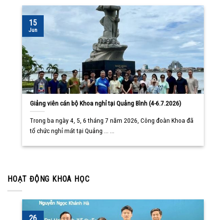
15
Jun
Giảng viên cán bộ Khoa nghỉ tại Quảng Bình (4-6.7.2026)
Trong ba ngày 4, 5, 6 tháng 7 năm 2026, Công đoàn Khoa đã
tổ chức nghỉ mát tại Quảng ... ...
HOẠT ĐỘNG KHOA HỌC
26