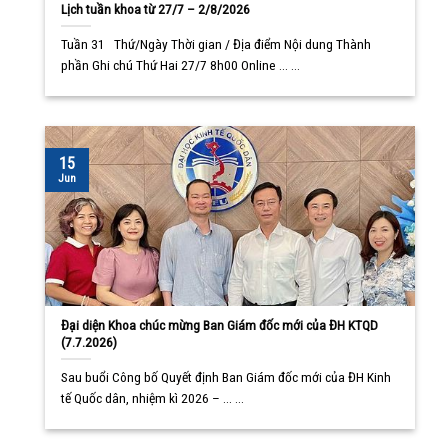
Lịch tuần khoa từ 27/7 – 2/8/2026
Tuần 31 Thứ/Ngày Thời gian / Địa điểm Nội dung Thành
phần Ghi chú Thứ Hai 27/7 8h00 Online ... ...
15
Jun
Đại diện Khoa chúc mừng Ban Giám đốc mới của ĐH KTQD
(7.7.2026)
Sau buổi Công bố Quyết định Ban Giám đốc mới của ĐH Kinh
tế Quốc dân, nhiệm kì 2026 – ... ...