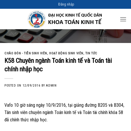
Skip
Đăng nhập
to
content
CHÀO ĐÓN - TIỄN SINH VIÊN
,
HOẠT ĐỘNG SINH VIÊN
,
TIN TỨC
K58 Chuyên ngành Toán kinh tế và Toán tài
chính nhập học
POSTED ON
12/09/2016
BY
ADMIN
Vafo 10 giờ sáng ngày 10/9/2016, tại giảng đường B205 và B304,
Tân sinh viên chuyên ngành Toán kinh tế và Toán tài chính khóa 58
đã chính thức nhập học.