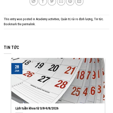
This entry was posted in
Academy activities
,
Quản trị rủi ro định lượng
,
Tin tức
.
Bookmark the
permalink
.
TIN TỨC
28
Jun
Lịch tuần khoa từ 3/8-9/8/2026