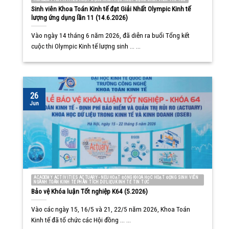
Sinh viên Khoa Toán Kinh tế đạt Giải Nhất Olympic Kinh tế
lượng ứng dụng lần 11 (14.6.2026)
Vào ngày 14 tháng 6 năm 2026, đã diễn ra buổi Tổng kết
cuộc thi Olympic Kinh tế lượng sinh ... ...
26
Jun
ACADEMY ACTIVITIES ACTUARY - NEU HOẠT ĐỘNG KHOA HỌC HOẠT ĐỘNG SINH VIÊN
NGÀNH TOÁN KINH TẾ PHÂN TÍCH DỮ LIỆU KINH TẾ TIN TỨC
Bảo vệ Khóa luận Tốt nghiệp K64 (5.2026)
Vào các ngày 15, 16/5 và 21, 22/5 năm 2026, Khoa Toán
Kinh tế đã tổ chức các Hội đồng ... ...