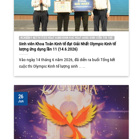
ACADEMY ACTIVITIES HOẠT ĐỘNG KHOA HỌC HOẠT ĐỘNG SINH VIÊN TIN TỨC
Sinh viên Khoa Toán Kinh tế đạt Giải Nhất Olympic Kinh tế
lượng ứng dụng lần 11 (14.6.2026)
Vào ngày 14 tháng 6 năm 2026, đã diễn ra buổi Tổng kết
cuộc thi Olympic Kinh tế lượng sinh ... ...
26
Jun