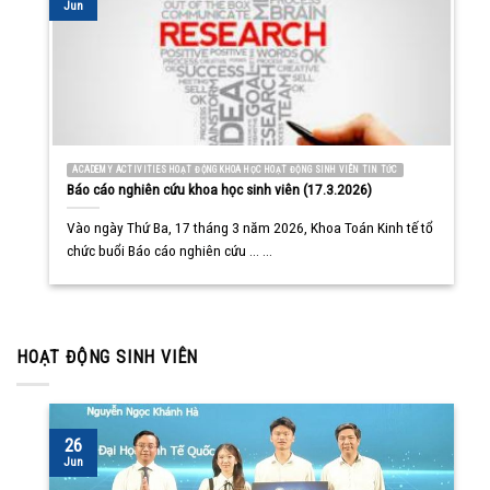
Jun
ACADEMY ACTIVITIES HOẠT ĐỘNG KHOA HỌC HOẠT ĐỘNG SINH VIÊN TIN TỨC
Báo cáo nghiên cứu khoa học sinh viên (17.3.2026)
Vào ngày Thứ Ba, 17 tháng 3 năm 2026, Khoa Toán Kinh tế tổ
chức buổi Báo cáo nghiên cứu ... ...
HOẠT ĐỘNG SINH VIÊN
26
Jun