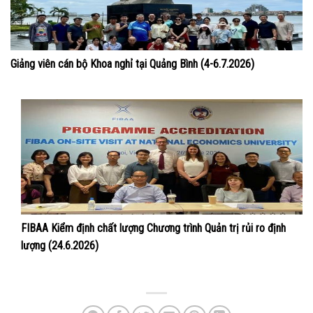
Giảng viên cán bộ Khoa nghỉ tại Quảng Bình (4-6.7.2026)
FIBAA Kiểm định chất lượng Chương trình Quản trị rủi ro định
lượng (24.6.2026)