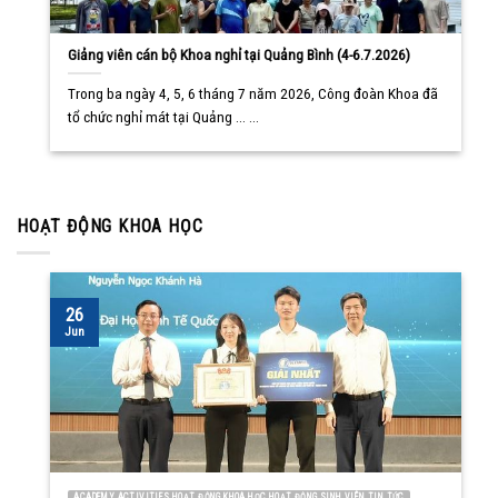
Giảng viên cán bộ Khoa nghỉ tại Quảng Bình (4-6.7.2026)
Trong ba ngày 4, 5, 6 tháng 7 năm 2026, Công đoàn Khoa đã
tổ chức nghỉ mát tại Quảng ... ...
HOẠT ĐỘNG KHOA HỌC
26
Jun
ACADEMY ACTIVITIES HOẠT ĐỘNG KHOA HỌC HOẠT ĐỘNG SINH VIÊN TIN TỨC