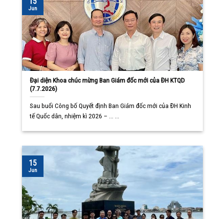
15
Jun
Đại diện Khoa chúc mừng Ban Giám đốc mới của ĐH KTQD
(7.7.2026)
Sau buổi Công bố Quyết định Ban Giám đốc mới của ĐH Kinh
tế Quốc dân, nhiệm kì 2026 – ... ...
15
Jun