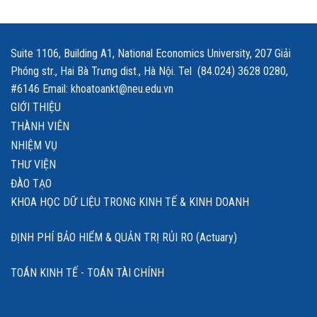
Suite 1106, Building A1, National Economics University, 207 Giải
Phóng str., Hai Bà Trưng dist., Hà Nội. Tel (84.024) 3628 0280,
#6146 Email: khoatoankt@neu.edu.vn
GIỚI THIỆU
THÀNH VIÊN
NHIỆM VỤ
THƯ VIỆN
ĐÀO TẠO
KHOA HỌC DỮ LIỆU TRONG KINH TẾ & KINH DOANH
ĐỊNH PHÍ BẢO HIỂM & QUẢN TRỊ RỦI RO (Actuary)
TOÁN KINH TẾ - TOÁN TÀI CHÍNH