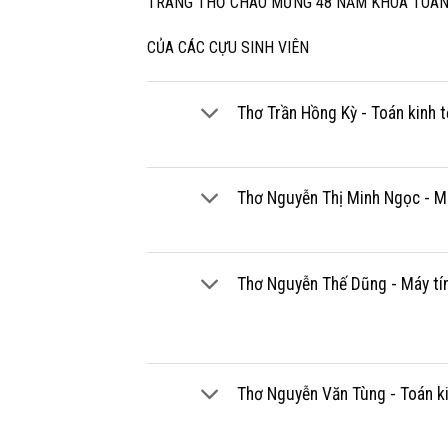
TRANG THƠ CHÀO MỪNG 48 NĂM KHOA TOÁN
CỦA CÁC CỰU SINH VIÊN
Thơ Trần Hồng Kỳ - Toán kinh 
Thơ Nguyễn Thị Minh Ngọc - M
Thơ Nguyễn Thế Dũng - Máy tí
Thơ Nguyễn Văn Tùng - Toán ki