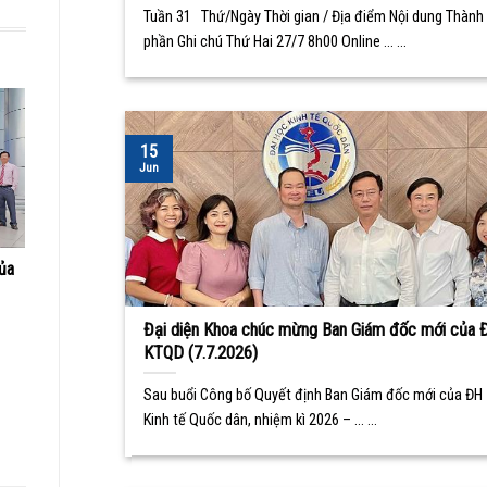
Tuần 31 Thứ/Ngày Thời gian / Địa điểm Nội dung Thành
phần Ghi chú Thứ Hai 27/7 8h00 Online ... ...
15
Jun
ủa
Đại diện Khoa chúc mừng Ban Giám đốc mới của 
KTQD (7.7.2026)
Sau buổi Công bố Quyết định Ban Giám đốc mới của ĐH
Kinh tế Quốc dân, nhiệm kì 2026 – ... ...