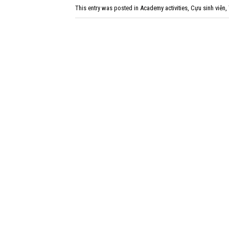
This entry was posted in
Academy activities
,
Cựu sinh viên
,