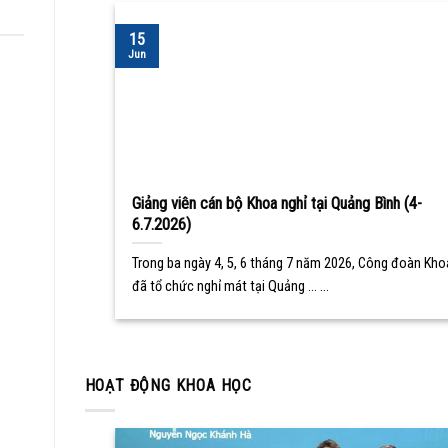
15
Jun
Giảng viên cán bộ Khoa nghỉ tại Quảng Bình (4-
6.7.2026)
Trong ba ngày 4, 5, 6 tháng 7 năm 2026, Công đoàn Kho
đã tổ chức nghỉ mát tại Quảng ... ...
HOẠT ĐỘNG KHOA HỌC