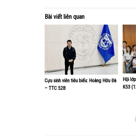
Bài viết liên quan
Hội lớ
Cựu sinh viên tiêu biểu: Hoàng Hữu Đà
K53 (1
– TTC 52B