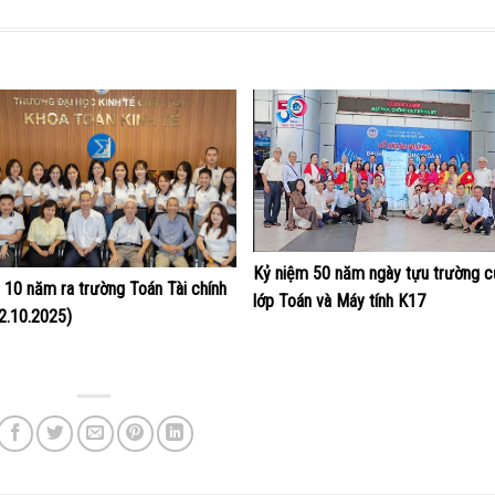
Kỷ niệm 50 năm ngày tựu trường c
p 10 năm ra trường Toán Tài chính
lớp Toán và Máy tính K17
2.10.2025)