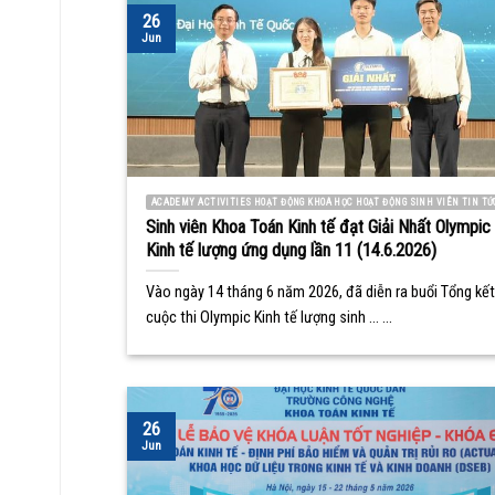
26
Jun
ACADEMY ACTIVITIES HOẠT ĐỘNG KHOA HỌC HOẠT ĐỘNG SINH VIÊN TIN TỨ
Sinh viên Khoa Toán Kinh tế đạt Giải Nhất Olympic
Kinh tế lượng ứng dụng lần 11 (14.6.2026)
Vào ngày 14 tháng 6 năm 2026, đã diễn ra buổi Tổng kết
cuộc thi Olympic Kinh tế lượng sinh ... ...
26
Jun