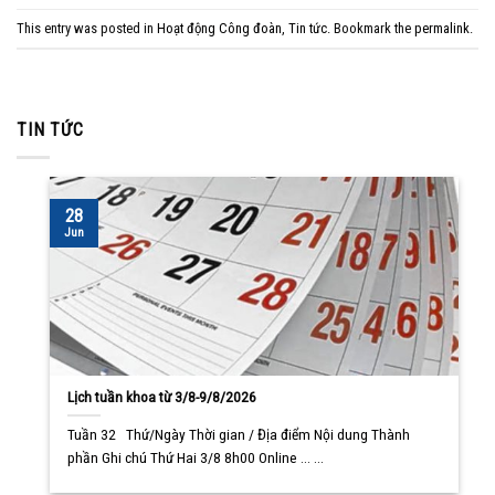
This entry was posted in
Hoạt động Công đoàn
,
Tin tức
. Bookmark the
permalink
.
TIN TỨC
28
Jun
Lịch tuần khoa từ 3/8-9/8/2026
Tuần 32 Thứ/Ngày Thời gian / Địa điểm Nội dung Thành
phần Ghi chú Thứ Hai 3/8 8h00 Online ... ...