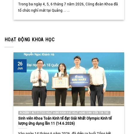
Trong ba ngày 4, 5, 6 tháng 7 năm 2026, Công đoàn Khoa đã
tổ chức nghỉ mát tại Quảng ... ...
HOẠT ĐỘNG KHOA HỌC
26
Jun
ACADEMY ACTIVITIES HOẠT ĐỘNG KHOA HỌC HOẠT ĐỘNG SINH VIÊN TIN TỨC
Sinh viên Khoa Toán Kinh tế đạt Giải Nhất Olympic Kinh tế
lượng ứng dụng lần 11 (14.6.2026)
Vào ngày 14 tháng 6 năm 2026, đã diễn ra buổi Tổng kết