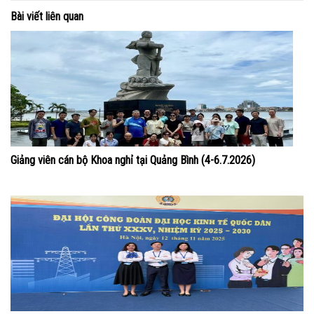
Bài viết liên quan
Giảng viên cán bộ Khoa nghỉ tại Quảng Bình (4-6.7.2026)