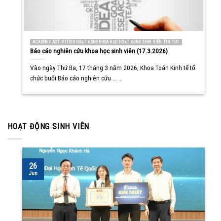
ACADEMY ACTIVITIES HOẠT ĐỘNG KHOA HỌC HOẠT ĐỘNG SINH VIÊN TIN TỨC
Báo cáo nghiên cứu khoa học sinh viên (17.3.2026)
Vào ngày Thứ Ba, 17 tháng 3 năm 2026, Khoa Toán Kinh tế tổ
chức buổi Báo cáo nghiên cứu ... ...
HOẠT ĐỘNG SINH VIÊN
26
Jun