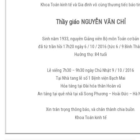
Khoa Toán kinh tế và Gia đình vô cùng thương tiếc báo ti
Thầy giáo NGUYỄN VĂN CHỈ
Sinh năm 1933, nguyên Giảng viên Bộ môn Toán cơ bản
đã từ trần hồi 17h20 ngày 6 / 10 / 2016 (tức 6 / 9 Bính Thâ
Hưởng thọ: 84 tuổi
Lễ viếng 7h30 – 9h30 ngày Chủ Nhật 9 / 10 / 2016
Tại Nhà tang lễ số 1 Bệnh viện Bạch Mai
Hỏa táng tại Đài hóa thân Hoàn vũ
An táng tại quê nhà tại xã Song Phương – Hoài Đức – Hà 
Xin trân trọng thông báo, và chân thành chia buồn.
Khoa Toán kinh tế