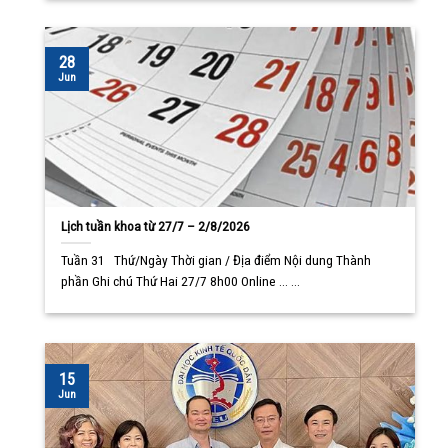
28
Jun
Lịch tuần khoa từ 27/7 – 2/8/2026
Tuần 31 Thứ/Ngày Thời gian / Địa điểm Nội dung Thành
phần Ghi chú Thứ Hai 27/7 8h00 Online ... ...
15
Jun