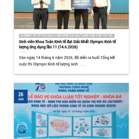
ACADEMY ACTIVITIES HOẠT ĐỘNG KHOA HỌC HOẠT ĐỘNG SINH VIÊN TIN TỨC
Sinh viên Khoa Toán Kinh tế đạt Giải Nhất Olympic Kinh tế
lượng ứng dụng lần 11 (14.6.2026)
Vào ngày 14 tháng 6 năm 2026, đã diễn ra buổi Tổng kết
cuộc thi Olympic Kinh tế lượng sinh ... ...
26
Jun