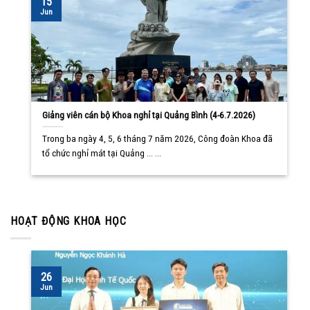
15
Jun
Giảng viên cán bộ Khoa nghỉ tại Quảng Bình (4-6.7.2026)
Trong ba ngày 4, 5, 6 tháng 7 năm 2026, Công đoàn Khoa đã
tổ chức nghỉ mát tại Quảng ... ...
HOẠT ĐỘNG KHOA HỌC
26
Jun