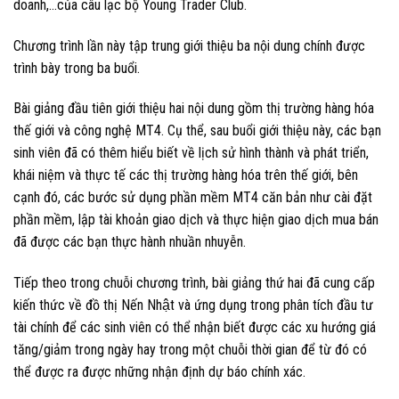
doanh,…của câu lạc bộ Young Trader Club.
Chương trình lần này tập trung giới thiệu ba nội dung chính được
trình bày trong ba buổi.
Bài giảng đầu tiên giới thiệu hai nội dung gồm thị trường hàng hóa
thế giới và công nghệ MT4. Cụ thể, sau buổi giới thiệu này, các bạn
sinh viên đã có thêm hiểu biết về lịch sử hình thành và phát triển,
khái niệm và thực tế các thị trường hàng hóa trên thế giới, bên
cạnh đó, các bước sử dụng phần mềm MT4 căn bản như cài đặt
phần mềm, lập tài khoản giao dịch và thực hiện giao dịch mua bán
đã được các bạn thực hành nhuần nhuyễn.
Tiếp theo trong chuỗi chương trình, bài giảng thứ hai đã cung cấp
kiến thức về đồ thị Nến Nhật và ứng dụng trong phân tích đầu tư
tài chính để các sinh viên có thể nhận biết được các xu hướng giá
tăng/giảm trong ngày hay trong một chuỗi thời gian để từ đó có
thể được ra được những nhận định dự báo chính xác.