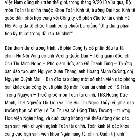
Việt Nam cũng như trên thế giới, trong tháng 9/2013 vừa qua, Bộ
môn Toán tài chính thuộc Khoa Toán Kinh tế, trường Đại học Kinh tế
quốc dân, phối hợp cùng với Công ty cổ phần đầu tư tài chính Hà
Nội Vàng đã tổ chức thành công chuỗi bài giảng “Ứng dụng phân
tích kỹ thuật trong đầu tư tài chính”.
Đến tham dự chương trình, về phía Công ty cổ phần đầu tư tài
chính Hà Nội Vàng có anh Vương Quốc Dân – Tổng giám đốc, chị
Chu Thị Minh Ngọc – Phó giám đốc, anh Đỗ Thanh Tùng – Trưởng
ban đào tạo, anh Nguyễn Xuân Thắng, anh Hoàng Mạnh Cường, chị
Nguyễn Quỳnh Mai – Ban đào tạo cùng một số nhân viên các phòng
ban khác của công ty; về phía Bộ môn Toán tài chính có TS.Trần
Trọng Nguyên – Trưởng bộ môn Toán tài chính, ThS.Hoàng Đức
Mạnh, ThS.Nguyễn Thị Liên và ThS.Bùi Thị Ngọc Thủy; về phía các
trường bạn có thầy Lê Tài Thu và cô Đặng Thùy Dương – trường
Học viện Ngân hàng; và cuối cùng không thể thiếu đông đảo các
bạn sinh viên chuyên ngành Toán tài chính, Toán kinh tế các khóa
cùng các bạn sinh viên khoa Ngân hàng tài chính, Quản trị kinh