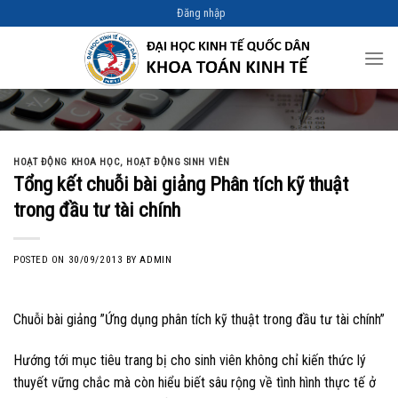
Skip
Đăng nhập
to
content
HOẠT ĐỘNG KHOA HỌC
,
HOẠT ĐỘNG SINH VIÊN
Tổng kết chuỗi bài giảng Phân tích kỹ thuật
trong đầu tư tài chính
POSTED ON
30/09/2013
BY
ADMIN
Chuỗi bài giảng ”Ứng dụng phân tích kỹ thuật trong đầu tư tài chính”
Hướng tới mục tiêu trang bị cho sinh viên không chỉ kiến thức lý
thuyết vững chắc mà còn hiểu biết sâu rộng về tình hình thực tế ở