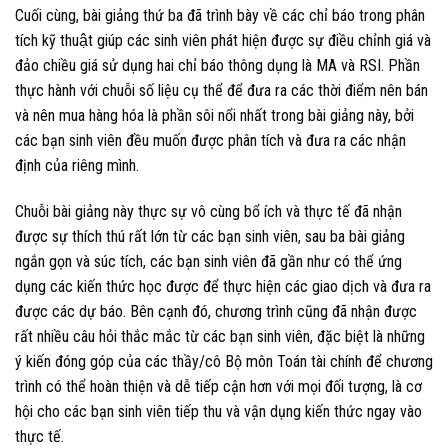
Cuối cùng, bài giảng thứ ba đã trình bày về các chỉ báo trong phân
tích kỹ thuật giúp các sinh viên phát hiện được sự điều chỉnh giá và
đảo chiều giá sử dụng hai chỉ báo thông dụng là MA và RSI. Phần
thực hành với chuỗi số liệu cụ thể để đưa ra các thời điểm nên bán
và nên mua hàng hóa là phần sôi nổi nhất trong bài giảng này, bởi
các bạn sinh viên đều muốn được phân tích và đưa ra các nhận
định của riêng mình.
Chuỗi bài giảng này thực sự vô cùng bổ ích và thực tế đã nhận
được sự thích thú rất lớn từ các bạn sinh viên, sau ba bài giảng
ngắn gọn và súc tích, các bạn sinh viên đã gần như có thể ứng
dụng các kiến thức học được để thực hiện các giao dịch và đưa ra
được các dự báo. Bên cạnh đó, chương trình cũng đã nhận được
rất nhiều câu hỏi thắc mắc từ các bạn sinh viên, đặc biệt là những
ý kiến đóng góp của các thầy/cô Bộ môn Toán tài chính để chương
trình có thể hoàn thiện và dễ tiếp cận hơn với mọi đối tượng, là cơ
hội cho các bạn sinh viên tiếp thu và vận dụng kiến thức ngay vào
thực tế.