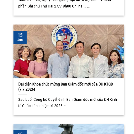
phần Ghi chú Thứ Hai 27/7 8h00 Online ... ...
15
Jun
Đại diện Khoa chúc mừng Ban Giám đốc mới của ĐH KTQD
(7.7.2026)
Sau buổi Công bố Quyết định Ban Giám đốc mới của ĐH Kinh
tế Quốc dân, nhiệm kì 2026 – ... ...