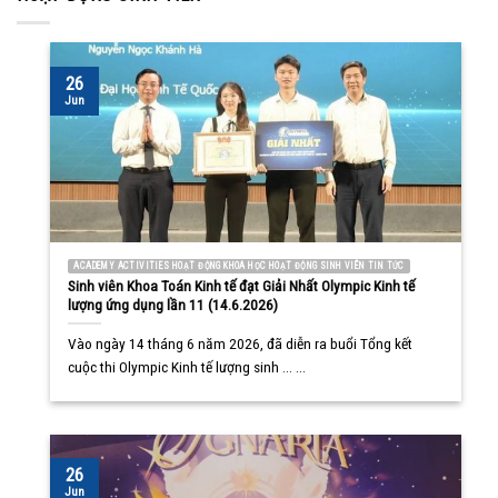
26
Jun
ACADEMY ACTIVITIES HOẠT ĐỘNG KHOA HỌC HOẠT ĐỘNG SINH VIÊN TIN TỨC
Sinh viên Khoa Toán Kinh tế đạt Giải Nhất Olympic Kinh tế
lượng ứng dụng lần 11 (14.6.2026)
Vào ngày 14 tháng 6 năm 2026, đã diễn ra buổi Tổng kết
cuộc thi Olympic Kinh tế lượng sinh ... ...
26
Jun