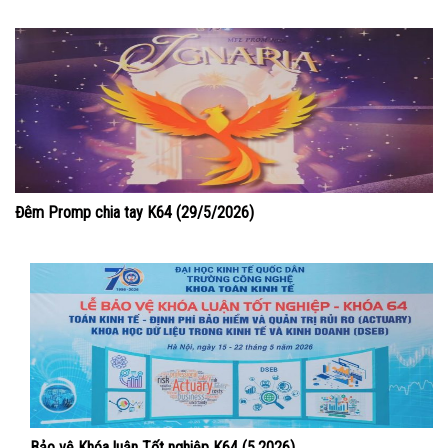
Đêm Promp chia tay K64 (29/5/2026)
Bảo vệ Khóa luận Tốt nghiệp K64 (5.2026)