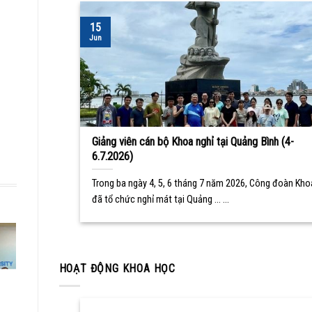
15
Jun
Giảng viên cán bộ Khoa nghỉ tại Quảng Bình (4-
6.7.2026)
Trong ba ngày 4, 5, 6 tháng 7 năm 2026, Công đoàn Kho
đã tổ chức nghỉ mát tại Quảng ... ...
HOẠT ĐỘNG KHOA HỌC