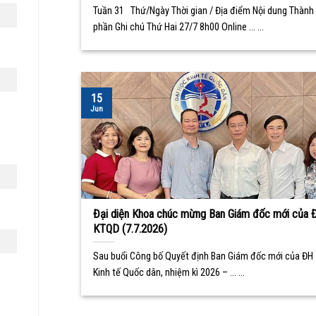
Tuần 31 Thứ/Ngày Thời gian / Địa điểm Nội dung Thành
phần Ghi chú Thứ Hai 27/7 8h00 Online ... ...
15
Jun
Đại diện Khoa chúc mừng Ban Giám đốc mới của 
KTQD (7.7.2026)
Sau buổi Công bố Quyết định Ban Giám đốc mới của ĐH
Kinh tế Quốc dân, nhiệm kì 2026 – ... ...