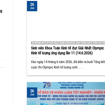
26
Jun
ng
ACADEMY ACTIVITIES HOẠT ĐỘNG KHOA HỌC HOẠT ĐỘNG SINH VIÊN TIN TỨ
Sinh viên Khoa Toán Kinh tế đạt Giải Nhất Olympic
Kinh tế lượng ứng dụng lần 11 (14.6.2026)
Vào ngày 14 tháng 6 năm 2026, đã diễn ra buổi Tổng kết
cuộc thi Olympic Kinh tế lượng sinh ... ...
26
Jun