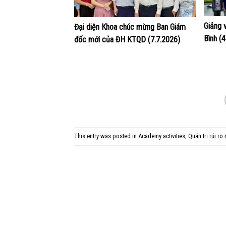
Giảng 
Đại diện Khoa chúc mừng Ban Giám
Bình (
đốc mới của ĐH KTQD (7.7.2026)
This entry was posted in
Academy activities
,
Quản trị rủi ro