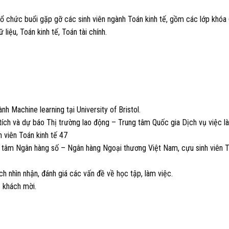
 chức buổi gặp gỡ các sinh viên ngành Toán kinh tế, gồm các lớp khóa 
liệu, Toán kinh tế, Toán tài chính.
 Machine learning tại University of Bristol.
ch và dự báo Thị trường lao động – Trung tâm Quốc gia Dịch vụ việc l
 viên Toán kinh tế 47
g tâm Ngân hàng số – Ngân hàng Ngoại thương Việt Nam, cựu sinh viên 
h nhìn nhận, đánh giá các vấn đề về học tập, làm việc.
c khách mời.