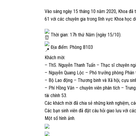
Vào sáng ngày 15 tháng 10 năm 2020, Khoa đã tổ
61 với các chuyên gia trong lĩnh vực Khoa học dữ 
Thời gian: 17h thứ Năm (ngày 15/10).
Địa điểm: Phòng B103
Khách mời:
– ThS. Nguyễn Thanh Tuấn – Thạc sĩ chuyên ngành
– Nguyễn Quang Lộc – Phó trưởng phòng Phân tí
– Bộ Lao động – Thương binh và Xã hội, cựu sinh
– Phí Hồng Văn – chuyên viên phân tích – Trun
tài chính 53.
Các khách mời đã chia sẻ những kinh nghiệm, các
Các bạn sinh viên đã đặt câu hỏi giao lưu với cá
Một số hình ảnh.