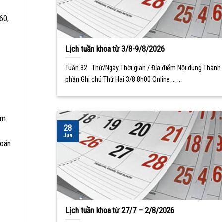
60,
Lịch tuần khoa từ 3/8-9/8/2026
Tuần 32 Thứ/Ngày Thời gian / Địa điểm Nội dung Thành
phần Ghi chú Thứ Hai 3/8 8h00 Online ... ...
àm
28
Jun
Toán
Lịch tuần khoa từ 27/7 – 2/8/2026