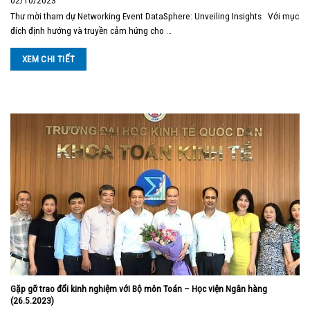
02/10/2023
Thư mời tham dự Networking Event DataSphere: Unveiling Insights Với mục
đích định hướng và truyền cảm hứng cho …
XEM CHI TIẾT
Gặp gỡ trao đổi kinh nghiệm với Bộ môn Toán – Học viện Ngân hàng
(26.5.2023)