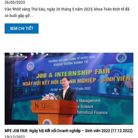
26/05/2023
Vào 9h00 sáng Thứ Sáu, ngày 26 tháng 5 năm 2023, khoa Toán Kinh tế đã
có buổi gặp gỡ …
XEM CHI TIẾT
MFE JOB FAIR: Ngày hội Kết nối Doanh nghiệp – Sinh viên 2022 (17.12.2022)
19/12/2022