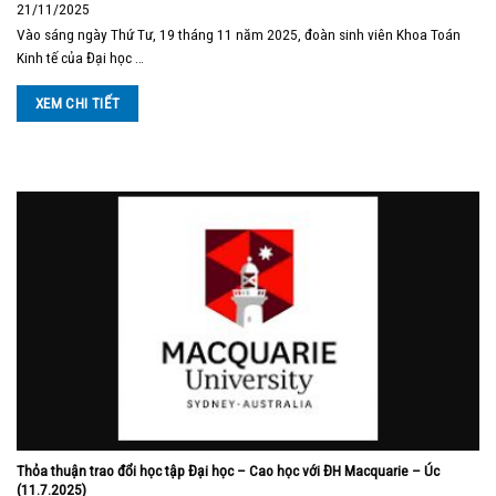
21/11/2025
Vào sáng ngày Thứ Tư, 19 tháng 11 năm 2025, đoàn sinh viên Khoa Toán
Kinh tế của Đại học …
XEM CHI TIẾT
Thỏa thuận trao đổi học tập Đại học – Cao học với ĐH Macquarie – Úc
(11.7.2025)