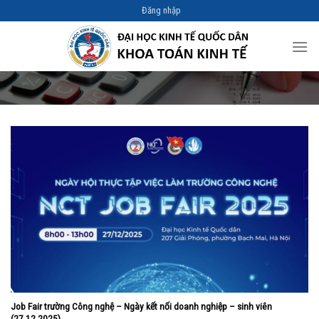
Skip
Đăng nhập
to
content
Job Fair trường Công nghệ – Ngày kết nối doanh nghiệp – sinh viên
(27.12.2025)