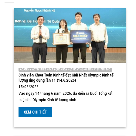
ACADEMY ACTIVITIES HOẠT ĐỘNG KHOA HỌC HOẠT ĐỘNG SINH VIÊN TIN TỨC
Sinh viên Khoa Toán Kinh tế đạt Giải Nhất Olympic Kinh tế
lượng ứng dụng lần 11 (14.6.2026)
15/06/2026
Vào ngày 14 tháng 6 năm 2026, đã diễn ra buổi Tổng kết
cuộc thi Olympic Kinh tế lượng sinh …
XEM CHI TIẾT