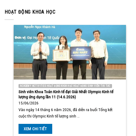
HOẠT ĐỘNG KHOA HỌC
ACADEMY ACTIVITIES HOẠT ĐỘNG KHOA HỌC HOẠT ĐỘNG SINH VIÊN TIN TỨC
Sinh viên Khoa Toán Kinh tế đạt Giải Nhất Olympic Kinh tế
lượng ứng dụng lần 11 (14.6.2026)
15/06/2026
Vào ngày 14 tháng 6 năm 2026, đã diễn ra buổi Tổng kết
cuộc thi Olympic Kinh tế lượng sinh …
XEM CHI TIẾT