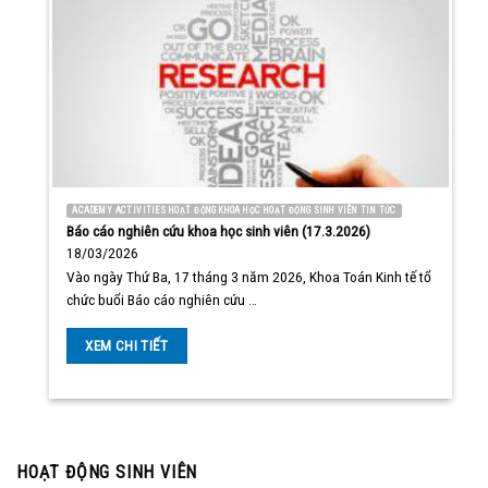
ACADEMY ACTIVITIES HOẠT ĐỘNG KHOA HỌC HOẠT ĐỘNG SINH VIÊN TIN TỨC
Báo cáo nghiên cứu khoa học sinh viên (17.3.2026)
18/03/2026
Vào ngày Thứ Ba, 17 tháng 3 năm 2026, Khoa Toán Kinh tế tổ
chức buổi Báo cáo nghiên cứu …
XEM CHI TIẾT
HOẠT ĐỘNG SINH VIÊN