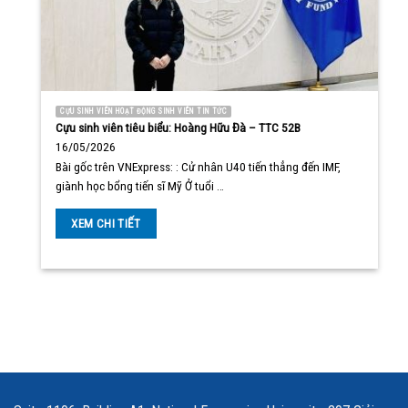
CỰU SINH VIÊN HOẠT ĐỘNG SINH VIÊN TIN TỨC
Cựu sinh viên tiêu biểu: Hoàng Hữu Đà – TTC 52B
16/05/2026
Bài gốc trên VNExpress: : Cử nhân U40 tiến thẳng đến IMF,
giành học bổng tiến sĩ Mỹ Ở tuổi …
XEM CHI TIẾT