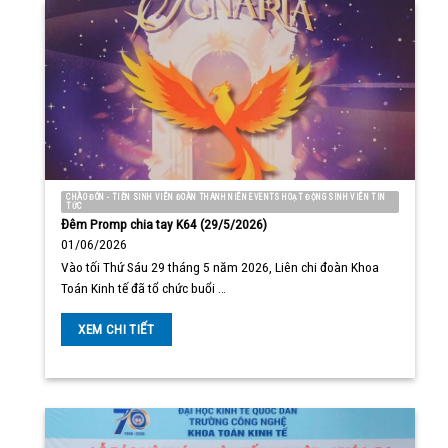
CHÀO ĐÓN - TIỄN SINH VIÊN ĐOÀN THANH NIÊN EVENTS HOẠT ĐỘNG SINH VIÊN TIN
TỨC
Đêm Promp chia tay K64 (29/5/2026)
01/06/2026
Vào tối Thứ Sáu 29 tháng 5 năm 2026, Liên chi đoàn Khoa
Toán Kinh tế đã tổ chức buổi …
XEM CHI TIẾT