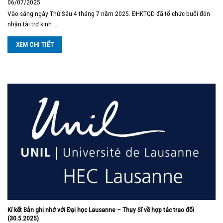
06/07/2025
Vào sáng ngày Thứ Sáu 4 tháng 7 năm 2025. ĐHKTQD đã tổ chức buổi đón
nhận tài trợ kinh …
XEM CHI TIẾT
Kí kết Bản ghi nhớ với Đại học Lausanne – Thụy Sĩ về hợp tác trao đổi
(30.5.2025)