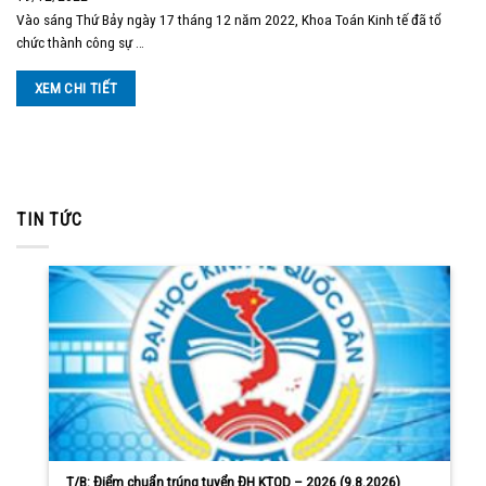
Vào sáng Thứ Bảy ngày 17 tháng 12 năm 2022, Khoa Toán Kinh tế đã tổ
chức thành công sự …
XEM CHI TIẾT
TIN TỨC
T/B: Điểm chuẩn trúng tuyển ĐH KTQD – 2026 (9.8.2026)