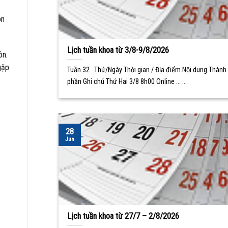
ôn
Lịch tuần khoa từ 3/8-9/8/2026
ôn.
gặp
Tuần 32 Thứ/Ngày Thời gian / Địa điểm Nội dung Thành
phần Ghi chú Thứ Hai 3/8 8h00 Online ... ...
28
Jun
Lịch tuần khoa từ 27/7 – 2/8/2026