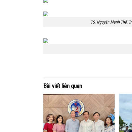
TS. Nguyễn Mạnh Thế, Trư
Bài viết liên quan