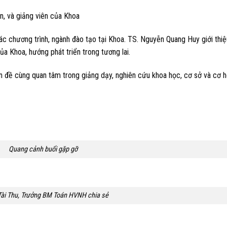
, và giảng viên của Khoa
c chương trình, ngành đào tạo tại Khoa. TS. Nguyễn Quang Huy giới thiệ
a Khoa, hướng phát triển trong tương lai.
n đề cùng quan tâm trong giảng dạy, nghiên cứu khoa học, cơ sở và cơ h
Quang cảnh buổi gặp gỡ
Tài Thu, Trưởng BM Toán HVNH chia sẻ