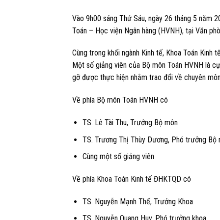
Vào 9h00 sáng Thứ Sáu, ngày 26 tháng 5 năm 202
Toán – Học viện Ngân hàng (HVNH), tại Văn ph
Cùng trong khối ngành Kinh tế, Khoa Toán Kin
Một số giảng viên của Bộ môn Toán HVNH là cựu s
gỡ được thực hiện nhằm trao đổi về chuyên môn,
Về phía Bộ môn Toán HVNH có
TS. Lê Tài Thu, Trưởng Bộ môn
TS. Trương Thị Thùy Dương, Phó trưởng Bộ
Cùng một số giảng viên
Về phía Khoa Toán Kinh tế ĐHKTQD có
TS. Nguyễn Mạnh Thế, Trưởng Khoa
TS. Nguyễn Quang Huy, Phó trưởng khoa