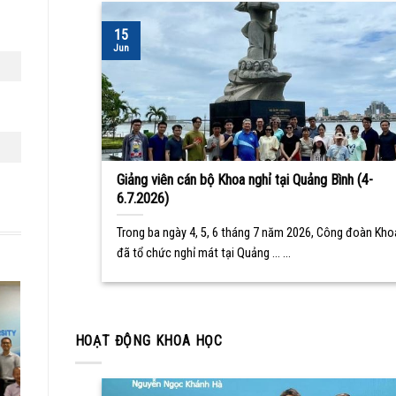
15
Jun
Giảng viên cán bộ Khoa nghỉ tại Quảng Bình (4-
6.7.2026)
Trong ba ngày 4, 5, 6 tháng 7 năm 2026, Công đoàn Kho
đã tổ chức nghỉ mát tại Quảng ... ...
HOẠT ĐỘNG KHOA HỌC