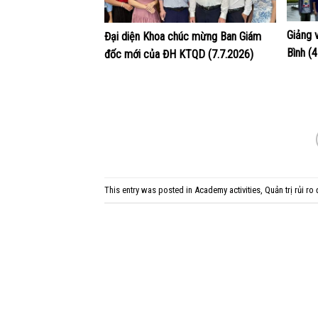
Giảng 
Đại diện Khoa chúc mừng Ban Giám
Bình (
đốc mới của ĐH KTQD (7.7.2026)
This entry was posted in
Academy activities
,
Quản trị rủi ro