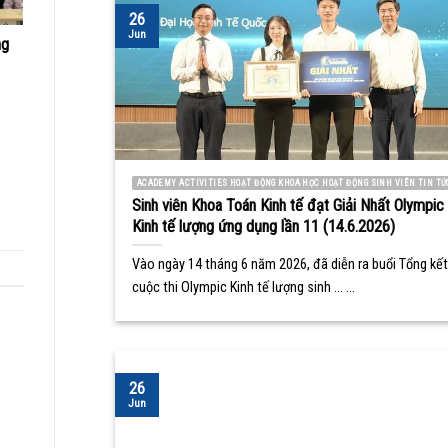
26
Jun
ng
ACADEMY ACTIVITIES HOẠT ĐỘNG KHOA HỌC HOẠT ĐỘNG SINH VIÊN TIN TỨ
Sinh viên Khoa Toán Kinh tế đạt Giải Nhất Olympic
Kinh tế lượng ứng dụng lần 11 (14.6.2026)
Vào ngày 14 tháng 6 năm 2026, đã diễn ra buổi Tổng kết
cuộc thi Olympic Kinh tế lượng sinh ... ...
26
Jun