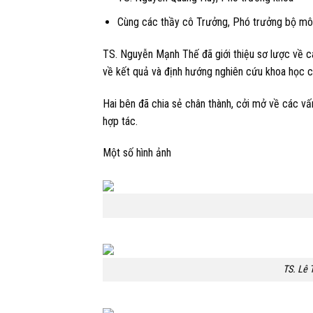
Cùng các thầy cô Trưởng, Phó trưởng bộ môn
TS. Nguyễn Mạnh Thế đã giới thiệu sơ lược về cá
về kết quả và định hướng nghiên cứu khoa học củ
Hai bên đã chia sẻ chân thành, cởi mở về các vấ
hợp tác.
Một số hình ảnh
TS. Lê 