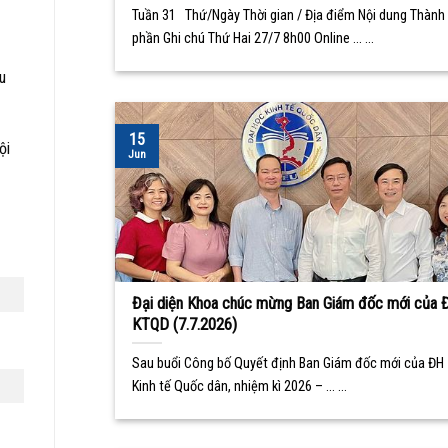
Tuần 31 Thứ/Ngày Thời gian / Địa điểm Nội dung Thành
phần Ghi chú Thứ Hai 27/7 8h00 Online ... ...
u
15
ội
Jun
Đại diện Khoa chúc mừng Ban Giám đốc mới của 
KTQD (7.7.2026)
Sau buổi Công bố Quyết định Ban Giám đốc mới của ĐH
Kinh tế Quốc dân, nhiệm kì 2026 – ... ...