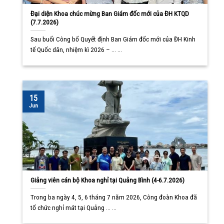
Đại diện Khoa chúc mừng Ban Giám đốc mới của ĐH KTQD
(7.7.2026)
Sau buổi Công bố Quyết định Ban Giám đốc mới của ĐH Kinh
tế Quốc dân, nhiệm kì 2026 – ... ...
15
Jun
Giảng viên cán bộ Khoa nghỉ tại Quảng Bình (4-6.7.2026)
Trong ba ngày 4, 5, 6 tháng 7 năm 2026, Công đoàn Khoa đã
tổ chức nghỉ mát tại Quảng ... ...