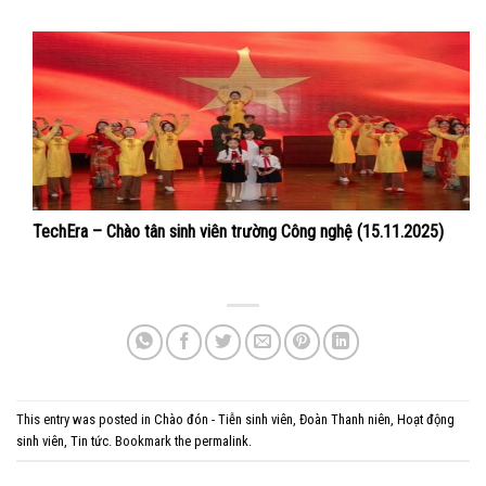
TechEra – Chào tân sinh viên trường Công nghệ (15.11.2025)
This entry was posted in
Chào đón - Tiễn sinh viên
,
Đoàn Thanh niên
,
Hoạt động
sinh viên
,
Tin tức
. Bookmark the
permalink
.