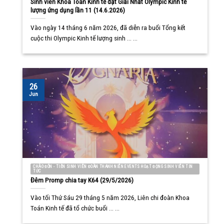
Sinh viên Khoa Toán Kinh tế đạt Giải Nhất Olympic Kinh tế
lượng ứng dụng lần 11 (14.6.2026)
Vào ngày 14 tháng 6 năm 2026, đã diễn ra buổi Tổng kết
cuộc thi Olympic Kinh tế lượng sinh ... ...
26
Jun
CHÀO ĐÓN - TIỄN SINH VIÊN ĐOÀN THANH NIÊN EVENTS HOẠT ĐỘNG SINH VIÊN TIN
TỨC
Đêm Promp chia tay K64 (29/5/2026)
Vào tối Thứ Sáu 29 tháng 5 năm 2026, Liên chi đoàn Khoa
Toán Kinh tế đã tổ chức buổi ... ...