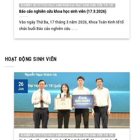
ACADEMY ACTIVITIES HOẠT ĐỘNG KHOA HỌC HOẠT ĐỘNG SINH VIÊN TIN TỨC
Báo cáo nghiên cứu khoa học sinh viên (17.3.2026)
Vào ngày Thứ Ba, 17 tháng 3 năm 2026, Khoa Toán Kinh tế tổ
chức buổi Báo cáo nghiên cứu ... ...
HOẠT ĐỘNG SINH VIÊN
26
Jun
ACADEMY ACTIVITIES HOẠT ĐỘNG KHOA HỌC HOẠT ĐỘNG SINH VIÊN TIN TỨC