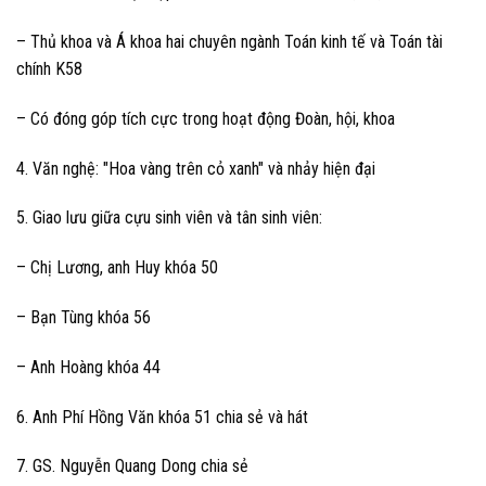
– Thủ khoa và Á khoa hai chuyên ngành Toán kinh tế và Toán tài
chính K58
– Có đóng góp tích cực trong hoạt động Đoàn, hội, khoa
4. Văn nghệ: "Hoa vàng trên cỏ xanh" và nhảy hiện đại
5. Giao lưu giữa cựu sinh viên và tân sinh viên:
– Chị Lương, anh Huy khóa 50
– Bạn Tùng khóa 56
– Anh Hoàng khóa 44
6. Anh Phí Hồng Văn khóa 51 chia sẻ và hát
7. GS. Nguyễn Quang Dong chia sẻ