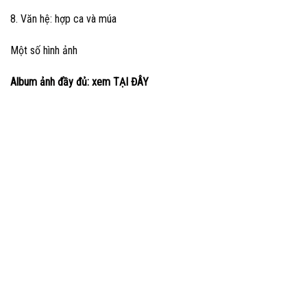
8. Văn hệ: hợp ca và múa
Một số hình ảnh
Album ảnh đầy đủ: xem TẠI ĐÂY