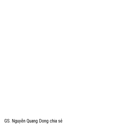
GS. Nguyễn Quang Dong chia sẻ