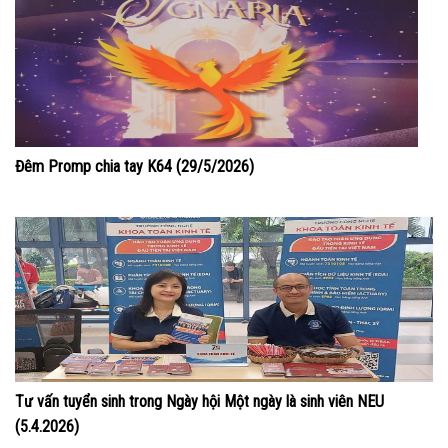
Đêm Promp chia tay K64 (29/5/2026)
Tư vấn tuyển sinh trong Ngày hội Một ngày là sinh viên NEU
(5.4.2026)