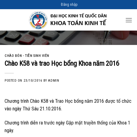
Skip
Đăng nhập
to
content
CHÀO ĐÓN - TIỄN SINH VIÊN
Chào K58 và trao Học bổng Khoa năm 2016
POSTED ON
23/10/2016
BY
ADMIN
Chương trình Chào K58 và Trao Học bổng năm 2016 được tổ chức
vào ngày Thứ Sáu 21.10.2016.
Chương trình diễn ra trước ngày Gặp mặt truyền thống của Khoa 1
ngày.