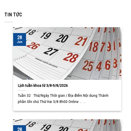
TIN TỨC
28
Jun
Lịch tuần khoa từ 3/8-9/8/2026
Tuần 32 Thứ/Ngày Thời gian / Địa điểm Nội dung Thành
phần Ghi chú Thứ Hai 3/8 8h00 Online ... ...
28