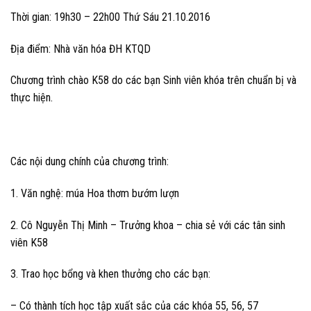
Thời gian: 19h30 – 22h00 Thứ Sáu 21.10.2016
Địa điểm: Nhà văn hóa ĐH KTQD
Chương trình chào K58 do các bạn Sinh viên khóa trên chuẩn bị và
thực hiện.
Các nội dung chính của chương trình:
1. Văn nghệ: múa Hoa thơm bướm lượn
2. Cô Nguyễn Thị Minh – Trưởng khoa – chia sẻ với các tân sinh
viên K58
3. Trao học bổng và khen thưởng cho các bạn:
– Có thành tích học tập xuất sắc của các khóa 55, 56, 57