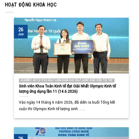
HOẠT ĐỘNG KHOA HỌC
26
Jun
ACADEMY ACTIVITIES HOẠT ĐỘNG KHOA HỌC HOẠT ĐỘNG SINH VIÊN TIN TỨC
Sinh viên Khoa Toán Kinh tế đạt Giải Nhất Olympic Kinh tế
lượng ứng dụng lần 11 (14.6.2026)
Vào ngày 14 tháng 6 năm 2026, đã diễn ra buổi Tổng kết
cuộc thi Olympic Kinh tế lượng sinh ... ...
26