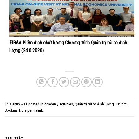
FIBAA Kiểm định chất lượng Chương trình Quản trị rủi ro định
lượng (24.6.2026)
This entry was posted in
Academy activities
,
Quản trị rủi ro định lượng
,
Tin tức
.
Bookmark the
permalink
.