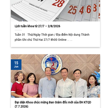
Lịch tuần khoa từ 27/7 – 2/8/2026
Tuần 31 Thứ/Ngày Thời gian / Địa điểm Nội dung Thành
phần Ghi chú Thứ Hai 27/7 8h00 Online ... ...
15
Jun
Đại diện Khoa chúc mừng Ban Giám đốc mới của ĐH KTQD
(7.7.2026)