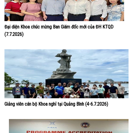
Đại diện Khoa chúc mừng Ban Giám đốc mới của ĐH KTQD
(7.7.2026)
Giảng viên cán bộ Khoa nghỉ tại Quảng Bình (4-6.7.2026)