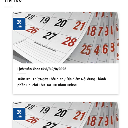
TIN TỨC
28
Jun
Lịch tuần khoa từ 3/8-9/8/2026
Tuần 32 Thứ/Ngày Thời gian / Địa điểm Nội dung Thành
phần Ghi chú Thứ Hai 3/8 8h00 Online ... ...
28
Jun