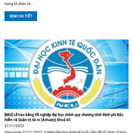
trọng tổ chức Lễ …
XEM CHI TIẾT
[NEU] Lễ trao bằng tốt nghiệp đại học chính quy chương trình Định phí Bảo
hiểm và Quản trị rủi ro (Actuary) Khoá 60
27/11/2022
Sáng ngày 27/11/2022, Trường Đại học Kinh tế Quốc dân đã tổ chức Lễ trao