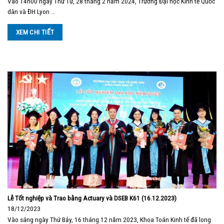
Vào 14h00 ngày Thứ Tư, 28 tháng 2 năm 2024, Trường Đại học Kinh tế Quốc
dân và ĐH Lyon …
XEM CHI TIẾT
Lễ Tốt nghiệp và Trao bằng Actuary và DSEB K61 (16.12.2023)
18/12/2023
Vào sáng ngày Thứ Bảy, 16 tháng 12 năm 2023, Khoa Toán Kinh tế đã long