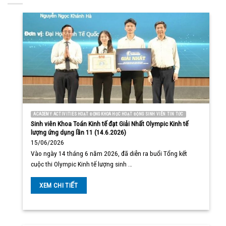
ACADEMY ACTIVITIES HOẠT ĐỘNG KHOA HỌC HOẠT ĐỘNG SINH VIÊN TIN TỨC
Sinh viên Khoa Toán Kinh tế đạt Giải Nhất Olympic Kinh tế
lượng ứng dụng lần 11 (14.6.2026)
15/06/2026
Vào ngày 14 tháng 6 năm 2026, đã diễn ra buổi Tổng kết
cuộc thi Olympic Kinh tế lượng sinh …
XEM CHI TIẾT