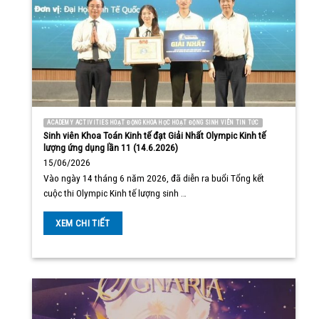
ACADEMY ACTIVITIES HOẠT ĐỘNG KHOA HỌC HOẠT ĐỘNG SINH VIÊN TIN TỨC
Sinh viên Khoa Toán Kinh tế đạt Giải Nhất Olympic Kinh tế
lượng ứng dụng lần 11 (14.6.2026)
15/06/2026
Vào ngày 14 tháng 6 năm 2026, đã diễn ra buổi Tổng kết
cuộc thi Olympic Kinh tế lượng sinh …
XEM CHI TIẾT