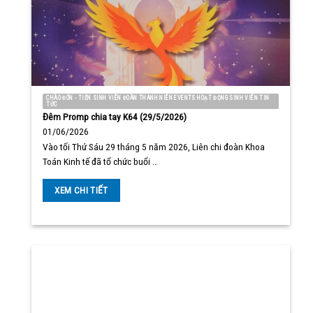
CHÀO ĐÓN - TIỄN SINH VIÊN ĐOÀN THANH NIÊN EVENTS HOẠT ĐỘNG SINH VIÊN TIN
TỨC
Đêm Promp chia tay K64 (29/5/2026)
01/06/2026
Vào tối Thứ Sáu 29 tháng 5 năm 2026, Liên chi đoàn Khoa
Toán Kinh tế đã tổ chức buổi …
XEM CHI TIẾT