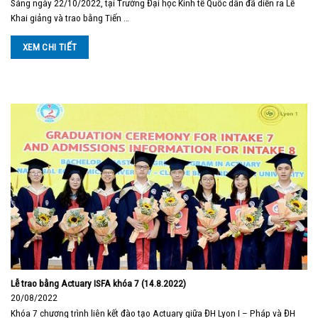
Sáng ngày 22/10/2022, tại Trường Đại học Kinh tế Quốc dân đã diễn ra Lễ
Khai giảng và trao bằng Tiến …
XEM CHI TIẾT
Lễ trao bằng Actuary ISFA khóa 7 (14.8.2022)
20/08/2022
Khóa 7 chương trình liên kết đào tạo Actuary giữa ĐH Lyon I – Pháp và ĐH