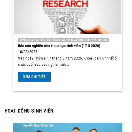
ACADEMY ACTIVITIES HOẠT ĐỘNG KHOA HỌC HOẠT ĐỘNG SINH VIÊN TIN TỨC
Báo cáo nghiên cứu khoa học sinh viên (17.3.2026)
18/03/2026
Vào ngày Thứ Ba, 17 tháng 3 năm 2026, Khoa Toán Kinh tế tổ
chức buổi Báo cáo nghiên cứu …
XEM CHI TIẾT
HOẠT ĐỘNG SINH VIÊN