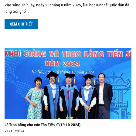
Vào sáng Thứ Bảy, ngày 23 tháng 8 năm 2025, Đại học Kinh tế Quốc dân đã
long trọng tổ …
XEM CHI TIẾT
Lễ Trao bằng cho các Tân Tiến sĩ (19.10.2024)
21/10/2024