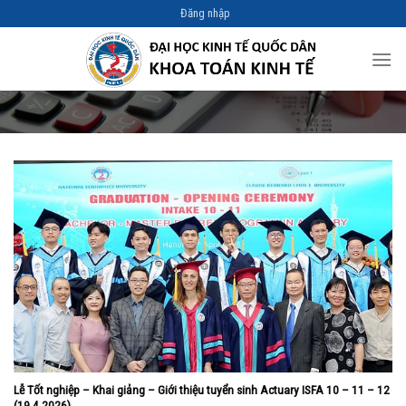
Skip
Đăng nhập
to
content
Lễ Tốt nghiệp – Khai giảng – Giới thiệu tuyển sinh Actuary ISFA 10 – 11 – 12
(19.4.2026)