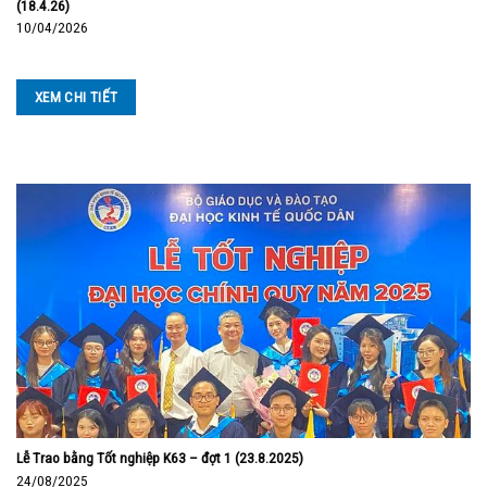
(18.4.26)
10/04/2026
XEM CHI TIẾT
Lễ Trao bằng Tốt nghiệp K63 – đợt 1 (23.8.2025)
24/08/2025