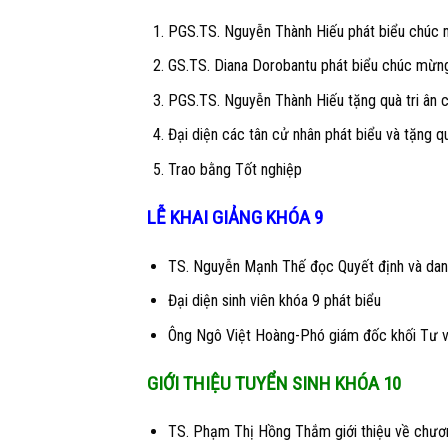
PGS.TS. Nguyễn Thành Hiếu phát biểu chúc
GS.TS. Diana Dorobantu phát biểu chúc mừn
PGS.TS. Nguyễn Thành Hiếu tặng quà tri ân
Đại diện các tân cử nhân phát biểu và tặng quà
Trao bằng Tốt nghiệp
LỄ KHAI GIẢNG KHÓA 9
TS. Nguyễn Mạnh Thế đọc Quyết định và danh
Đại diện sinh viên khóa 9 phát biểu
Ông Ngô Việt Hoàng-Phó giám đốc khối Tư v
GIỚI THIỆU TUYỂN SINH KHÓA 10
TS. Phạm Thị Hồng Thắm giới thiệu về chương 