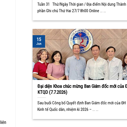
Tuần 31 Thứ/Ngày Thời gian / Địa điểm Nội dung Thành
phần Ghi chú Thứ Hai 27/7 8h00 Online ... ...
15
Jun
Đại diện Khoa chúc mừng Ban Giám đốc mới của 
KTQD (7.7.2026)
Sau buổi Công bố Quyết định Ban Giám đốc mới của ĐH
Kinh tế Quốc dân, nhiệm kì 2026 – ... ...
liên