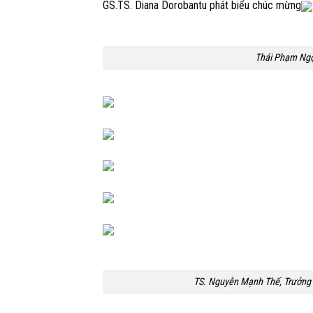
GS.TS. Diana Dorobantu phát biểu chúc mừng
Thái Phạm Ngọc
TS. Nguyễn Mạnh Thế, Trưởng 