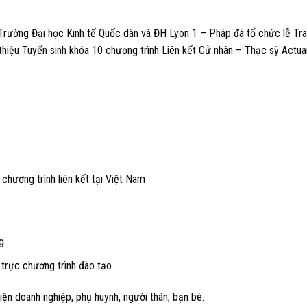
rường Đại học Kinh tế Quốc dân và ĐH Lyon 1 – Pháp đã tổ chức lễ Tr
 thiệu Tuyển sinh khóa 10 chương trình Liên kết Cử nhân – Thạc sỹ Actua
chương trình liên kết tại Việt Nam
g
trực chương trình đào tạo
ện doanh nghiệp, phụ huynh, người thân, bạn bè.