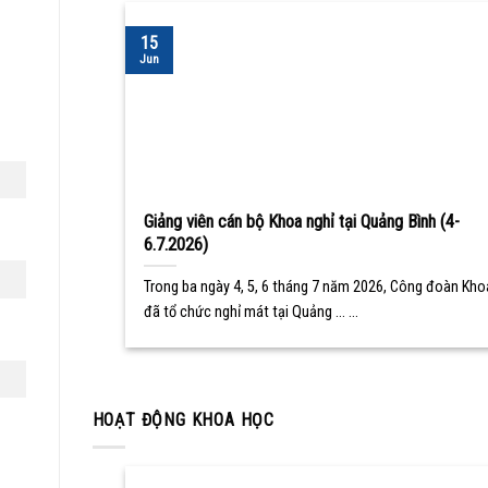
15
Jun
Giảng viên cán bộ Khoa nghỉ tại Quảng Bình (4-
6.7.2026)
Trong ba ngày 4, 5, 6 tháng 7 năm 2026, Công đoàn Kho
đã tổ chức nghỉ mát tại Quảng ... ...
HOẠT ĐỘNG KHOA HỌC