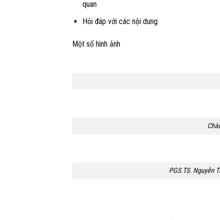
quan
Hỏi đáp với các nội dung
Một số hình ảnh
Chào
PGS.TS. Nguyễn Th