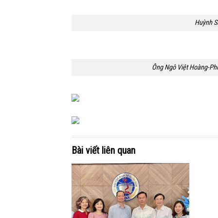
Huỳnh Sá
Ông Ngô Việt Hoàng-Phó
Bài viết liên quan