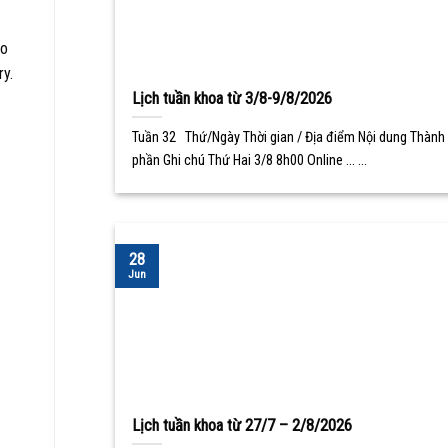
ao
ry.
Lịch tuần khoa từ 3/8-9/8/2026
Tuần 32 Thứ/Ngày Thời gian / Địa điểm Nội dung Thành
phần Ghi chú Thứ Hai 3/8 8h00 Online ... ...
28
Jun
Lịch tuần khoa từ 27/7 – 2/8/2026