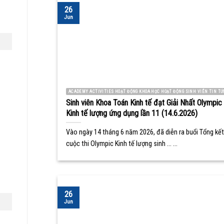
26
Jun
ACADEMY ACTIVITIES HOẠT ĐỘNG KHOA HỌC HOẠT ĐỘNG SINH VIÊN TIN TỨ
Sinh viên Khoa Toán Kinh tế đạt Giải Nhất Olympic
Kinh tế lượng ứng dụng lần 11 (14.6.2026)
Vào ngày 14 tháng 6 năm 2026, đã diễn ra buổi Tổng kết
cuộc thi Olympic Kinh tế lượng sinh ... ...
26
Jun