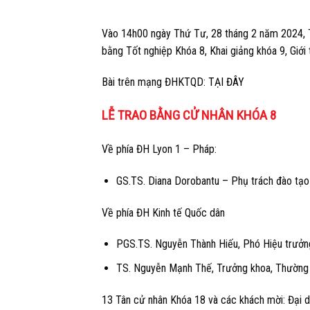
Vào 14h00 ngày Thứ Tư, 28 tháng 2 năm 2024, T
bằng Tốt nghiệp Khóa 8, Khai giảng khóa 9, Giới
Bài trên mạng ĐHKTQD:
TẠI ĐÂY
LỄ TRAO BẰNG CỬ NHÂN KHÓA 8
Về phía ĐH Lyon 1 – Pháp:
GS.TS. Diana Dorobantu – Phụ trách đào tạo 
Về phía ĐH Kinh tế Quốc dân
PGS.TS. Nguyễn Thành Hiếu, Phó Hiệu trưởn
TS. Nguyễn Mạnh Thế, Trưởng khoa, Thường 
13 Tân cử nhân Khóa 18 và các khách mời: Đại di