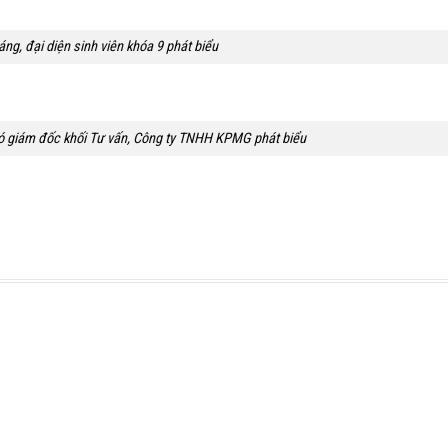
ng, đại diện sinh viên khóa 9 phát biểu
 giám đốc khối Tư vấn, Công ty TNHH KPMG phát biểu