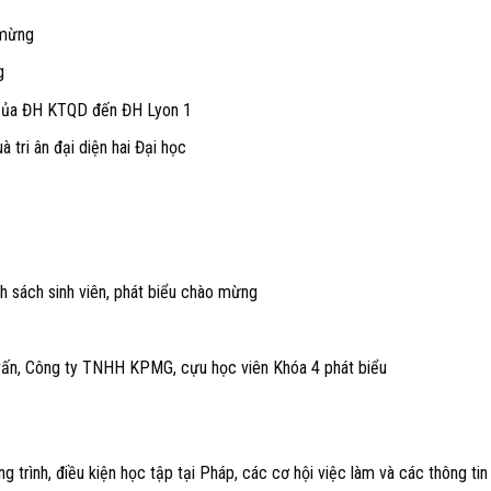
 mừng
g
 của ĐH KTQD đến ĐH Lyon 1
 tri ân đại diện hai Đại học
 sách sinh viên, phát biểu chào mừng
ấn, Công ty TNHH KPMG, cựu học viên Khóa 4 phát biểu
trình, điều kiện học tập tại Pháp, các cơ hội việc làm và các thông tin 