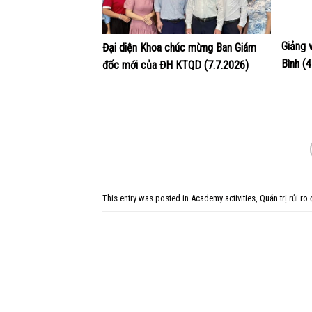
Giảng 
Đại diện Khoa chúc mừng Ban Giám
Bình (
đốc mới của ĐH KTQD (7.7.2026)
This entry was posted in
Academy activities
,
Quản trị rủi ro