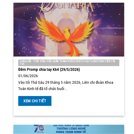
CHÀO ĐÓN - TIỄN SINH VIÊN ĐOÀN THANH NIÊN EVENTS HOẠT ĐỘNG SINH VIÊN TIN
TỨC
Đêm Promp chia tay K64 (29/5/2026)
01/06/2026
Vào tối Thứ Sáu 29 tháng 5 năm 2026, Liên chi đoàn Khoa
Toán Kinh tế đã tổ chức buổi …
XEM CHI TIẾT