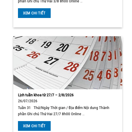
phần Ghi chú Thứ Hai 3/8 8h00 Online …
XEM CHI TIẾT
Lịch tuần khoa từ 27/7 – 2/8/2026
26/07/2026
Tuần 31 Thứ/Ngày Thời gian / Địa điểm Nội dung Thành
phần Ghi chú Thứ Hai 27/7 8h00 Online …
XEM CHI TIẾT