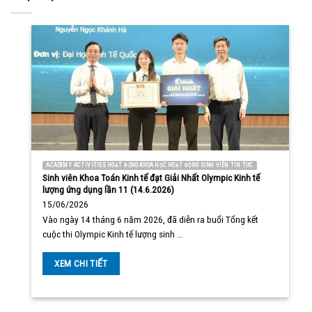
ACADEMY ACTIVITIES HOẠT ĐỘNG KHOA HỌC HOẠT ĐỘNG SINH VIÊN TIN TỨC
Sinh viên Khoa Toán Kinh tế đạt Giải Nhất Olympic Kinh tế
lượng ứng dụng lần 11 (14.6.2026)
15/06/2026
Vào ngày 14 tháng 6 năm 2026, đã diễn ra buổi Tổng kết
cuộc thi Olympic Kinh tế lượng sinh …
XEM CHI TIẾT