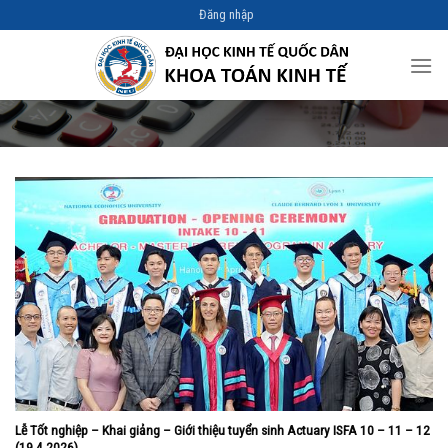
Skip
Đăng nhập
to
content
Lễ Tốt nghiệp – Khai giảng – Giới thiệu tuyển sinh Actuary ISFA 10 – 11 – 12
(19.4.2026)