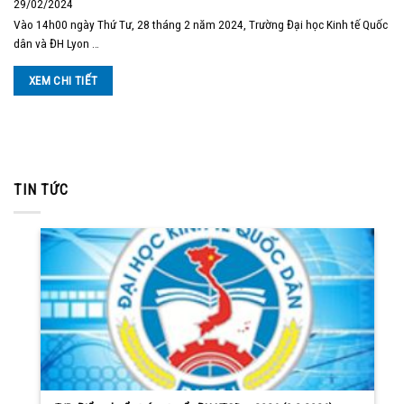
29/02/2024
Vào 14h00 ngày Thứ Tư, 28 tháng 2 năm 2024, Trường Đại học Kinh tế Quốc
dân và ĐH Lyon …
XEM CHI TIẾT
TIN TỨC