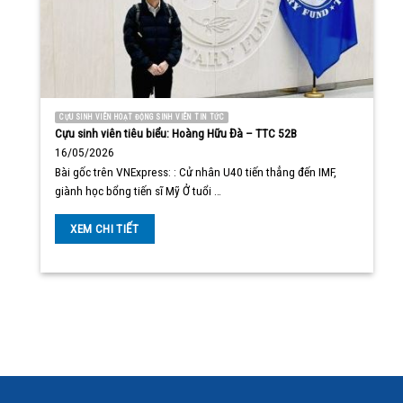
CỰU SINH VIÊN HOẠT ĐỘNG SINH VIÊN TIN TỨC
Cựu sinh viên tiêu biểu: Hoàng Hữu Đà – TTC 52B
16/05/2026
Bài gốc trên VNExpress: : Cử nhân U40 tiến thẳng đến IMF,
giành học bổng tiến sĩ Mỹ Ở tuổi …
XEM CHI TIẾT