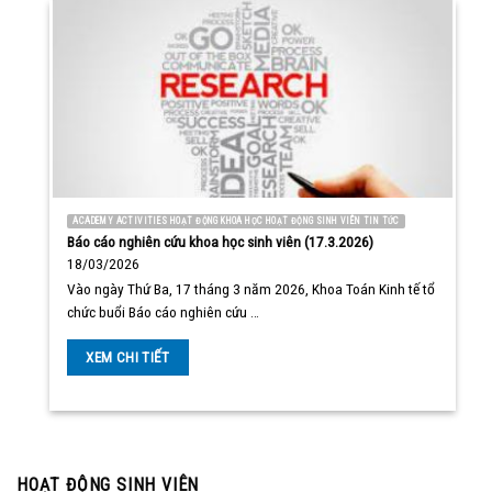
ACADEMY ACTIVITIES HOẠT ĐỘNG KHOA HỌC HOẠT ĐỘNG SINH VIÊN TIN TỨC
Báo cáo nghiên cứu khoa học sinh viên (17.3.2026)
18/03/2026
Vào ngày Thứ Ba, 17 tháng 3 năm 2026, Khoa Toán Kinh tế tổ
chức buổi Báo cáo nghiên cứu …
XEM CHI TIẾT
HOẠT ĐỘNG SINH VIÊN