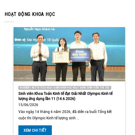
HOẠT ĐỘNG KHOA HỌC
ACADEMY ACTIVITIES HOẠT ĐỘNG KHOA HỌC HOẠT ĐỘNG SINH VIÊN TIN TỨC
Sinh viên Khoa Toán Kinh tế đạt Giải Nhất Olympic Kinh tế
lượng ứng dụng lần 11 (14.6.2026)
15/06/2026
Vào ngày 14 tháng 6 năm 2026, đã diễn ra buổi Tổng kết
cuộc thi Olympic Kinh tế lượng sinh …
XEM CHI TIẾT