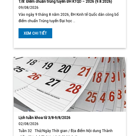
T/B: Điểm chuẩn trúng tuyển ĐH KTQD – 2026 (9.8.2026)
09/08/2026
Vào ngày 9 tháng 8 năm 2026, ĐH Kinh tế Quốc dân công bố
điểm chuẩn Trúng tuyển Đại học …
XEM CHI TIẾT
Lịch tuần khoa từ 3/8-9/8/2026
02/08/2026
Tuần 32 Thứ/Ngày Thời gian / Địa điểm Nội dung Thành