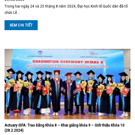
Trong hai ngày 24 và 25 tháng 8 năm 2024, Đại học Kinh tế Quốc dân đã tổ
chức Lễ …
XEM CHI TIẾT
Actuary ISFA: Trao bằng Khóa 8 – Khai giảng khóa 9 – Giới thiệu Khóa 10
(28.2.2024)