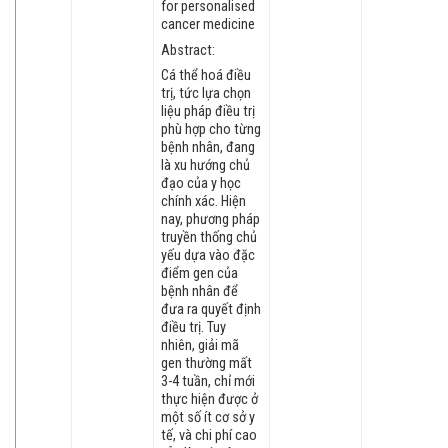
for personalised
cancer medicine
Abstract:
Cá thể hoá điều
trị, tức lựa chọn
liệu pháp điều trị
phù hợp cho từng
bệnh nhân, đang
là xu hướng chủ
đạo của y học
chính xác. Hiện
nay, phương pháp
truyền thống chủ
yếu dựa vào đặc
điểm gen của
bệnh nhân để
đưa ra quyết định
điều trị. Tuy
nhiên, giải mã
gen thường mất
3-4 tuần, chỉ mới
thực hiện được ở
một số ít cơ sở y
tế, và chi phí cao