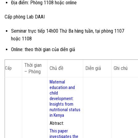
Địa điểm: Phòng 1108 hoặc online
Cấp phòng Lab DAAI
Seminar trực tiếp 14h00 Thứ Ba hàng tuần, tại phòng 1107
hoặc 1108
Online: theo thời gian của diễn giả
Thời gian
Chủ đề
Diễn giả
Ghi chú
Cấp
– Phòng
Maternal
education and
child
development:
Insights from
nutritional status
in Kenya
Abtract:
This paper
investigates the