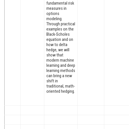
fundamental risk
measures in
options
modeling.
Through practical
examples on the
Black-Scholes
equation and on
how to delta
hedge, we will
show that
modern machine
learning and deep
learning methods
can bring a new
shift in
traditional, math-
oriented hedging.