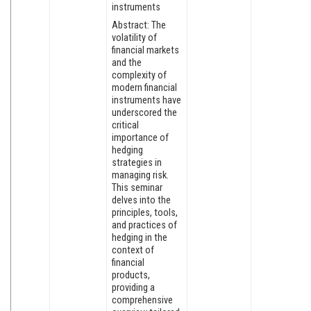
instruments
Abstract: The
volatility of
financial markets
and the
complexity of
modern financial
instruments have
underscored the
critical
importance of
hedging
strategies in
managing risk.
This seminar
delves into the
principles, tools,
and practices of
hedging in the
context of
financial
products,
providing a
comprehensive