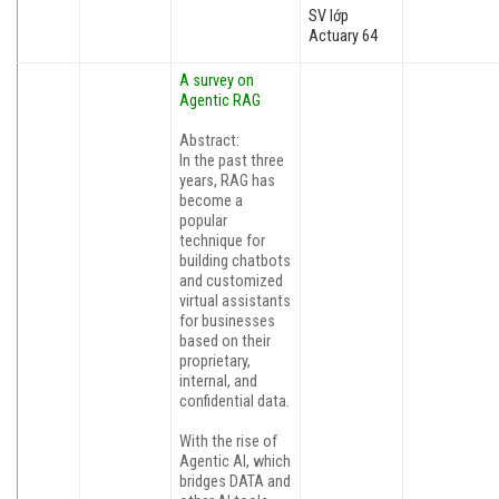
SV lớp
Actuary 64
A survey on
Agentic RAG
Abstract:
In the past three
years, RAG has
become a
popular
technique for
building chatbots
and customized
virtual assistants
for businesses
based on their
proprietary,
internal, and
confidential data.
With the rise of
Agentic AI, which
bridges DATA and