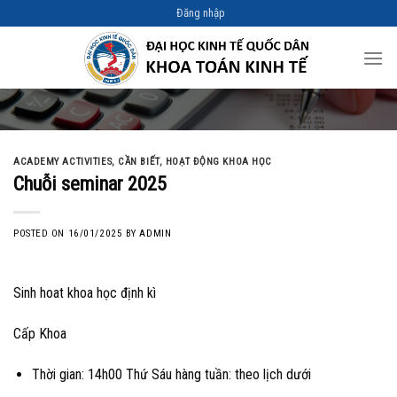
Skip
Đăng nhập
to
content
ACADEMY ACTIVITIES
,
CẦN BIẾT
,
HOẠT ĐỘNG KHOA HỌC
Chuỗi seminar 2025
POSTED ON
16/01/2025
BY
ADMIN
Sinh hoat khoa học định kì
Cấp Khoa
Thời gian: 14h00 Thứ Sáu hàng tuần: theo lịch dưới