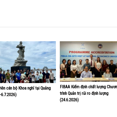
FIBAA Kiểm định chất lượng Chươ
viên cán bộ Khoa nghỉ tại Quảng
trình Quản trị rủi ro định lượng
4-6.7.2026)
(24.6.2026)