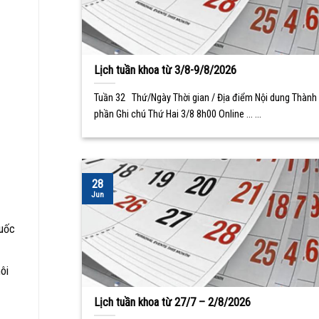
Lịch tuần khoa từ 3/8-9/8/2026
Tuần 32 Thứ/Ngày Thời gian / Địa điểm Nội dung Thành
phần Ghi chú Thứ Hai 3/8 8h00 Online ... ...
28
Jun
Quốc
ôi
Lịch tuần khoa từ 27/7 – 2/8/2026