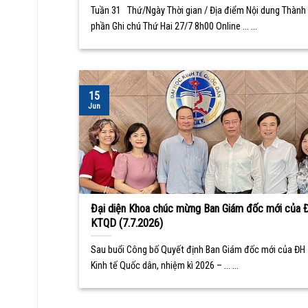
Tuần 31 Thứ/Ngày Thời gian / Địa điểm Nội dung Thành
phần Ghi chú Thứ Hai 27/7 8h00 Online ... ...
15
Jun
Đại diện Khoa chúc mừng Ban Giám đốc mới của 
KTQD (7.7.2026)
Sau buổi Công bố Quyết định Ban Giám đốc mới của ĐH
Kinh tế Quốc dân, nhiệm kì 2026 – ... ...