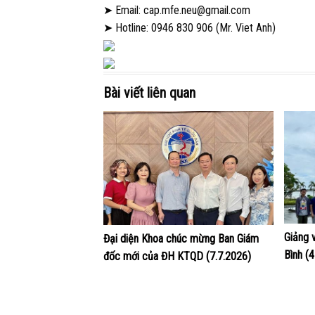
➤ Email: cap.mfe.neu@gmail.com
➤ Hotline: 0946 830 906 (Mr. Viet Anh)
Bài viết liên quan
Giảng 
Đại diện Khoa chúc mừng Ban Giám
Bình (
đốc mới của ĐH KTQD (7.7.2026)