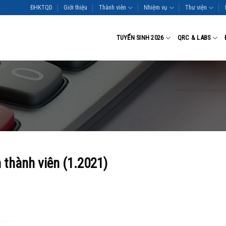
ĐHKTQD
Giới thiệu
Thành viên
Nhiệm vụ
Thư viện
TUYỂN SINH 2026
QRC & LABS
 thành viên (1.2021)