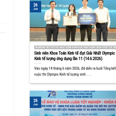
26
Jun
ACADEMY ACTIVITIES HOẠT ĐỘNG KHOA HỌC HOẠT ĐỘNG SINH VIÊN TIN TỨ
Sinh viên Khoa Toán Kinh tế đạt Giải Nhất Olympic
Kinh tế lượng ứng dụng lần 11 (14.6.2026)
Vào ngày 14 tháng 6 năm 2026, đã diễn ra buổi Tổng kết
cuộc thi Olympic Kinh tế lượng sinh ... ...
26
Jun