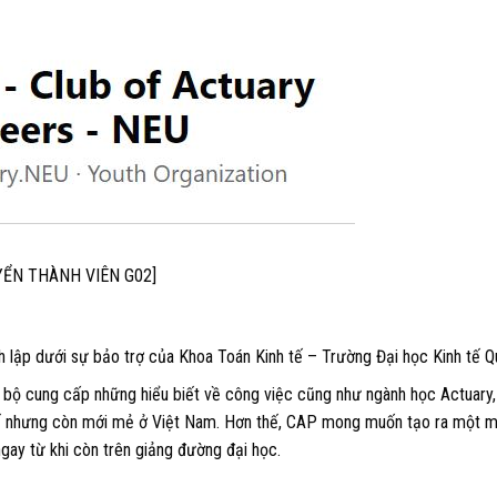
YỂN THÀNH VIÊN G02]
𝑷) được thành lập dưới sự bảo trợ của Khoa Toán Kinh tế – Trường Đại học Kinh tế 
ạc bộ cung cấp những hiểu biết về công việc cũng như ngành học Actuary,
ế nhưng còn mới mẻ ở Việt Nam. Hơn thế, CAP mong muốn tạo ra một m
ngay từ khi còn trên giảng đường đại học.