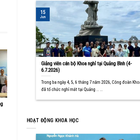
15
Jun
Giảng viên cán bộ Khoa nghỉ tại Quảng Bình (4-
6.7.2026)
Trong ba ngày 4, 5, 6 tháng 7 năm 2026, Công đoàn Kho
đã tổ chức nghỉ mát tại Quảng ... ...
ng
HOẠT ĐỘNG KHOA HỌC