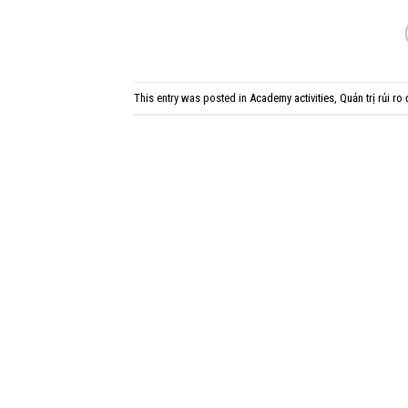
This entry was posted in
Academy activities
,
Quản trị rủi ro