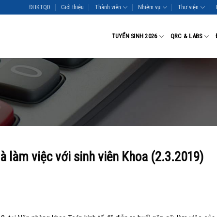
ĐHKTQD
Giới thiệu
Thành viên
Nhiệm vụ
Thư viện
TUYỂN SINH 2026
QRC & LABS
à làm việc với sinh viên Khoa (2.3.2019)