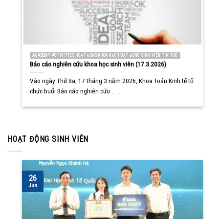
ACADEMY ACTIVITIES HOẠT ĐỘNG KHOA HỌC HOẠT ĐỘNG SINH VIÊN TIN TỨC
Báo cáo nghiên cứu khoa học sinh viên (17.3.2026)
Vào ngày Thứ Ba, 17 tháng 3 năm 2026, Khoa Toán Kinh tế tổ
chức buổi Báo cáo nghiên cứu ... ...
HOẠT ĐỘNG SINH VIÊN
26
Jun