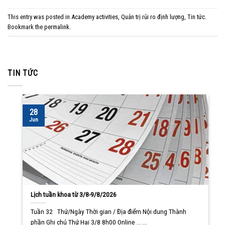
This entry was posted in
Academy activities
,
Quản trị rủi ro định lượng
,
Tin tức
.
Bookmark the
permalink
.
TIN TỨC
28
Jun
Lịch tuần khoa từ 3/8-9/8/2026
Tuần 32 Thứ/Ngày Thời gian / Địa điểm Nội dung Thành
phần Ghi chú Thứ Hai 3/8 8h00 Online ... ...