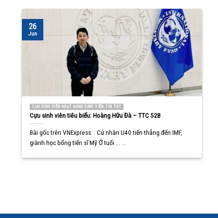
26
Jun
CỰU SINH VIÊN HOẠT ĐỘNG SINH VIÊN TIN TỨC
Cựu sinh viên tiêu biểu: Hoàng Hữu Đà – TTC 52B
Bài gốc trên VNExpress: : Cử nhân U40 tiến thẳng đến IMF,
giành học bổng tiến sĩ Mỹ Ở tuổi ... ...