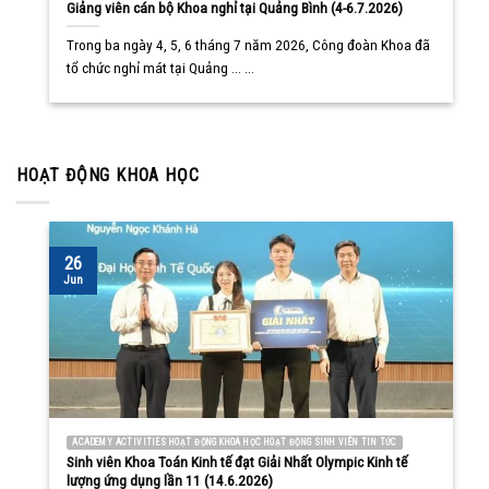
Giảng viên cán bộ Khoa nghỉ tại Quảng Bình (4-6.7.2026)
Trong ba ngày 4, 5, 6 tháng 7 năm 2026, Công đoàn Khoa đã
tổ chức nghỉ mát tại Quảng ... ...
HOẠT ĐỘNG KHOA HỌC
26
Jun
ACADEMY ACTIVITIES HOẠT ĐỘNG KHOA HỌC HOẠT ĐỘNG SINH VIÊN TIN TỨC
Sinh viên Khoa Toán Kinh tế đạt Giải Nhất Olympic Kinh tế
lượng ứng dụng lần 11 (14.6.2026)