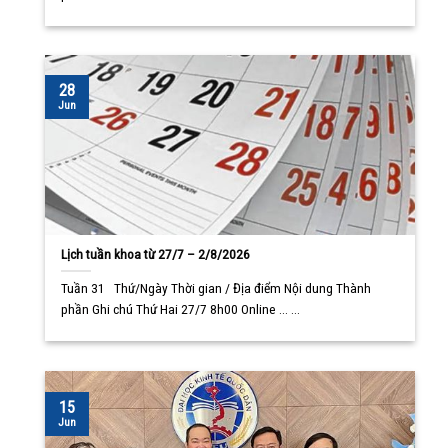
28
Jun
Lịch tuần khoa từ 27/7 – 2/8/2026
Tuần 31 Thứ/Ngày Thời gian / Địa điểm Nội dung Thành
phần Ghi chú Thứ Hai 27/7 8h00 Online ... ...
15
Jun