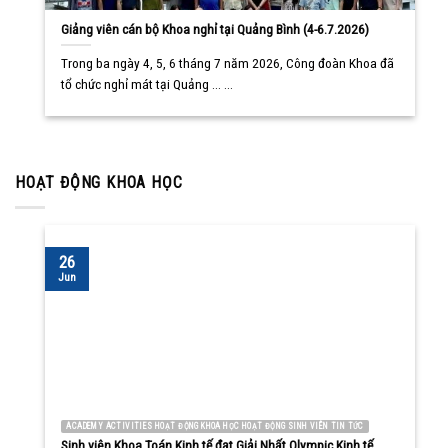
Giảng viên cán bộ Khoa nghỉ tại Quảng Bình (4-6.7.2026)
Trong ba ngày 4, 5, 6 tháng 7 năm 2026, Công đoàn Khoa đã
tổ chức nghỉ mát tại Quảng ... ...
HOẠT ĐỘNG KHOA HỌC
26
Jun
ACADEMY ACTIVITIES HOẠT ĐỘNG KHOA HỌC HOẠT ĐỘNG SINH VIÊN TIN TỨC
Sinh viên Khoa Toán Kinh tế đạt Giải Nhất Olympic Kinh tế