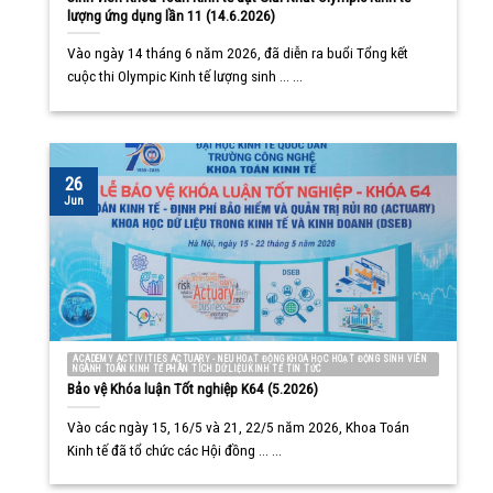
lượng ứng dụng lần 11 (14.6.2026)
Vào ngày 14 tháng 6 năm 2026, đã diễn ra buổi Tổng kết
cuộc thi Olympic Kinh tế lượng sinh ... ...
26
Jun
ACADEMY ACTIVITIES ACTUARY - NEU HOẠT ĐỘNG KHOA HỌC HOẠT ĐỘNG SINH VIÊN
NGÀNH TOÁN KINH TẾ PHÂN TÍCH DỮ LIỆU KINH TẾ TIN TỨC
Bảo vệ Khóa luận Tốt nghiệp K64 (5.2026)
Vào các ngày 15, 16/5 và 21, 22/5 năm 2026, Khoa Toán
Kinh tế đã tổ chức các Hội đồng ... ...