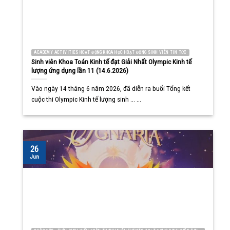
ACADEMY ACTIVITIES HOẠT ĐỘNG KHOA HỌC HOẠT ĐỘNG SINH VIÊN TIN TỨC
Sinh viên Khoa Toán Kinh tế đạt Giải Nhất Olympic Kinh tế
lượng ứng dụng lần 11 (14.6.2026)
Vào ngày 14 tháng 6 năm 2026, đã diễn ra buổi Tổng kết
cuộc thi Olympic Kinh tế lượng sinh ... ...
26
Jun