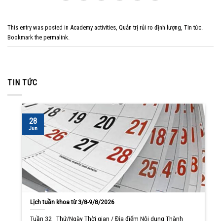
This entry was posted in
Academy activities
,
Quản trị rủi ro định lượng
,
Tin tức
.
Bookmark the
permalink
.
TIN TỨC
28
Jun
Lịch tuần khoa từ 3/8-9/8/2026
Tuần 32 Thứ/Ngày Thời gian / Địa điểm Nội dung Thành