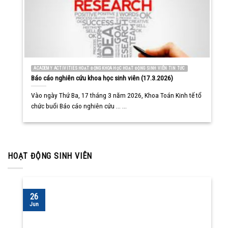
ACADEMY ACTIVITIES HOẠT ĐỘNG KHOA HỌC HOẠT ĐỘNG SINH VIÊN TIN TỨC
Báo cáo nghiên cứu khoa học sinh viên (17.3.2026)
Vào ngày Thứ Ba, 17 tháng 3 năm 2026, Khoa Toán Kinh tế tổ
chức buổi Báo cáo nghiên cứu ... ...
HOẠT ĐỘNG SINH VIÊN
26
Jun