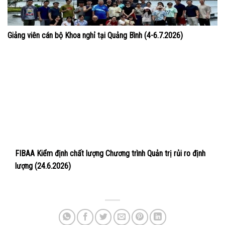
Giảng viên cán bộ Khoa nghỉ tại Quảng Bình (4-6.7.2026)
FIBAA Kiểm định chất lượng Chương trình Quản trị rủi ro định
lượng (24.6.2026)