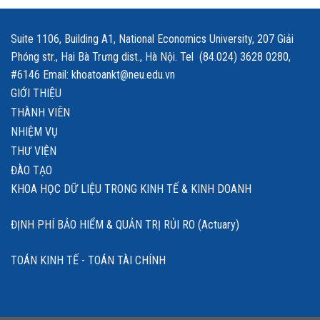
Suite 1106, Building A1, National Economics University, 207 Giải
Phóng str., Hai Bà Trưng dist., Hà Nội. Tel (84.024) 3628 0280,
#6146 Email: khoatoankt@neu.edu.vn
GIỚI THIỆU
THÀNH VIÊN
NHIỆM VỤ
THƯ VIỆN
ĐÀO TẠO
KHOA HỌC DỮ LIỆU TRONG KINH TẾ & KINH DOANH
ĐỊNH PHÍ BẢO HIỂM & QUẢN TRỊ RỦI RO (Actuary)
TOÁN KINH TẾ - TOÁN TÀI CHÍNH