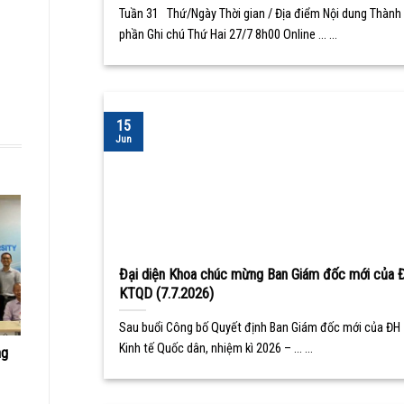
Tuần 31 Thứ/Ngày Thời gian / Địa điểm Nội dung Thành
phần Ghi chú Thứ Hai 27/7 8h00 Online ... ...
15
Jun
Đại diện Khoa chúc mừng Ban Giám đốc mới của 
KTQD (7.7.2026)
Sau buổi Công bố Quyết định Ban Giám đốc mới của ĐH
Kinh tế Quốc dân, nhiệm kì 2026 – ... ...
ng