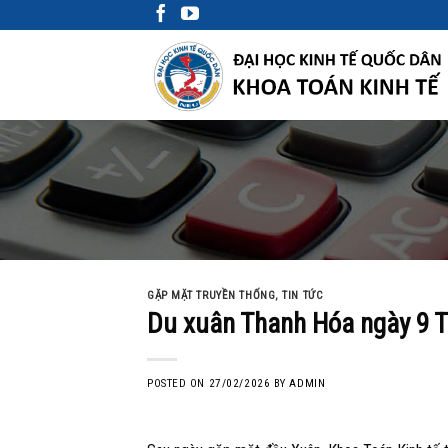
Skip
to
content
GẶP MẶT TRUYỀN THỐNG
,
TIN TỨC
Du xuân Thanh Hóa ngày 9 T
POSTED ON
27/02/2026
BY
ADMIN