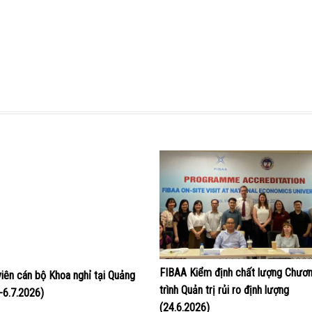
FIBAA Kiểm định chất lượng Chươ
viên cán bộ Khoa nghỉ tại Quảng
trình Quản trị rủi ro định lượng
4-6.7.2026)
(24.6.2026)