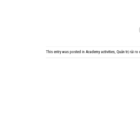
This entry was posted in
Academy activities
,
Quản trị rủi ro