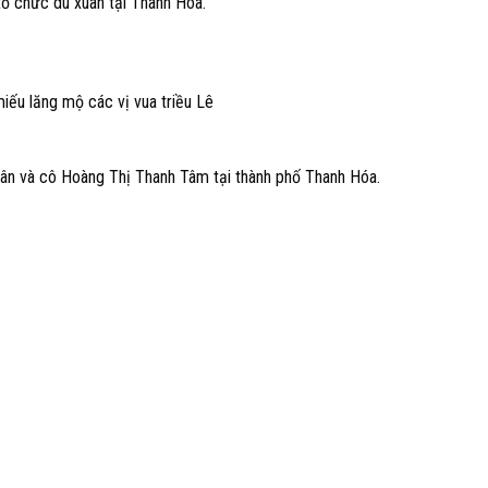
ổ chức du xuân tại Thanh Hóa.
miếu lăng mộ các vị vua triều Lê
ân và cô Hoàng Thị Thanh Tâm tại thành phố Thanh Hóa.