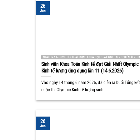
26
Jun
ACADEMY ACTIVITIES HOẠT ĐỘNG KHOA HỌC HOẠT ĐỘNG SINH VIÊN TIN TỨ
Sinh viên Khoa Toán Kinh tế đạt Giải Nhất Olympic
Kinh tế lượng ứng dụng lần 11 (14.6.2026)
Vào ngày 14 tháng 6 năm 2026, đã diễn ra buổi Tổng kết
cuộc thi Olympic Kinh tế lượng sinh ... ...
26
Jun