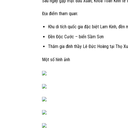
Sau ngày gặp mặt đầu Xuân, Khoa Toán Kinh tế t
Địa điểm tham quan:
Khu di tích quốc gia đặc biệt Lam Kinh, đền 
Đền Độc Cước – biển Sầm Sơn
Thăm gia đình thầy Lê Đức Hoàng tại Thọ Xu
Một số hình ảnh