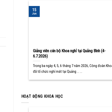
15
Jun
Giảng viên cán bộ Khoa nghỉ tại Quảng Bình (4-
6.7.2026)
Trong ba ngày 4, 5, 6 tháng 7 năm 2026, Công đoàn Kho
đã tổ chức nghỉ mát tại Quảng ... ...
HOẠT ĐỘNG KHOA HỌC