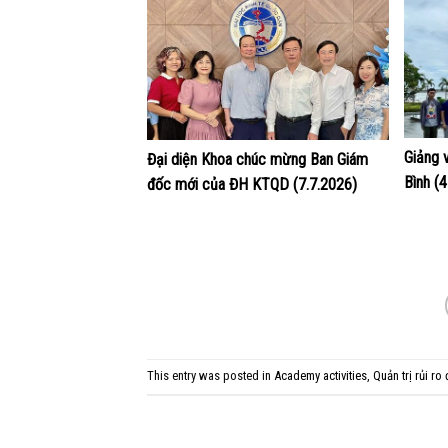
Giảng 
Đại diện Khoa chúc mừng Ban Giám
Bình (
đốc mới của ĐH KTQD (7.7.2026)
This entry was posted in
Academy activities
,
Quản trị rủi ro