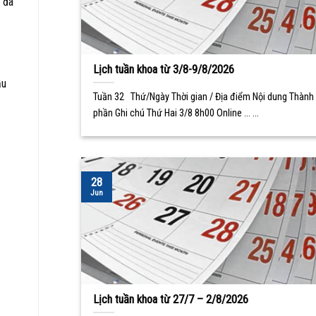
 đã
Lịch tuần khoa từ 3/8-9/8/2026
ầu
Tuần 32 Thứ/Ngày Thời gian / Địa điểm Nội dung Thành
phần Ghi chú Thứ Hai 3/8 8h00 Online ... ...
28
Jun
Lịch tuần khoa từ 27/7 – 2/8/2026