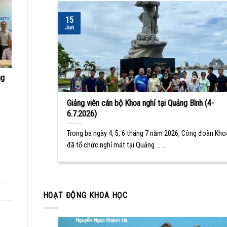
15
Jun
ng
Giảng viên cán bộ Khoa nghỉ tại Quảng Bình (4-
6.7.2026)
Trong ba ngày 4, 5, 6 tháng 7 năm 2026, Công đoàn Kho
đã tổ chức nghỉ mát tại Quảng ... ...
HOẠT ĐỘNG KHOA HỌC