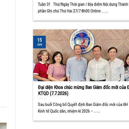
Tuần 31 Thứ/Ngày Thời gian / Địa điểm Nội dung Thành
phần Ghi chú Thứ Hai 27/7 8h00 Online ... ...
15
Jun
Đại diện Khoa chúc mừng Ban Giám đốc mới của 
KTQD (7.7.2026)
Sau buổi Công bố Quyết định Ban Giám đốc mới của ĐH
Kinh tế Quốc dân, nhiệm kì 2026 – ... ...