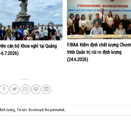
FIBAA Kiểm định chất lượng Chươ
viên cán bộ Khoa nghỉ tại Quảng
trình Quản trị rủi ro định lượng
4-6.7.2026)
(24.6.2026)
 định lượng
,
Tin tức
. Bookmark the
permalink
.