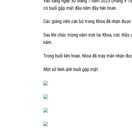
Vào sáng ngày 30 tháng 1 năm 2023 (mùng 9 Tết
có buổi gặp mặt đầu năm đầy hân hoan.
Các giảng viên cán bộ trong Khoa đã nhận được
Sau khi chúc mừng năm mới tại Khoa, các thầy 
năm.
Trong buổi liên hoan, Khoa đã may mắn nhận đư
Một số hình ảnh buổi gặp mặt.