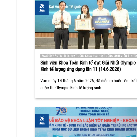
26
Jun
ACADEMY ACTIVITIES HOẠT ĐỘNG KHOA HỌC HOẠT ĐỘNG SINH VIÊN TIN TỨ
Sinh viên Khoa Toán Kinh tế đạt Giải Nhất Olympic
Kinh tế lượng ứng dụng lần 11 (14.6.2026)
Vào ngày 14 tháng 6 năm 2026, đã diễn ra buổi Tổng kết
cuộc thi Olympic Kinh tế lượng sinh ... ...
26
Jun