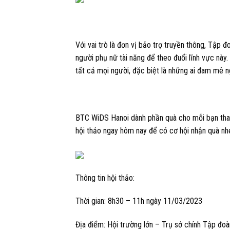
Với vai trò là đơn vị bảo trợ truyền thông, Tập
người phụ nữ tài năng để theo đuổi lĩnh vực nà
tất cả mọi người, đặc biệt là những ai đam mê n
BTC WiDS Hanoi dành phần quà cho mỗi bạn tham
hội thảo ngay hôm nay để có cơ hội nhận quà nh
Thông tin hội thảo:
Thời gian: 8h30 – 11h ngày 11/03/2023
Địa điểm: Hội trường lớn – Trụ sở chính Tập đo