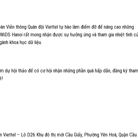
 đoàn Viễn thông Quân đội Viettel tự hào làm điểm đỡ để nâng cao những
y. WiDS Hanoi rất mong nhận được sự hưởng ứng và tham gia nhiệt tình c
gành khoa học dữ liệu.
 dự hội thảo để có cơ hội nhận những phần quà hấp dẫn, đăng ký tham
é!
àn Viettel – Lô D26 Khu đô thị mới Cầu Giấy, Phường Yên Hoà, Quận Cầu