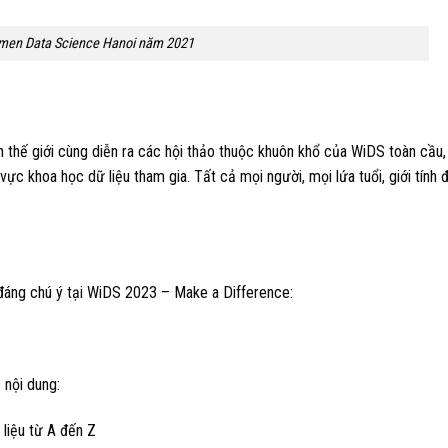
men Data Science Hanoi năm 2021
 thế giới cùng diễn ra các hội thảo thuộc khuôn khổ của WiDS toàn cầu,
vực khoa học dữ liệu tham gia. Tất cả mọi người, mọi lứa tuổi, giới tính 
đáng chú ý tại WiDS 2023 – Make a Difference:
 nội dung:
liệu từ A đến Z