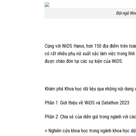
Đội ngũ Wo
Cùng với WiDS Hanoi, hơn 150 địa điểm trên toàn
có rất nhiều phụ nữ xuất sắc làm việc trong lĩnh 
được chào đón tại các sự kiện của WiDS.
Khám phá Khoa học dữ liệu qua những nội dung 
Phần 1: Giới thiệu về WiDS và Datathon 2023
Phần 2: Chia sẻ của diễn giả trong ngành với các
+ Nghiên cứu khoa học trong ngành khoa học dữ 