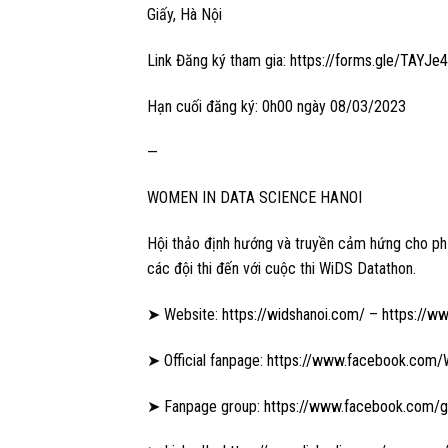
Giấy, Hà Nội
Link Đăng ký tham gia:
https://forms.gle/TAYJ
Hạn cuối đăng ký: 0h00 ngày 08/03/2023
—
WOMEN IN DATA SCIENCE HANOI
Hội thảo định hướng và truyền cảm hứng cho ph
các đội thi đến với cuộc thi WiDS Datathon.
➤ Website:
https://widshanoi.com/
–
https://w
➤ Official fanpage:
https://www.facebook.com/
➤ Fanpage group:
https://www.facebook.com/