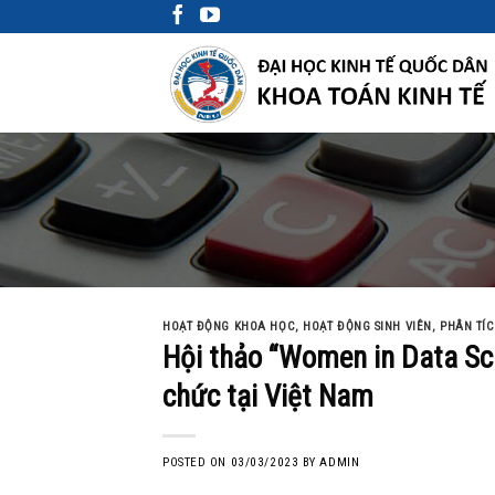
Skip
to
content
HOẠT ĐỘNG KHOA HỌC
,
HOẠT ĐỘNG SINH VIÊN
,
PHÂN TÍC
Hội thảo “Women in Data Sc
chức tại Việt Nam
POSTED ON
03/03/2023
BY
ADMIN