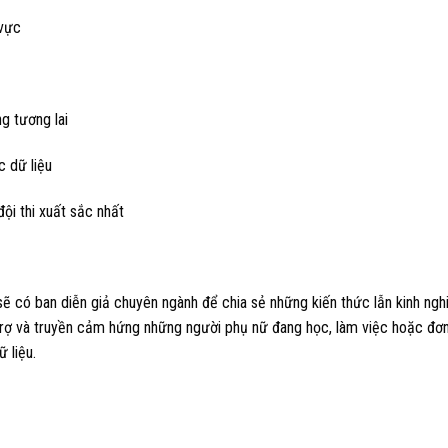
 vực
g tương lai
c dữ liệu
ội thi xuất sắc nhất
sẽ có ban diễn giả chuyên ngành để chia sẻ những kiến thức lẫn kinh ng
trợ và truyền cảm hứng những người phụ nữ đang học, làm việc hoặc đơ
 liệu.