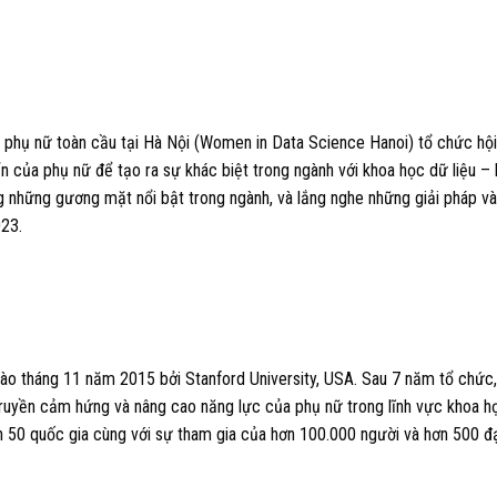
 phụ nữ toàn cầu tại Hà Nội (Women in Data Science Hanoi) tổ chức hội
n của phụ nữ để tạo ra sự khác biệt trong ngành với khoa học dữ liệu –
 những gương mặt nổi bật trong ngành, và lắng nghe những giải pháp và
023.
o tháng 11 năm 2015 bởi Stanford University, USA. Sau 7 năm tổ chức,
ruyền cảm hứng và nâng cao năng lực của phụ nữ trong lĩnh vực khoa h
ơn 50 quốc gia cùng với sự tham gia của hơn 100.000 người và hơn 500 đ