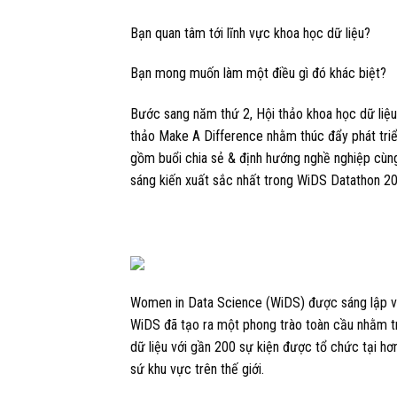
Bạn quan tâm tới lĩnh vực khoa học dữ liệu?
Bạn mong muốn làm một điều gì đó khác biệt?
Bước sang năm thứ 2, Hội thảo khoa học dữ liệu
thảo Make A Difference nhằm thúc đẩy phát triể
gồm buổi chia sẻ & định hướng nghề nghiệp cùng
sáng kiến xuất sắc nhất trong WiDS Datathon 2
Women in Data Science (WiDS) được sáng lập và
WiDS đã tạo ra một phong trào toàn cầu nhằm t
dữ liệu với gần 200 sự kiện được tổ chức tại h
sứ khu vực trên thế giới.