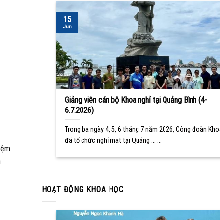
15
Jun
Giảng viên cán bộ Khoa nghỉ tại Quảng Bình (4-
6.7.2026)
Trong ba ngày 4, 5, 6 tháng 7 năm 2026, Công đoàn Kho
đã tổ chức nghỉ mát tại Quảng ... ...
hiệm
n
HOẠT ĐỘNG KHOA HỌC