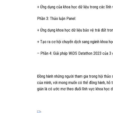
+ Ứng dụng của khoa học dữ liệu trong các lĩnh
Phần 3: Thảo luận Panel:
+ Ứng dụng khoa học dữ liệu bảo vệ trái đất tron
+ Tạo ra cơ hội chuyển dịch sang ngành khoa họ
– Phần 4: Giải pháp WiDS Datathon 2023 của 3 đ
Đồng hành những người tham gia trong hội thảo 
của mình, với mong muốn có thể đồng hành, hỗ 
giản là có ước mơ theo đuổi lĩnh vực khoa học dữ