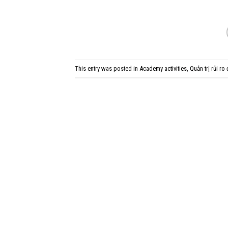
This entry was posted in
Academy activities
,
Quản trị rủi ro