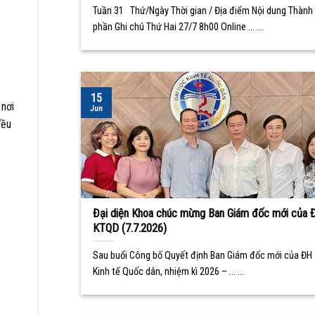
Tuần 31 Thứ/Ngày Thời gian / Địa điểm Nội dung Thành
phần Ghi chú Thứ Hai 27/7 8h00 Online ... ...
15
 nơi
Jun
đều
Đại diện Khoa chúc mừng Ban Giám đốc mới của 
KTQD (7.7.2026)
Sau buổi Công bố Quyết định Ban Giám đốc mới của ĐH
Kinh tế Quốc dân, nhiệm kì 2026 – ... ...