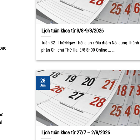
Lịch tuần khoa từ 3/8-9/8/2026
Tuần 32 Thứ/Ngày Thời gian / Địa điểm Nội dung Thành
 bao
phần Ghi chú Thứ Hai 3/8 8h00 Online ... ...
28
Jun
ọc
ại
Lịch tuần khoa từ 27/7 – 2/8/2026