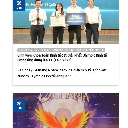
26
Jun
ACADEMY ACTIVITIES HOẠT ĐỘNG KHOA HỌC HOẠT ĐỘNG SINH VIÊN TIN TỨC
Sinh viên Khoa Toán Kinh tế đạt Giải Nhất Olympic Kinh tế
lượng ứng dụng lần 11 (14.6.2026)
Vào ngày 14 tháng 6 năm 2026, đã diễn ra buổi Tổng kết
cuộc thi Olympic Kinh tế lượng sinh ... ...
26
Jun