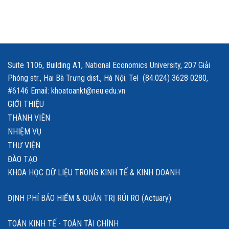
Suite 1106, Building A1, National Economics University, 207 Giải
Phóng str., Hai Bà Trưng dist., Hà Nội. Tel (84.024) 3628 0280,
#6146 Email: khoatoankt@neu.edu.vn
GIỚI THIỆU
THÀNH VIÊN
NHIỆM VỤ
THƯ VIỆN
ĐÀO TẠO
KHOA HỌC DỮ LIỆU TRONG KINH TẾ & KINH DOANH
ĐỊNH PHÍ BẢO HIỂM & QUẢN TRỊ RỦI RO (Actuary)
TOÁN KINH TẾ - TOÁN TÀI CHÍNH