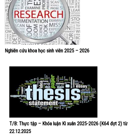
Nghiên cứu khoa học sinh viên 2025 – 2026
T/B: Thực tập – Khóa luận Kì xuân 2025-2026 (K64 đợt 2) từ
22.12.2025