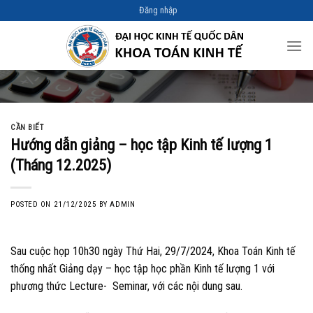
Skip
Đăng nhập
to
content
CẦN BIẾT
Hướng dẫn giảng – học tập Kinh tế lượng 1
(Tháng 12.2025)
POSTED ON
21/12/2025
BY
ADMIN
Sau cuộc họp 10h30 ngày Thứ Hai, 29/7/2024, Khoa Toán Kinh tế
thống nhất Giảng dạy – học tập học phần Kinh tế lượng 1 với
phương thức Lecture- Seminar, với các nội dung sau.