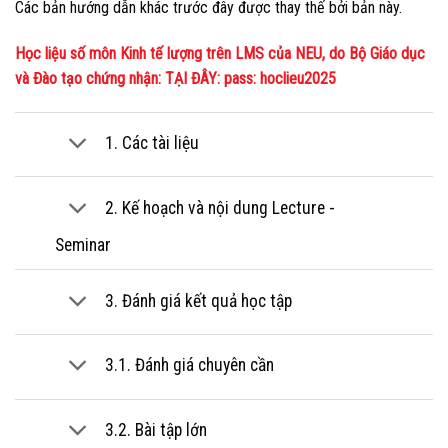
Các bản hướng dẫn khác trước đây được thay thế bởi bản này.
Học liệu số môn Kinh tế lượng trên LMS của NEU, do Bộ Giáo dục
và Đào tạo chứng nhận: TẠI ĐÂY: pass: hoclieu2025
1. Các tài liệu
2. Kế hoạch và nội dung Lecture -
Seminar
3. Đánh giá kết quả học tập
3.1. Đánh giá chuyên cần
3.2. Bài tập lớn