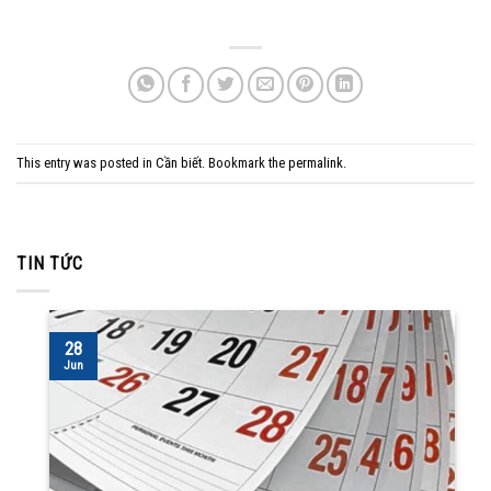
This entry was posted in
Cần biết
. Bookmark the
permalink
.
TIN TỨC
28
Jun