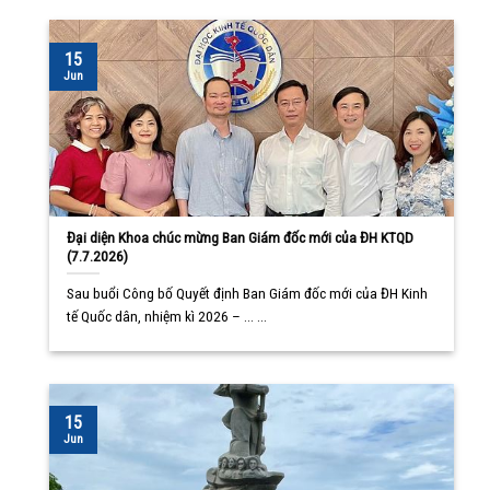
15
Jun
Đại diện Khoa chúc mừng Ban Giám đốc mới của ĐH KTQD
(7.7.2026)
Sau buổi Công bố Quyết định Ban Giám đốc mới của ĐH Kinh
tế Quốc dân, nhiệm kì 2026 – ... ...
15
Jun