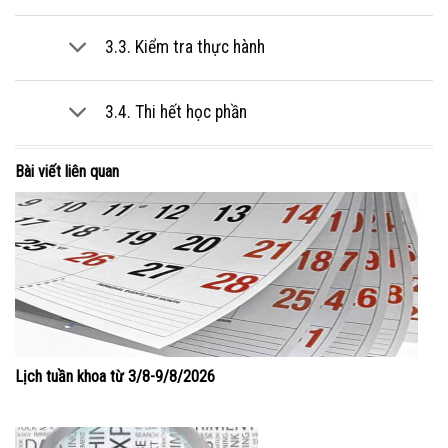
3.3. Kiểm tra thực hành
3.4. Thi hết học phần
Bài viết liên quan
Lịch tuần khoa từ 3/8-9/8/2026