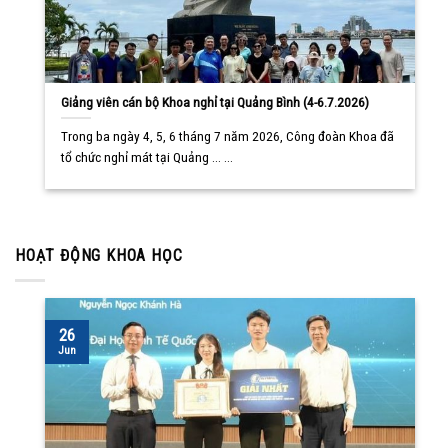
Giảng viên cán bộ Khoa nghỉ tại Quảng Bình (4-6.7.2026)
Trong ba ngày 4, 5, 6 tháng 7 năm 2026, Công đoàn Khoa đã
tổ chức nghỉ mát tại Quảng ... ...
HOẠT ĐỘNG KHOA HỌC
26
Jun