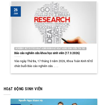
26
Jun
ACADEMY ACTIVITIES HOẠT ĐỘNG KHOA HỌC HOẠT ĐỘNG SINH VIÊN TIN TỨC
Báo cáo nghiên cứu khoa học sinh viên (17.3.2026)
Vào ngày Thứ Ba, 17 tháng 3 năm 2026, Khoa Toán Kinh tế tổ
chức buổi Báo cáo nghiên cứu ... ...
HOẠT ĐỘNG SINH VIÊN