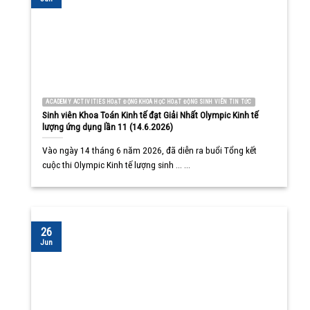
ACADEMY ACTIVITIES HOẠT ĐỘNG KHOA HỌC HOẠT ĐỘNG SINH VIÊN TIN TỨC
Sinh viên Khoa Toán Kinh tế đạt Giải Nhất Olympic Kinh tế
lượng ứng dụng lần 11 (14.6.2026)
Vào ngày 14 tháng 6 năm 2026, đã diễn ra buổi Tổng kết
cuộc thi Olympic Kinh tế lượng sinh ... ...
26
Jun