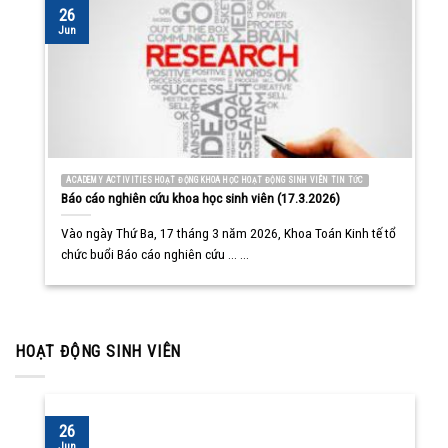
26
Jun
ACADEMY ACTIVITIES HOẠT ĐỘNG KHOA HỌC HOẠT ĐỘNG SINH VIÊN TIN TỨC
Báo cáo nghiên cứu khoa học sinh viên (17.3.2026)
Vào ngày Thứ Ba, 17 tháng 3 năm 2026, Khoa Toán Kinh tế tổ
chức buổi Báo cáo nghiên cứu ... ...
HOẠT ĐỘNG SINH VIÊN
26
Jun