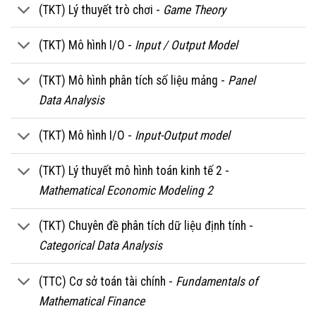
(TKT) Lý thuyết trò chơi -
Game Theory
(TKT) Mô hình I/O -
Input / Output Model
(TKT) Mô hình phân tích số liệu mảng -
Panel
Data Analysis
(TKT) Mô hình I/O -
Input-Output model
(TKT) Lý thuyết mô hình toán kinh tế 2 -
Mathematical Economic Modeling 2
(TKT) Chuyên đề phân tích dữ liệu định tính -
Categorical Data Analysis
(TTC) Cơ sở toán tài chính -
Fundamentals of
Mathematical Finance