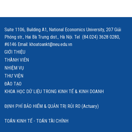
Suite 1106, Building A1, National Economics University, 207 Giải
Phóng str., Hai Bà Trưng dist., Hà Nội. Tel (84.024) 3628 0280,
#6146 Email: khoatoankt@neu.edu.vn
GIỚI THIỆU
THÀNH VIÊN
NHIỆM VỤ
THƯ VIỆN
ĐÀO TẠO
KHOA HỌC DỮ LIỆU TRONG KINH TẾ & KINH DOANH
ĐỊNH PHÍ BẢO HIỂM & QUẢN TRỊ RỦI RO (Actuary)
TOÁN KINH TẾ - TOÁN TÀI CHÍNH