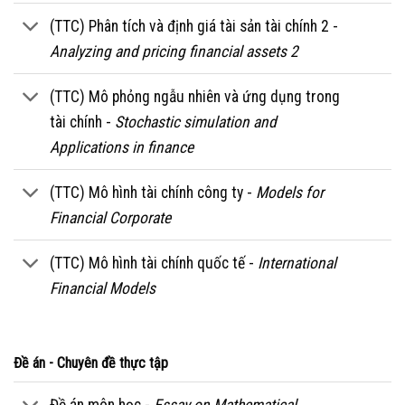
(TTC) Phân tích và định giá tài sản tài chính 2 -
Analyzing and pricing financial assets 2
(TTC) Mô phỏng ngẫu nhiên và ứng dụng trong
tài chính -
Stochastic simulation and
Applications in finance
(TTC) Mô hình tài chính công ty -
Models for
Financial Corporate
(TTC) Mô hình tài chính quốc tế -
International
Financial Models
Đề án - Chuyên đề thực tập
Đề án môn học -
Essay on Mathematical