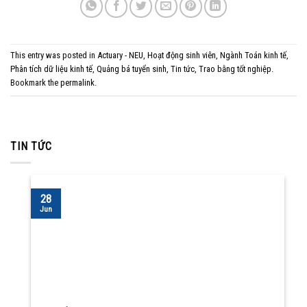
This entry was posted in
Actuary - NEU
,
Hoạt động sinh viên
,
Ngành Toán kinh tế
,
Phân tích dữ liệu kinh tế
,
Quảng bá tuyển sinh
,
Tin tức
,
Trao bằng tốt nghiệp
.
Bookmark the
permalink
.
TIN TỨC
28
Jun