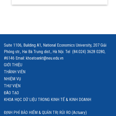
Suite 1106, Building A1, National Economics University, 207 Giải
Phóng str., Hai Bà Trưng dist., Hà Nội. Tel (84.024) 3628 0280,
#6146 Email: khoatoankt@neu.edu.vn
GIỚI THIỆU
THÀNH VIÊN
NHIỆM VỤ
THƯ VIỆN
ĐÀO TẠO
KHOA HỌC DỮ LIỆU TRONG KINH TẾ & KINH DOANH
ĐỊNH PHÍ BẢO HIỂM & QUẢN TRỊ RỦI RO (Actuary)