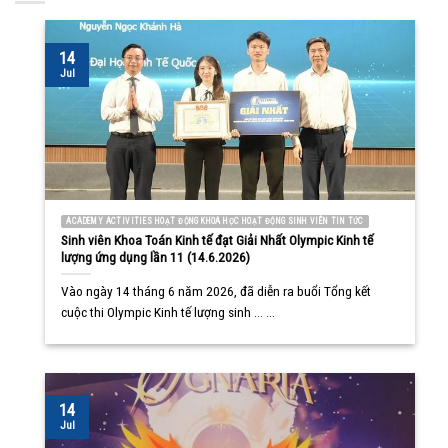
14
Jul
ACADEMY ACTIVITIES HOẠT ĐỘNG KHOA HỌC HOẠT ĐỘNG SINH VIÊN TIN TỨC
Sinh viên Khoa Toán Kinh tế đạt Giải Nhất Olympic Kinh tế
lượng ứng dụng lần 11 (14.6.2026)
Vào ngày 14 tháng 6 năm 2026, đã diễn ra buổi Tổng kết
cuộc thi Olympic Kinh tế lượng sinh ... ...
14
Jul