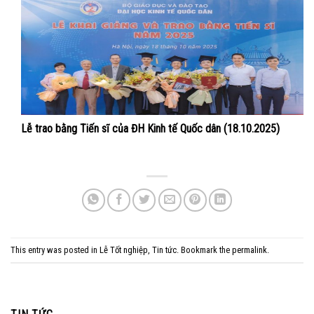
Lễ trao bằng Tiến sĩ của ĐH Kinh tế Quốc dân (18.10.2025)
This entry was posted in
Lễ Tốt nghiệp
,
Tin tức
. Bookmark the
permalink
.