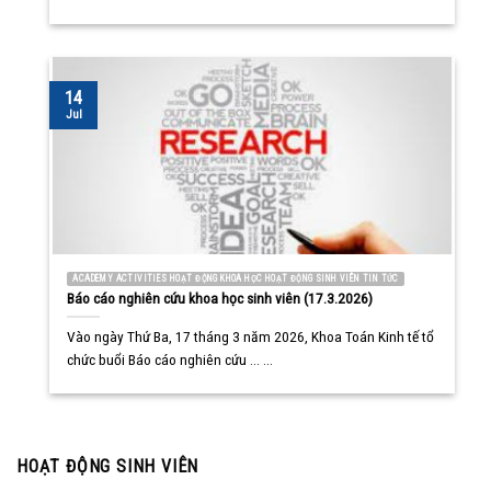
14
Jul
ACADEMY ACTIVITIES HOẠT ĐỘNG KHOA HỌC HOẠT ĐỘNG SINH VIÊN TIN TỨC
Báo cáo nghiên cứu khoa học sinh viên (17.3.2026)
Vào ngày Thứ Ba, 17 tháng 3 năm 2026, Khoa Toán Kinh tế tổ
chức buổi Báo cáo nghiên cứu ... ...
HOẠT ĐỘNG SINH VIÊN