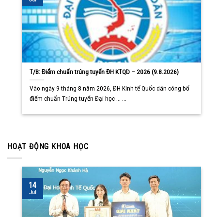
T/B: Điểm chuẩn trúng tuyển ĐH KTQD – 2026 (9.8.2026)
Vào ngày 9 tháng 8 năm 2026, ĐH Kinh tế Quốc dân công bố
điểm chuẩn Trúng tuyển Đại học ... ...
HOẠT ĐỘNG KHOA HỌC
14
Jul