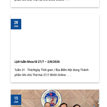
28
Jun
Lịch tuần khoa từ 27/7 – 2/8/2026
Tuần 31 Thứ/Ngày Thời gian / Địa điểm Nội dung Thành
phần Ghi chú Thứ Hai 27/7 8h00 Online ... ...
15
Jun