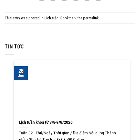
This entry was posted in
Lịch tuần
. Bookmark the
permalink
.
TIN TỨC
28
Jun
Lịch tuần khoa từ 3/8-9/8/2026
Tuần 32 Thứ/Ngày Thời gian / Địa điểm Nội dung Thành
phần Ghi chú Thứ Hai 3/8 8h00 Online ... ...