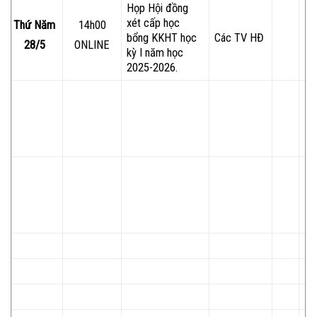
Họp Hội đồng
xét cấp học
Thứ Năm
14h00
bổng KKHT học
Các TV HĐ
28/5
ONLINE
kỳ I năm học
2025-2026.