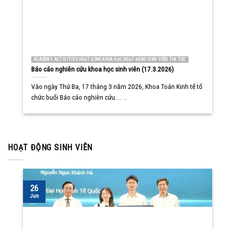
ACADEMY ACTIVITIES HOẠT ĐỘNG KHOA HỌC HOẠT ĐỘNG SINH VIÊN TIN TỨC
Báo cáo nghiên cứu khoa học sinh viên (17.3.2026)
Vào ngày Thứ Ba, 17 tháng 3 năm 2026, Khoa Toán Kinh tế tổ
chức buổi Báo cáo nghiên cứu ... ...
HOẠT ĐỘNG SINH VIÊN
26
Jun