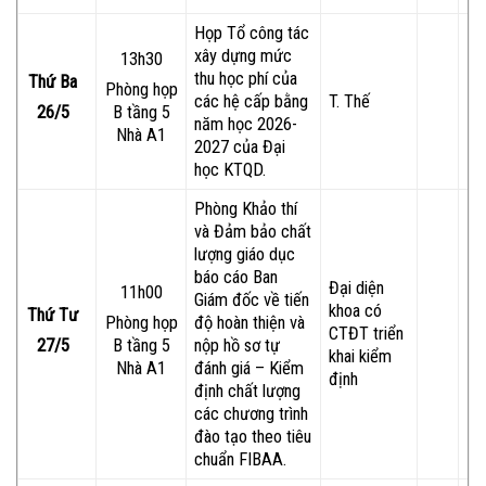
Họp Tổ công tác
xây dựng mức
13h30
thu học phí của
Thứ Ba
Phòng họp
các hệ cấp bằng
T. Thế
26/5
B tầng 5
năm học 2026-
Nhà A1
2027 của Đại
học KTQD.
Phòng Khảo thí
và Đảm bảo chất
lượng giáo dục
báo cáo Ban
Đại diện
11h00
Giám đốc về tiến
khoa có
Thứ Tư
độ hoàn thiện và
Phòng họp
CTĐT triển
nộp hồ sơ tự
27/5
B tầng 5
khai kiểm
đánh giá – Kiểm
Nhà A1
định
định chất lượng
các chương trình
đào tạo theo tiêu
chuẩn FIBAA.