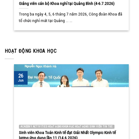
Giảng viên cán bộ Khoa nghỉ tại Quảng Bình (4-6.7.2026)
Trong ba ngày 4, 5, 6 tháng 7 năm 2026, Công đoàn Khoa đã
tổ chức nghỉ mát tại Quảng ... ...
HOẠT ĐỘNG KHOA HỌC
26
Jun
ACADEMY ACTIVITIES HOẠT ĐỘNG KHOA HỌC HOẠT ĐỘNG SINH VIÊN TIN TỨC
Sinh viên Khoa Toán Kinh tế đạt Giải Nhất Olympic Kinh tế
lượng ứng dụng lần 11 (14.6.2026)