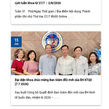
Lịch tuần khoa từ 27/7 – 2/8/2026
Tuần 31 Thứ/Ngày Thời gian / Địa điểm Nội dung Thành
phần Ghi chú Thứ Hai 27/7 8h00 Online ... ...
15
Jun
Đại diện Khoa chúc mừng Ban Giám đốc mới của ĐH KTQD
(7.7.2026)
Sau buổi Công bố Quyết định Ban Giám đốc mới của ĐH Kinh
tế Quốc dân, nhiệm kì 2026 – ... ...