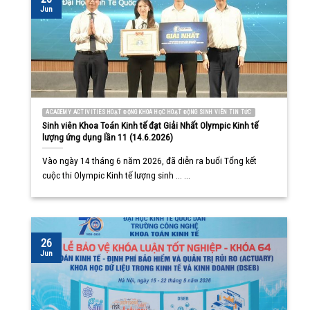
Jun
ACADEMY ACTIVITIES HOẠT ĐỘNG KHOA HỌC HOẠT ĐỘNG SINH VIÊN TIN TỨC
Sinh viên Khoa Toán Kinh tế đạt Giải Nhất Olympic Kinh tế
lượng ứng dụng lần 11 (14.6.2026)
Vào ngày 14 tháng 6 năm 2026, đã diễn ra buổi Tổng kết
cuộc thi Olympic Kinh tế lượng sinh ... ...
26
Jun