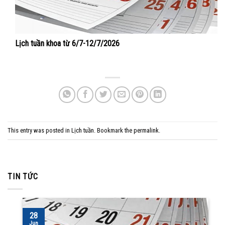
Lịch tuần khoa từ 6/7-12/7/2026
This entry was posted in
Lịch tuần
. Bookmark the
permalink
.
TIN TỨC
28
Jun