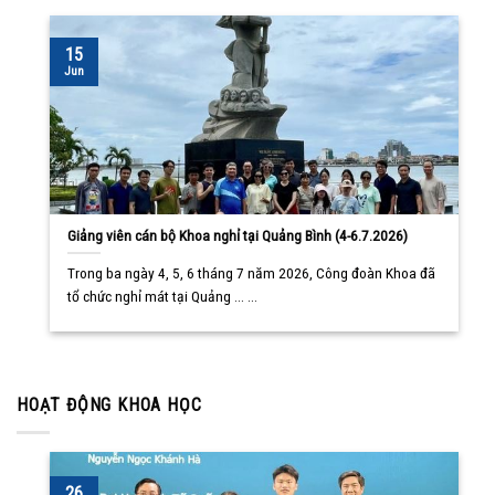
15
Jun
Giảng viên cán bộ Khoa nghỉ tại Quảng Bình (4-6.7.2026)
Trong ba ngày 4, 5, 6 tháng 7 năm 2026, Công đoàn Khoa đã
tổ chức nghỉ mát tại Quảng ... ...
HOẠT ĐỘNG KHOA HỌC
26