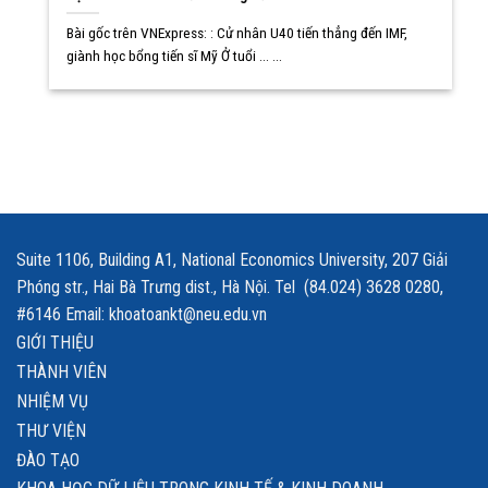
Bài gốc trên VNExpress: : Cử nhân U40 tiến thẳng đến IMF,
giành học bổng tiến sĩ Mỹ Ở tuổi ... ...
Suite 1106, Building A1, National Economics University, 207 Giải
Phóng str., Hai Bà Trưng dist., Hà Nội. Tel (84.024) 3628 0280,
#6146 Email: khoatoankt@neu.edu.vn
GIỚI THIỆU
THÀNH VIÊN
NHIỆM VỤ
THƯ VIỆN
ĐÀO TẠO