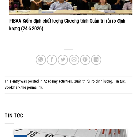
FIBAA Kiểm định chất lượng Chương trình Quản trị rủi ro định
lượng (24.6.2026)
This entry was posted in
Academy activities
,
Quản trị rủi ro định lượng
,
Tin tức
.
Bookmark the
permalink
.
TIN TỨC