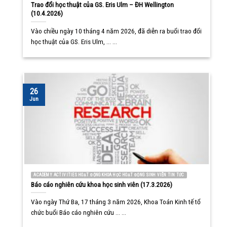
Trao đổi học thuật của GS. Eris Ulm – ĐH Wellington
(10.4.2026)
Vào chiều ngày 10 tháng 4 năm 2026, đã diễn ra buổi trao đổi
học thuật của GS. Eris Ulm, ... ...
26
Jun
ACADEMY ACTIVITIES HOẠT ĐỘNG KHOA HỌC HOẠT ĐỘNG SINH VIÊN TIN TỨC
Báo cáo nghiên cứu khoa học sinh viên (17.3.2026)
Vào ngày Thứ Ba, 17 tháng 3 năm 2026, Khoa Toán Kinh tế tổ
chức buổi Báo cáo nghiên cứu ... ...