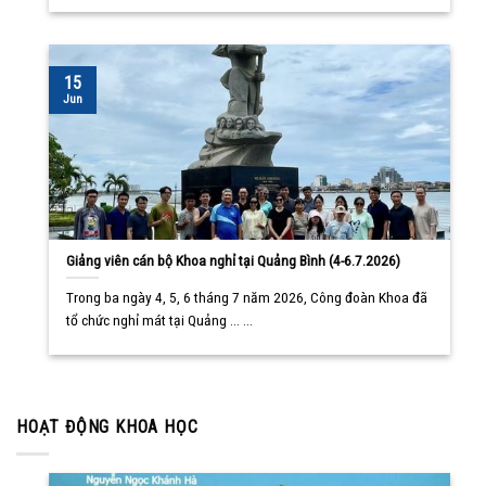
15
Jun
Giảng viên cán bộ Khoa nghỉ tại Quảng Bình (4-6.7.2026)
Trong ba ngày 4, 5, 6 tháng 7 năm 2026, Công đoàn Khoa đã
tổ chức nghỉ mát tại Quảng ... ...
HOẠT ĐỘNG KHOA HỌC