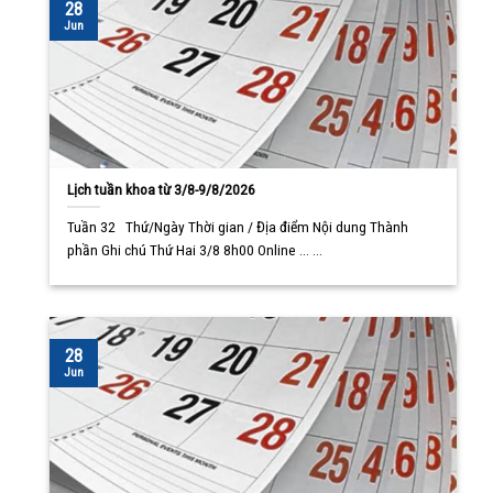
28
Jun
Lịch tuần khoa từ 3/8-9/8/2026
Tuần 32 Thứ/Ngày Thời gian / Địa điểm Nội dung Thành
phần Ghi chú Thứ Hai 3/8 8h00 Online ... ...
28
Jun