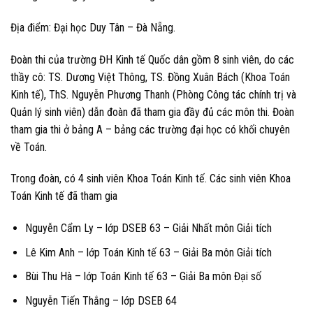
Địa điểm: Đại học Duy Tân – Đà Nẵng.
Đoàn thi của trường ĐH Kinh tế Quốc dân gồm 8 sinh viên, do các
thầy cô: TS. Dương Việt Thông, TS. Đồng Xuân Bách (Khoa Toán
Kinh tế), ThS. Nguyễn Phương Thanh (Phòng Công tác chính trị và
Quản lý sinh viên) dẫn đoàn đã tham gia đầy đủ các môn thi. Đoàn
tham gia thi ở bảng A – bảng các trường đại học có khối chuyên
về Toán.
Trong đoàn, có 4 sinh viên Khoa Toán Kinh tế. Các sinh viên Khoa
Toán Kinh tế đã tham gia
Nguyễn Cẩm Ly – lớp DSEB 63 – Giải Nhất môn Giải tích
Lê Kim Anh – lớp Toán Kinh tế 63 – Giải Ba môn Giải tích
Bùi Thu Hà – lớp Toán Kinh tế 63 – Giải Ba môn Đại số
Nguyễn Tiến Thắng – lớp DSEB 64