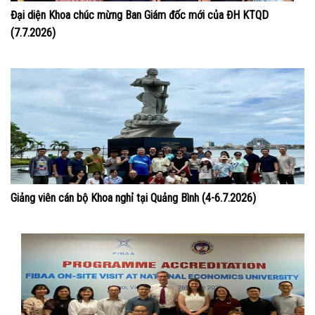
Đại diện Khoa chúc mừng Ban Giám đốc mới của ĐH KTQD
(7.7.2026)
Giảng viên cán bộ Khoa nghỉ tại Quảng Bình (4-6.7.2026)