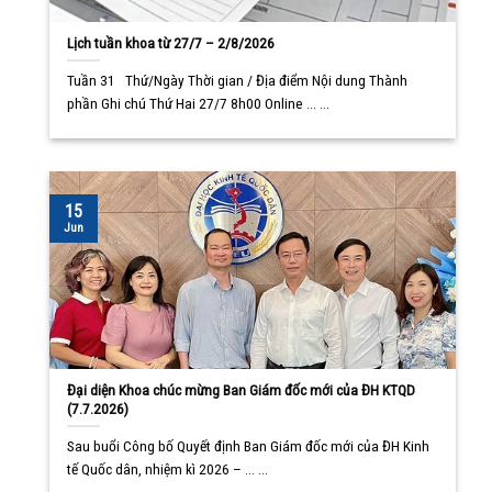
Lịch tuần khoa từ 27/7 – 2/8/2026
Tuần 31 Thứ/Ngày Thời gian / Địa điểm Nội dung Thành
phần Ghi chú Thứ Hai 27/7 8h00 Online ... ...
15
Jun
Đại diện Khoa chúc mừng Ban Giám đốc mới của ĐH KTQD
(7.7.2026)
Sau buổi Công bố Quyết định Ban Giám đốc mới của ĐH Kinh
tế Quốc dân, nhiệm kì 2026 – ... ...