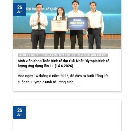
26
Jun
ACADEMY ACTIVITIES HOẠT ĐỘNG KHOA HỌC HOẠT ĐỘNG SINH VIÊN TIN TỨC
Sinh viên Khoa Toán Kinh tế đạt Giải Nhất Olympic Kinh tế
lượng ứng dụng lần 11 (14.6.2026)
Vào ngày 14 tháng 6 năm 2026, đã diễn ra buổi Tổng kết
cuộc thi Olympic Kinh tế lượng sinh ... ...
26
Jun