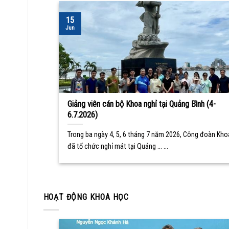
15
Jun
Giảng viên cán bộ Khoa nghỉ tại Quảng Bình (4-
6.7.2026)
Trong ba ngày 4, 5, 6 tháng 7 năm 2026, Công đoàn Kho
đã tổ chức nghỉ mát tại Quảng ... ...
HOẠT ĐỘNG KHOA HỌC