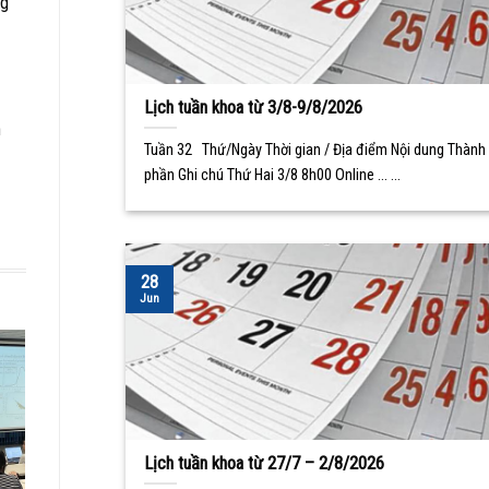
ng
Lịch tuần khoa từ 3/8-9/8/2026
n
Tuần 32 Thứ/Ngày Thời gian / Địa điểm Nội dung Thành
phần Ghi chú Thứ Hai 3/8 8h00 Online ... ...
28
Jun
Lịch tuần khoa từ 27/7 – 2/8/2026