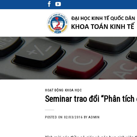
Skip
to
content
HOẠT ĐỘNG KHOA HỌC
Seminar trao đổi “Phân tích
POSTED ON
02/03/2016
BY
ADMIN