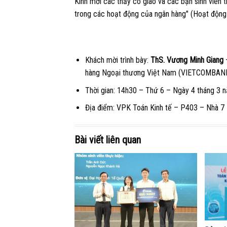
Kính mời các thầy cô giáo và các bạn sinh viên 
trong các hoạt động của ngân hàng" (Hoạt động 
Khách mời trình bày:
ThS. Vương Minh Giang
–
hàng Ngoại thương Việt Nam (VIETCOMBANK
Thời gian: 14h30 – Thứ 6 – Ngày 4 tháng 3
Địa điểm: VPK Toán Kinh tế – P403 – Nhà 7 
Bài viết liên quan