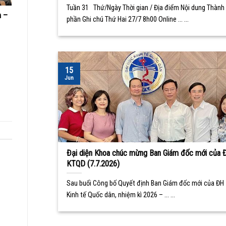
Tuần 31 Thứ/Ngày Thời gian / Địa điểm Nội dung Thành
m –
phần Ghi chú Thứ Hai 27/7 8h00 Online ... ...
15
Jun
Đại diện Khoa chúc mừng Ban Giám đốc mới của 
KTQD (7.7.2026)
Sau buổi Công bố Quyết định Ban Giám đốc mới của ĐH
Kinh tế Quốc dân, nhiệm kì 2026 – ... ...