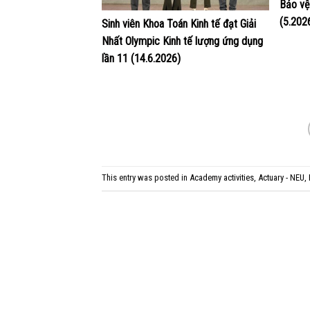
Bảo vệ
(5.202
Sinh viên Khoa Toán Kinh tế đạt Giải
Nhất Olympic Kinh tế lượng ứng dụng
lần 11 (14.6.2026)
This entry was posted in
Academy activities
,
Actuary - NEU
,