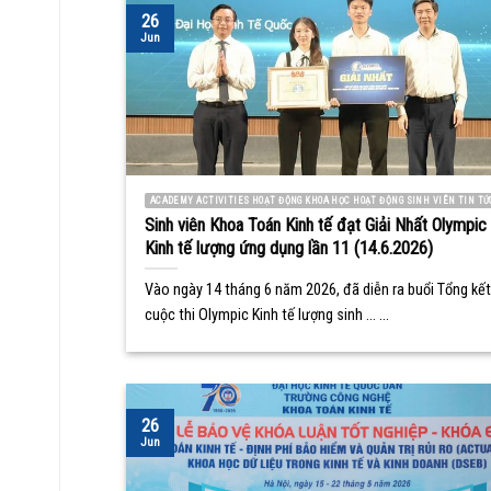
26
Jun
ACADEMY ACTIVITIES HOẠT ĐỘNG KHOA HỌC HOẠT ĐỘNG SINH VIÊN TIN TỨ
Sinh viên Khoa Toán Kinh tế đạt Giải Nhất Olympic
Kinh tế lượng ứng dụng lần 11 (14.6.2026)
Vào ngày 14 tháng 6 năm 2026, đã diễn ra buổi Tổng kết
cuộc thi Olympic Kinh tế lượng sinh ... ...
26
Jun