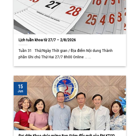
Lịch tuần khoa từ 27/7 – 2/8/2026
Tuần 31 Thứ/Ngày Thời gian / Địa điểm Nội dung Thành
phần Ghi chú Thứ Hai 27/7 8h00 Online ... ...
15
Jun
Đại diện Khoa chúc mừng Ban Giám đốc mới của ĐH KTQD