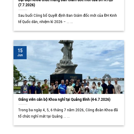
(7.7.2026)
Sau buổi Công bố Quyết định Ban Giám đốc mới của ĐH Kinh
tế Quốc dân, nhiệm kì 2026 – ... ...
15
Jun
Giảng viên cán bộ Khoa nghỉ tại Quảng Bình (4-6.7.2026)
Trong ba ngày 4, 5, 6 tháng 7 năm 2026, Công đoàn Khoa đã
tổ chức nghỉ mát tại Quảng ... ...