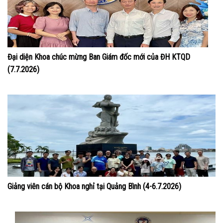
Đại diện Khoa chúc mừng Ban Giám đốc mới của ĐH KTQD
(7.7.2026)
Giảng viên cán bộ Khoa nghỉ tại Quảng Bình (4-6.7.2026)