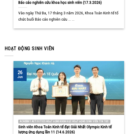
Báo cáo nghiên cứu khoa học sinh viên (17.3.2026)
Vào ngày Thứ Ba, 17 tháng 3 năm 2026, Khoa Toán Kinh tế tổ
chức buổi Báo cáo nghiên cứu ... ...
HOẠT ĐỘNG SINH VIÊN
26
Jun
ACADEMY ACTIVITIES HOẠT ĐỘNG KHOA HỌC HOẠT ĐỘNG SINH VIÊN TIN TỨC
Sinh viên Khoa Toán Kinh tế đạt Giải Nhất Olympic Kinh tế
lượng ứng dụng lần 11 (14.6.2026)