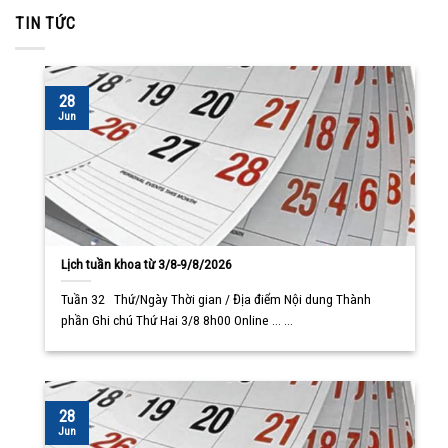
TIN TỨC
28
Jun
Lịch tuần khoa từ 3/8-9/8/2026
Tuần 32 Thứ/Ngày Thời gian / Địa điểm Nội dung Thành
phần Ghi chú Thứ Hai 3/8 8h00 Online ... ...
28
Jun