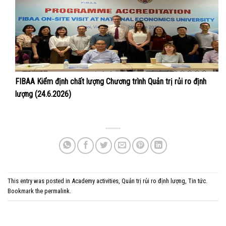
FIBAA Kiểm định chất lượng Chương trình Quản trị rủi ro định
lượng (24.6.2026)
This entry was posted in
Academy activities
,
Quản trị rủi ro định lượng
,
Tin tức
.
Bookmark the
permalink
.