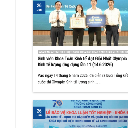
26
Jun
ACADEMY ACTIVITIES HOẠT ĐỘNG KHOA HỌC HOẠT ĐỘNG SINH VIÊN TIN TỨ
Sinh viên Khoa Toán Kinh tế đạt Giải Nhất Olympic
Kinh tế lượng ứng dụng lần 11 (14.6.2026)
Vào ngày 14 tháng 6 năm 2026, đã diễn ra buổi Tổng kết
cuộc thi Olympic Kinh tế lượng sinh ... ...
26
Jun