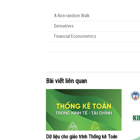
A Non-random Walk
Derivatives
Financial Econometrics
Bài viết liên quan
Dữ liệu cho giáo trình Thống kê Toán