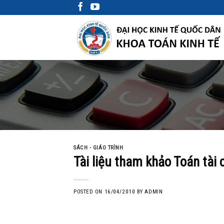
Skip
to
content
SÁCH - GIÁO TRÌNH
Tài liệu tham khảo Toán tài 
POSTED ON
16/04/2010
BY
ADMIN