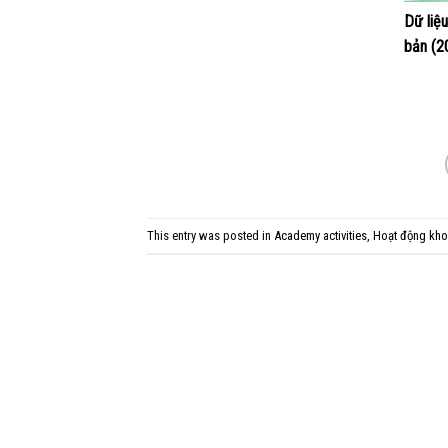
Dữ liệu
bản (2
This entry was posted in
Academy activities
,
Hoạt động kho