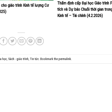
Thẩm định cấp Đại học Giáo trình 
 cho giáo trình Kinh tế lượng Cơ
tích và Dự báo Chuỗi thời gian tron
025)
Kinh tế – Tài chính (4.2.2026)
a học
,
Sách - giáo trình
,
Tin tức
. Bookmark the
permalink
.