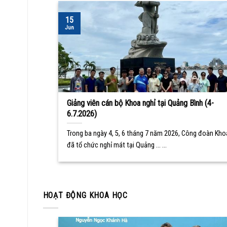
15
Jun
Giảng viên cán bộ Khoa nghỉ tại Quảng Bình (4-
6.7.2026)
Trong ba ngày 4, 5, 6 tháng 7 năm 2026, Công đoàn Kho
đã tổ chức nghỉ mát tại Quảng ... ...
HOẠT ĐỘNG KHOA HỌC