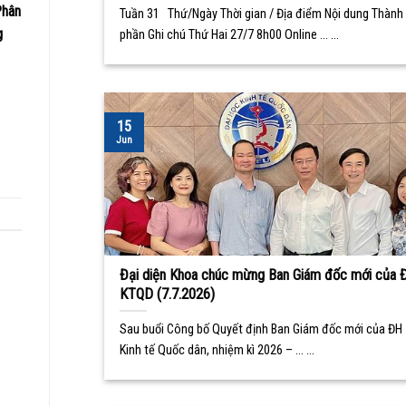
Phân
Tuần 31 Thứ/Ngày Thời gian / Địa điểm Nội dung Thành
g
phần Ghi chú Thứ Hai 27/7 8h00 Online ... ...
15
Jun
Đại diện Khoa chúc mừng Ban Giám đốc mới của 
KTQD (7.7.2026)
Sau buổi Công bố Quyết định Ban Giám đốc mới của ĐH
Kinh tế Quốc dân, nhiệm kì 2026 – ... ...