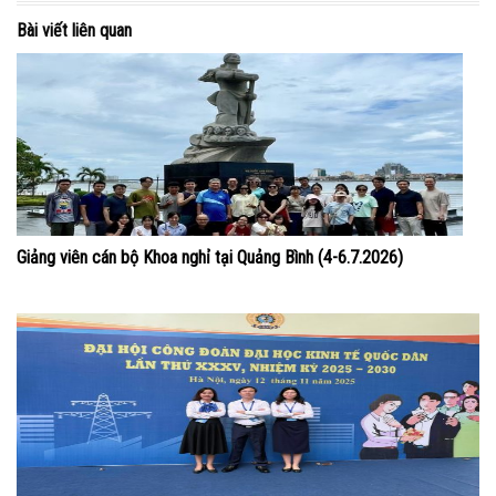
Bài viết liên quan
Giảng viên cán bộ Khoa nghỉ tại Quảng Bình (4-6.7.2026)