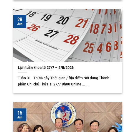
28
Jun
Lịch tuần khoa từ 27/7 – 2/8/2026
Tuần 31 Thứ/Ngày Thời gian / Địa điểm Nội dung Thành
phần Ghi chú Thứ Hai 27/7 8h00 Online ... ...
15
Jun