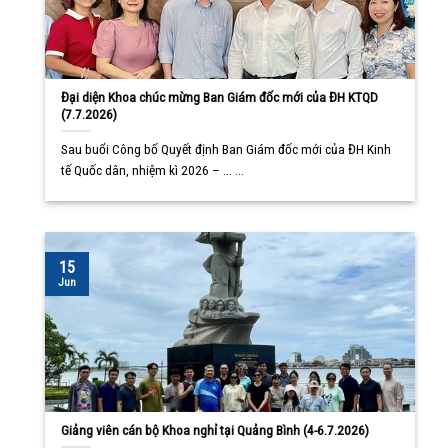
Đại diện Khoa chúc mừng Ban Giám đốc mới của ĐH KTQD
(7.7.2026)
Sau buổi Công bố Quyết định Ban Giám đốc mới của ĐH Kinh
tế Quốc dân, nhiệm kì 2026 – ... ...
15
Jun
Giảng viên cán bộ Khoa nghỉ tại Quảng Bình (4-6.7.2026)