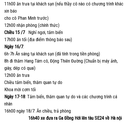
11h00 ăn trưa tại khách sạn (nếu thầy cô nào có chương trình khác
xin báo
cho cô Phan Minh trước)
12h00 nhận phòng (chính thức)
Chiều 15 /7
Nghỉ ngơi, tắm biển
17h00 ăn tối (địa điểm thông báo sau)
Ngày 16/7
:
6h-7h Ăn sáng tại khách sạn (đã tính trong tiền phòng)
8h đi thăm Hang Tám cô, Động Thiên Đường (Chuẩn bị máy ảnh,
giày, dép có quai)
12h00 ăn trưa
Chiều tắm biển, thăm quan tự do
Khoa mời cơm tối
Ngày 17-18
: Tắm biển, thăm quan tự do và các chương trình cá
nhân
16h00 ngày 18/7: Ăn chiều, trả phòng
16h40 xe đưa ra Ga Đồng Hới lên tàu SE24 về Hà nội