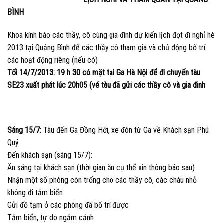
BÌNH
Khoa kính báo các thầy, cô cùng gia đình dự kiến lịch đợt đi nghỉ hè
2013 tại Quảng Bình để các thầy cô tham gia và chủ động bố trí
các hoạt động riêng (nếu có)
Tối
14/7/2013
: 19 h 30 có mặt tại Ga Hà Nội để đi chuyến tàu
SE23 xuất phát lúc 20h05 (vé tàu đã gửi các thầy cô và gia đinh
Sáng 15/7
: Tàu đến Ga Đồng Hới, xe đón từ Ga về Khách sạn Phú
Quý
Đến khách sạn (sáng 15/7):
Ăn sáng tại khách sạn (thời gian ăn cụ thể xin thông báo sau)
Nhận một số phòng còn trống cho các thầy cô, các cháu nhỏ
không đi tắm biển
Gửi đồ tạm ở các phòng đã bố trí được
Tắm biển, tự do ngắm cảnh