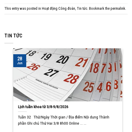
This entry was posted in
Hoạt động Công đoàn
,
Tin tức
. Bookmark the
permalink
.
TIN TỨC
28
Jun
Lịch tuần khoa từ 3/8-9/8/2026
Tuần 32 Thứ/Ngày Thời gian / Địa điểm Nội dung Thành
phần Ghi chú Thứ Hai 3/8 8h00 Online ... ...