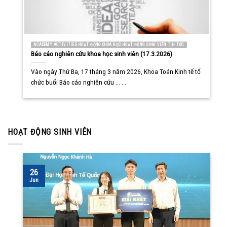
ACADEMY ACTIVITIES HOẠT ĐỘNG KHOA HỌC HOẠT ĐỘNG SINH VIÊN TIN TỨC
Báo cáo nghiên cứu khoa học sinh viên (17.3.2026)
Vào ngày Thứ Ba, 17 tháng 3 năm 2026, Khoa Toán Kinh tế tổ
chức buổi Báo cáo nghiên cứu ... ...
HOẠT ĐỘNG SINH VIÊN
26
Jun