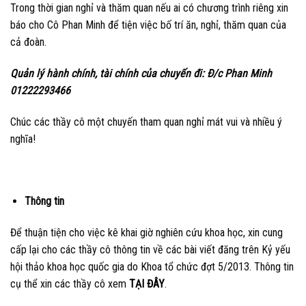
Trong thời gian nghỉ và thăm quan nếu ai có chương trình riêng xin
báo cho Cô Phan Minh để tiện việc bố trí ăn, nghỉ, thăm quan của
cả đoàn.
Quản lý hành chính, tài chính của chuyến đi: Đ/c Phan Minh
01222293466
Chúc các thầy cô một chuyến tham quan nghỉ mát vui và nhiều ý
nghĩa!
Thông tin
Để thuận tiện cho việc kê khai giờ nghiên cứu khoa học, xin cung
cấp lại cho các thầy cô thông tin về các bài viết đăng trên Kỷ yếu
hội thảo khoa học quốc gia do Khoa tổ chức đợt 5/2013. Thông tin
cụ thể xin các thầy cô xem
TẠI ĐÂY
.