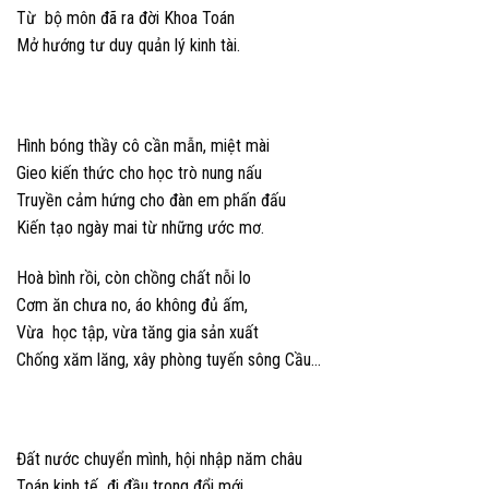
Từ bộ môn đã ra đời Khoa Toán
Mở hướng tư duy quản lý kinh tài.
Hình bóng thầy cô cần mẫn, miệt mài
Gieo kiến thức cho học trò nung nấu
Truyền cảm hứng cho đàn em phấn đấu
Kiến tạo ngày mai từ những ước mơ.
Hoà bình rồi, còn chồng chất nỗi lo
Cơm ăn chưa no, áo không đủ ấm,
Vừa học tập, vừa tăng gia sản xuất
Chống xăm lăng, xây phòng tuyến sông Cầu…
Đất nước chuyển mình, hội nhập năm châu
Toán kinh tế đi đầu trong đổi mới