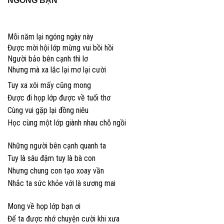
NGÓNG BẠN
Mỗi năm lại ngóng ngày này
Được mời hội lớp mừng vui bồi hồi
Người bảo bên cạnh thì lơ
Nhưng mà xa lắc lại mơ lại cười
Tuy xa xôi mấy cũng mong
Được đi họp lớp được về tuổi thơ
Cùng vui gặp lại đồng niêu
Học cùng một lớp giành nhau chỗ ngồi
Những người bên cạnh quanh ta
Tuy là sâu đậm tuy là bà con
Nhưng chung con tạo xoay vần
Nhắc ta sức khỏe với là sương mai
Mong về họp lớp bạn ơi
Để ta được nhớ chuyện cười khi xưa