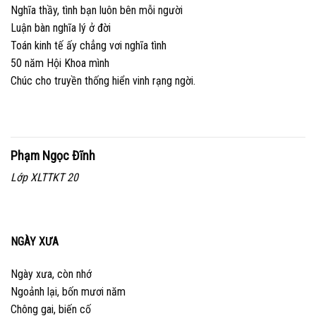
Nghĩa thầy, tình bạn luôn bên mỗi người
Luận bàn nghĩa lý ở đời
Toán kinh tế ấy chẳng vơi nghĩa tình
50 năm Hội Khoa mình
Chúc cho truyền thống hiển vinh rạng ngời.
Phạm Ngọc Đĩnh
Lớp XLTTKT 20
NGÀY XƯA
Ngày xưa, còn nhớ
Ngoảnh lại, bốn mươi năm
Chông gai, biến cố