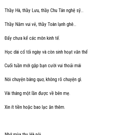
Thầy Hà, thầy Lưu, thầy Chu Tân nghệ sỹ…
Thầy Năm vui vẻ, thầy Toàn lạnh ghê…
Đấy chưa kể các môn kinh tế.
Học dài cổ tối ngày và còn sinh hoạt văn thể
Cuối tuần mới gặp bạn cười vui thoải mái
Nói chuyện bâng quơ, không rõ chuyện gì.
Vài tháng một lần được về bên mẹ.
Xin ít tiền hoặc bao lạc ăn thêm.
Nhớ mùa thu Hà nội