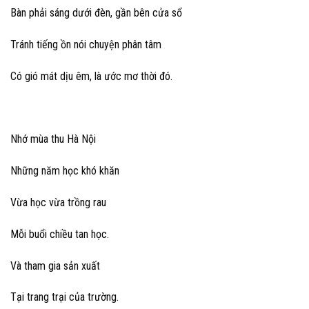
Bàn phải sáng dưới đèn, gần bên cửa sổ
Tránh tiếng ồn nói chuyện phân tâm
Có gió mát dịu êm, là ước mơ thời đó.
Nhớ mùa thu Hà Nội
Những năm học khó khăn
Vừa học vừa trồng rau
Mỗi buổi chiều tan học.
Và tham gia sản xuất
Tại trang trại của trường.