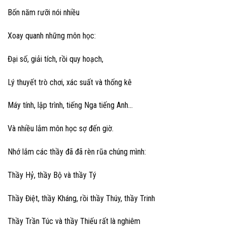
Bốn năm rưỡi nói nhiều
Xoay quanh những môn học:
Đại số, giải tích, rồi quy hoạch,
Lý thuyết trò chơi, xác suất và thống kê
Máy tính, lập trình, tiếng Nga tiếng Anh…
Và nhiều lắm môn học sợ đến giờ.
Nhớ lắm các thầy đã đã rèn rũa chúng mình:
Thầy Hỷ, thầy Bộ và thầy Tý
Thầy Điệt, thầy Kháng, rồi thầy Thúy, thầy Trinh
Thầy Trần Túc và thầy Thiếu rất là nghiêm