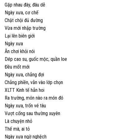
Gặp nhau đây, đâu dễ
Ngày xưa, cơ chế
Chật chội đủ đường
Vừa mới nhập trường
Lại lên biên giới
Ngày xưa
Ăn chơi khỏi nói
Dép cao su, guốc mộc, quần loe
Đều mốt mới
Ngày xưa, chẳng đợi
Chẳng phiền, vẫn vào lớp chọn
XLTT Kinh tế hẳn hoi
Ra trường, món nào ra món đó
Ngày xưa, trốn vé tàu
Vượt cổng sau thường xuyên
Là chuyện nhỏ
Thế mà, ai tỏ
Ngày xưa ngờ nghệch