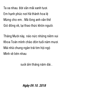
Ta xa nhau. Đời vẫn mãi xanh tươi.
Em hạnh phúc nơi Hà thành hoa lệ
Mừng cho em… Mà lòng anh vẫn thế
Gió đông về, lại thao thức khôn nguôi.
Tháng Mười này, náo nức những niềm vui
Khoa Toán mình chào đón tuổi năm mươi.
Mái nhà chung ngàn trái tim hội ngộ
Mình về bên nhau
sưởi ấm tháng năm dài…
Ngày 09.10.
2018