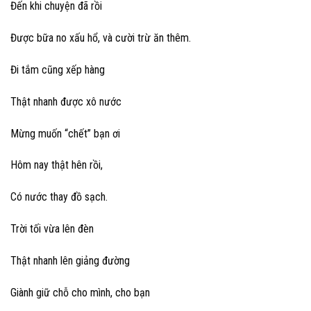
Đến khi chuyện đã rồi
Được bữa no xấu hổ, và cười trừ ăn thêm.
Đi tắm cũng xếp hàng
Thật nhanh được xô nước
Mừng muốn “chết” bạn ơi
Hôm nay thật hên rồi,
Có nước thay đồ sạch.
Trời tối vừa lên đèn
Thật nhanh lên giảng đường
Giành giữ chỗ cho mình, cho bạn