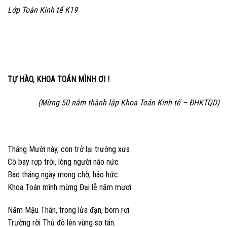
Lớp Toán Kinh tế K19
TỰ HÀO, KHOA TOÁN MÌNH ƠI !
(Mừng 50 năm thành lập Khoa Toán Kinh tế – ĐHKTQD)
Tháng Mười này, con trở lại trường xưa
Cờ bay rợp trời, lòng người náo nức
Bao tháng ngày mong chờ, háo hức
Khoa Toán mình mừng Đại lễ năm mươi.
Năm Mậu Thân, trong lửa đạn, bom rơi
Trường rời Thủ đô lên vùng sơ tán.