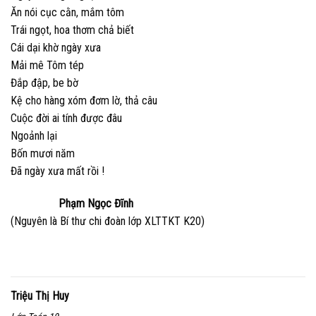
Ăn nói cục cằn, mắm tôm
Trái ngọt, hoa thơm chả biết
Cái dại khờ ngày xưa
Mải mê Tôm tép
Đắp đập, be bờ
Kệ cho hàng xóm đơm lờ, thả câu
Cuộc đời ai tính được đâu
Ngoảnh lại
Bốn mươi năm
Đã ngày xưa mất rồi !
Phạm Ngọc Đĩnh
(Nguyên là Bí thư chi đoàn lớp XLTTKT K20)
Triệu Thị Huy