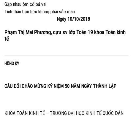
Gặp nhau ôm cổ bá vai
Tình thân bạn hữu không phai sắc màu
Ngày 10/10/2018
Phạm Thị Mai Phương, cựu sv lớp Toán 19 khoa Toán kinh
tế
HỒNG KỲ
CÂU ĐỐI CHÀO MỪNG KỶ NIỆM 50 NĂM NGÀY THÀNH LẬP
KHOA TOÁN KINH TẾ – TRƯỜNG ĐẠI HỌC KINH TẾ QUỐC DÂN