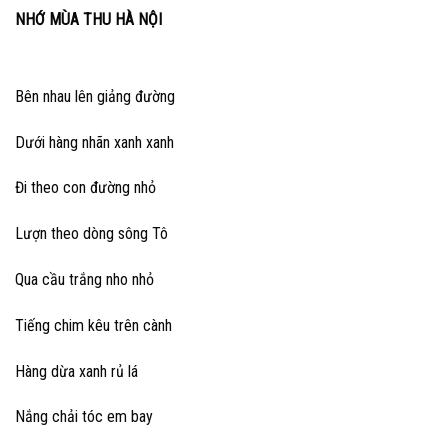
NHỚ MÙA THU HÀ NỘI
Bên nhau lên giảng đường
Dưới hàng nhãn xanh xanh
Đi theo con đường nhỏ
Lượn theo dòng sông Tô
Qua cầu trắng nho nhỏ
Tiếng chim kêu trên cành
Hàng dừa xanh rủ lá
Nắng chải tóc em bay