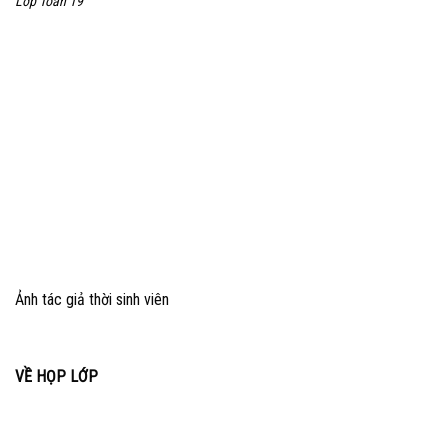
Lớp Toán 19
Ảnh tác giả thời sinh viên
VỀ HỌP LỚP