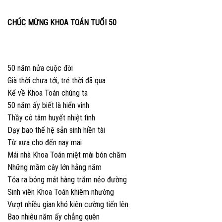
CHÚC MỪNG KHOA TOÁN TUỔI 50
50 năm nửa cuộc đời
Già thời chưa tới, trẻ thời đã qua
Kể về Khoa Toán chúng ta
50 năm ấy biết là hiển vinh
Thầy cô tâm huyết nhiệt tình
Dạy bao thế hệ sản sinh hiền tài
Từ xưa cho đến nay mai
Mái nhà Khoa Toán miệt mài bón chăm
Những mầm cây lớn hằng năm
Tỏa ra bóng mát hàng trăm nẻo đường
Sinh viên Khoa Toán khiêm nhường
Vượt nhiều gian khó kiên cường tiến lên
Bao nhiêu năm ấy chẳng quên