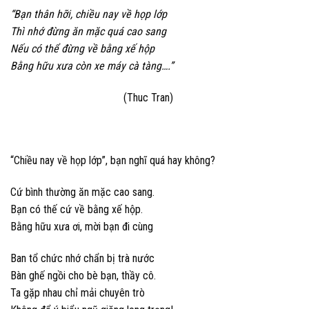
“Bạn thân hỡi, chiều nay về họp lớp
Thì nhớ đừng ăn mặc quá cao sang
Nếu có thể đừng về bằng xế hộp
Bằng hữu xưa còn xe máy cà tàng….”
(Thuc Tran)
“Chiều nay về họp lớp”, bạn nghĩ quá hay không?
Cứ bình thường ăn mặc cao sang.
Bạn có thế cứ về bằng xế hộp.
Bằng hữu xưa ơi, mời bạn đi cùng
Ban tổ chức nhớ chẩn bị trà nước
Bàn ghế ngồi cho bè bạn, thầy cô.
Ta gặp nhau chỉ mải chuyên trò