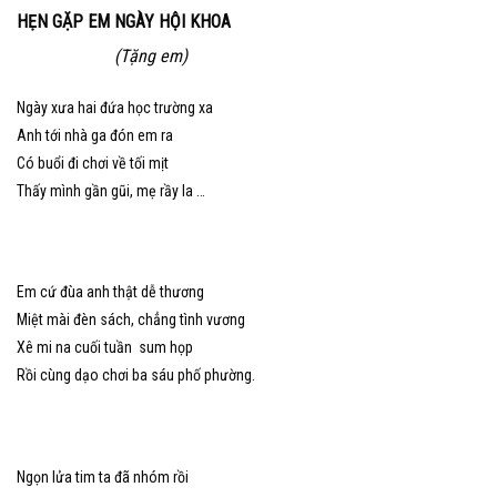
HẸN GẶP EM NGÀY HỘI KHOA
(Tặng em)
Ngày xưa hai đứa học trường xa
Anh tới nhà ga đón em ra
Có buổi đi chơi về tối mịt
Thấy mình gần gũi, mẹ rầy la …
Em cứ đùa anh thật dễ thương
Miệt mài đèn sách, chẳng tình vương
Xê mi na cuối tuần sum họp
Rồi cùng dạo chơi ba sáu phố phường.
Ngọn lửa tim ta đã nhóm rồi