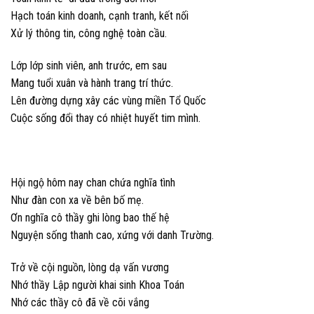
Hạch toán kinh doanh, cạnh tranh, kết nối
Xử lý thông tin, công nghệ toàn cầu.
Lớp lớp sinh viên, anh trước, em sau
Mang tuổi xuân và hành trang trí thức.
Lên đường dựng xây các vùng miền Tổ Quốc
Cuộc sống đổi thay có nhiệt huyết tim mình.
Hội ngộ hôm nay chan chứa nghĩa tình
Như đàn con xa về bên bố mẹ.
Ơn nghĩa cô thầy ghi lòng bao thế hệ
Nguyện sống thanh cao, xứng với danh Trường.
Trở về cội nguồn, lòng dạ vấn vương
Nhớ thầy Lập người khai sinh Khoa Toán
Nhớ các thầy cô đã về cõi vắng